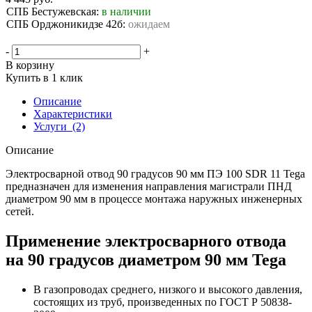
СПБ Бестужевская:
в наличии
СПБ Орджоникидзе 42б:
ожидаем
-
+
В корзину
Купить в 1 клик
Описание
Характеристики
Услуги
(2)
Описание
Электросварной отвод 90 градусов 90 мм ПЭ 100 SDR 11 Tega
предназначен для изменения направления магистрали ПНД
диаметром 90 мм в процессе монтажа наружных инженерных
сетей.
Применение электросварного отвода
на 90 градусов диаметром 90 мм Tega
В газопроводах среднего, низкого и высокого давления,
состоящих из труб, произведенных по ГОСТ Р 50838-