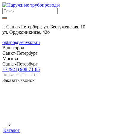
г. Санкт-Петербург, ул. Бестужевская, 10
ул. Орджоникидзе, 42б
optspb@setivspb.ru
Ваш город
Санкт-Петербург
Москва
Санкт-Петербург
+7 (921) 908-71-85
Пн.-Вс.
09.00 — 21.00
Заказать звонок
0
Каталог