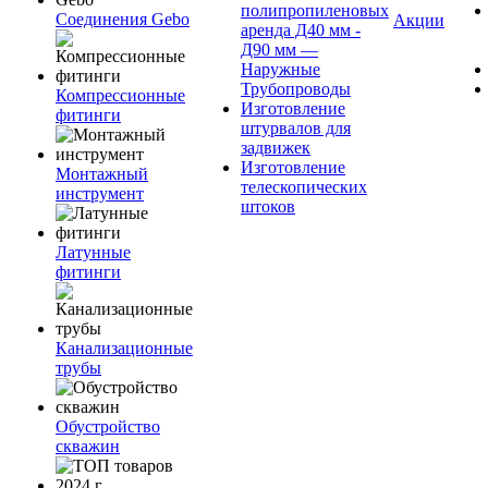
полипропиленовых
Соединения Gebo
Акции
аренда Д40 мм -
Д90 мм —
Наружные
Трубопроводы
Компрессионные
Изготовление
фитинги
штурвалов для
задвижек
Изготовление
Монтажный
телескопических
инструмент
штоков
Латунные
фитинги
Канализационные
трубы
Обустройство
скважин