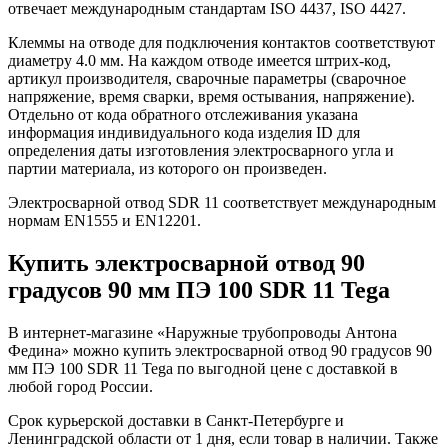
отвечает международным стандартам ISO 4437, ISO 4427.
Клеммы на отводе для подключения контактов соответствуют
диаметру 4.0 мм. На каждом отводе имеется штрих-код,
артикул производителя, сварочные параметры (сварочное
напряжение, время сварки, время остывания, напряжение).
Отдельно от кода обратного отслеживания указана
информация индивидуального кода изделия ID для
определения даты изготовления электросварного угла и
партии материала, из которого он произведен.
Электросварной отвод SDR 11 соответствует международным
нормам EN1555 и EN12201.
Купить электросварной отвод 90
градусов 90 мм ПЭ 100 SDR 11 Tega
В интернет-магазине «Наружные трубопроводы Антона
Федина» можно купить электросварной отвод 90 градусов 90
мм ПЭ 100 SDR 11 Tega по выгодной цене с доставкой в
любой город России.
Срок курьерской доставки в Санкт-Петербурге и
Ленинградской области от 1 дня, если товар в наличии. Также