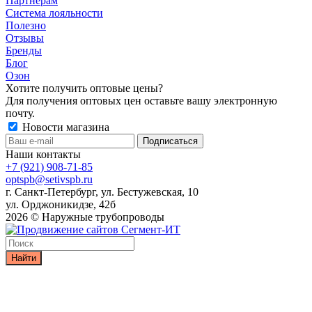
Партнерам
Система лояльности
Полезно
Отзывы
Бренды
Блог
Озон
Хотите получить оптовые цены?
Для получения оптовых цен оставьте вашу электронную
почту.
Новости магазина
Наши контакты
+7 (921) 908-71-85
optspb@setivspb.ru
г. Санкт-Петербург, ул. Бестужевская, 10
ул. Орджоникидзе, 42б
2026 © Наружные трубопроводы
Найти