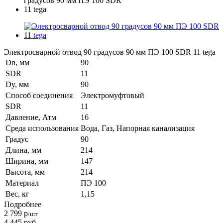
Электросварной отвод 90 градусов 90 мм ПЭ 100 SDR 11 tega
Dn, мм
90
SDR
11
Dy, мм
90
Способ соединения
Электромуфтовый
SDR
11
Давление, Атм
16
Среда использования
Вода, Газ, Напорная канализация
Градус
90
Длина, мм
214
Ширина, мм
147
Высота, мм
214
Материал
ПЭ 100
Вес, кг
1,15
Подробнее
2 799
р
/шт
4 445
руб.