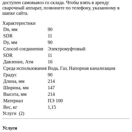
доступен самовывоз со склада. Чтобы взять в аренду
сварочный аппарат, позвоните по телефону, указанному в
шапке сайта.
Характеристики
Dn, мм
90
SDR
11
Dy, мм
90
Способ соединения
Электромуфтовый
SDR
11
Давление, Атм
16
Среда использования
Вода, Газ, Напорная канализация
Градус
90
Длина, мм
214
Ширина, мм
147
Высота, мм
214
Материал
ПЭ 100
Вес, кг
1,15
Услуги
(2)
Услуги