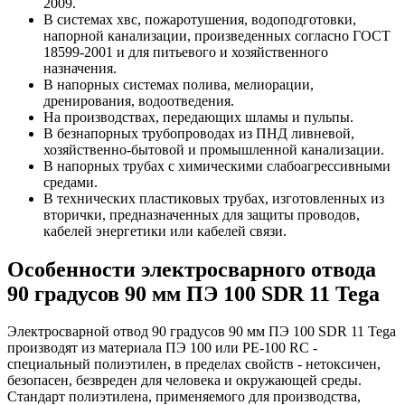
2009.
В системах хвс, пожаротушения, водоподготовки,
напорной канализации, произведенных согласно ГОСТ
18599-2001 и для питьевого и хозяйственного
назначения.
В напорных системах полива, мелиорации,
дренирования, водоотведения.
На производствах, передающих шламы и пульпы.
В безнапорных трубопроводах из ПНД ливневой,
хозяйственно-бытовой и промышленной канализации.
В напорных трубах с химическими слабоагрессивными
средами.
В технических пластиковых трубах, изготовленных из
вторички, предназначенных для защиты проводов,
кабелей энергетики или кабелей связи.
Особенности электросварного отвода
90 градусов 90 мм ПЭ 100 SDR 11 Tega
Электросварной отвод 90 градусов 90 мм ПЭ 100 SDR 11 Tega
производят из материала ПЭ 100 или PE-100 RC -
специальный полиэтилен, в пределах свойств - нетоксичен,
безопасен, безвреден для человека и окружающей среды.
Стандарт полиэтилена, применяемого для производства,