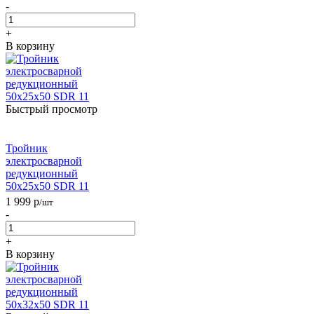
-
+
В корзину
Быстрый просмотр
Тройник
электросварной
редукционный
50х25х50 SDR 11
1 999
р
/шт
-
+
В корзину