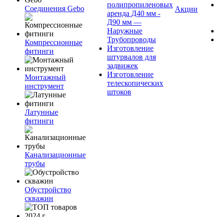
полипропиленовых
Соединения Gebo
Акции
аренда Д40 мм -
Д90 мм —
Наружные
Трубопроводы
Компрессионные
Изготовление
фитинги
штурвалов для
задвижек
Изготовление
Монтажный
телескопических
инструмент
штоков
Латунные
фитинги
Канализационные
трубы
Обустройство
скважин