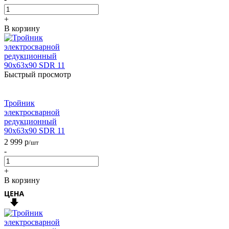
+
В корзину
Быстрый просмотр
Тройник
электросварной
редукционный
90х63х90 SDR 11
2 999
р
/шт
-
+
В корзину