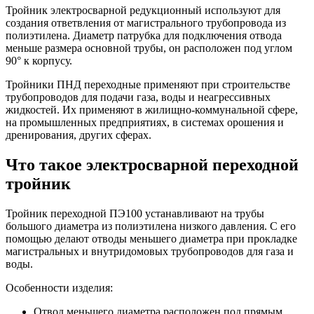
Тройник электросварной редукционный используют для
создания ответвления от магистрального трубопровода из
полиэтилена. Диаметр патрубка для подключения отвода
меньше размера основной трубы, он расположен под углом
90° к корпусу.
Тройники ПНД переходные применяют при строительстве
трубопроводов для подачи газа, воды и неагрессивных
жидкостей. Их применяют в жилищно-коммунальной сфере,
на промышленных предприятиях, в системах орошения и
дренирования, других сферах.
Что такое электросварной переходной
тройник
Тройник переходной ПЭ100 устанавливают на трубы
большого диаметра из полиэтилена низкого давления. С его
помощью делают отводы меньшего диаметра при прокладке
магистральных и внутридомовых трубопроводов для газа и
воды.
Особенности изделия:
Отвод меньшего диаметра расположен под прямым