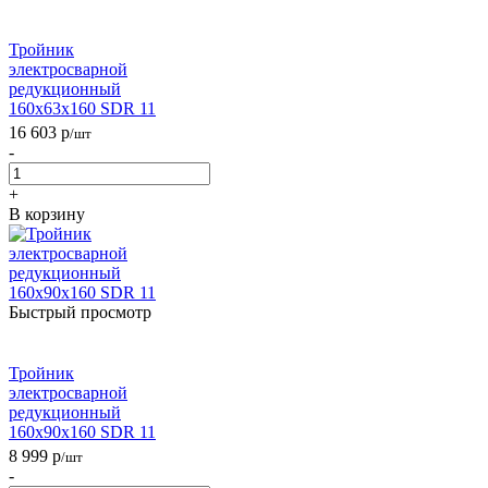
Тройник
электросварной
редукционный
160х63х160 SDR 11
16 603
р
/шт
-
+
В корзину
Быстрый просмотр
Тройник
электросварной
редукционный
160х90х160 SDR 11
8 999
р
/шт
-