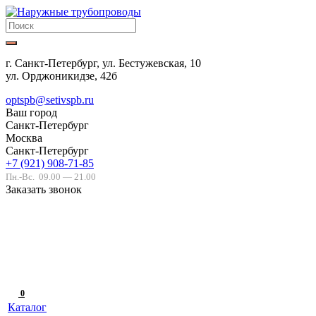
г. Санкт-Петербург, ул. Бестужевская, 10
ул. Орджоникидзе, 42б
optspb@setivspb.ru
Ваш город
Санкт-Петербург
Москва
Санкт-Петербург
+7 (921) 908-71-85
Пн.-Вс.
09.00 — 21.00
Заказать звонок
0
Каталог