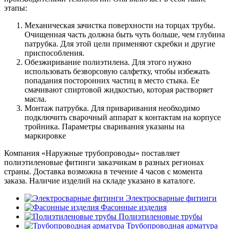
этапы:
Механическая зачистка поверхности на торцах трубы.
Очищенная часть должна быть чуть больше, чем глубина
патрубка. Для этой цели применяют скребки и другие
приспособления.
Обезжиривание полиэтилена. Для этого нужно
использовать безворсовую салфетку, чтобы избежать
попадания посторонних частиц в место стыка. Ее
смачивают спиртовой жидкостью, которая растворяет
масла.
Монтаж патрубка. Для приваривания необходимо
подключить сварочный аппарат к контактам на корпусе
тройника. Параметры сваривания указаны на
маркировке
Компания «Наружные трубопроводы» поставляет
полиэтиленовые фитинги заказчикам в разных регионах
страны. Доставка возможна в течение 4 часов с момента
заказа. Наличие изделий на складе указано в каталоге.
Электросварные фитинги
Фасонные изделия
Полиэтиленовые трубы
Трубопроводная арматура