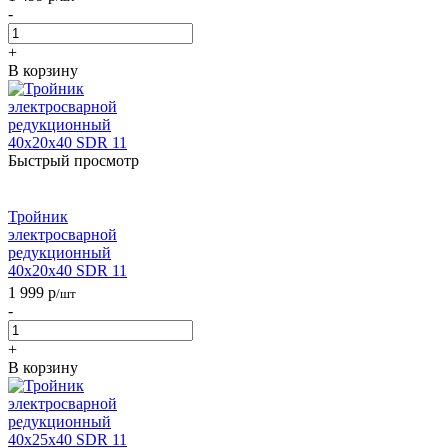
-
+
В корзину
Быстрый просмотр
Тройник
электросварной
редукционный
40х20х40 SDR 11
1 999
р
/шт
-
+
В корзину