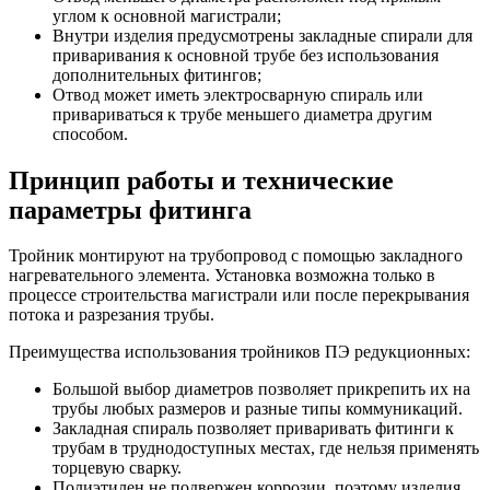
углом к основной магистрали;
Внутри изделия предусмотрены закладные спирали для
приваривания к основной трубе без использования
дополнительных фитингов;
Отвод может иметь электросварную спираль или
привариваться к трубе меньшего диаметра другим
способом.
Принцип работы и технические
параметры фитинга
Тройник монтируют на трубопровод с помощью закладного
нагревательного элемента. Установка возможна только в
процессе строительства магистрали или после перекрывания
потока и разрезания трубы.
Преимущества использования тройников ПЭ редукционных:
Большой выбор диаметров позволяет прикрепить их на
трубы любых размеров и разные типы коммуникаций.
Закладная спираль позволяет приваривать фитинги к
трубам в труднодоступных местах, где нельзя применять
торцевую сварку.
Полиэтилен не подвержен коррозии, поэтому изделия