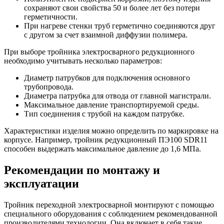
сохраняют свои свойства 50 и более лет без потери
герметичности.
При нагреве стенки труб герметично соединяются друг
с другом за счет взаимной диффузии полимера.
При выборе тройника электросварного редукционного
необходимо учитывать несколько параметров:
Диаметр патрубков для подключения основного
трубопровода.
Диаметра патрубка для отвода от главной магистрали.
Максимальное давление транспортируемой среды.
Тип соединения с трубой на каждом патрубке.
Характеристики изделия можно определить по маркировке на
корпусе. Например, тройник редукционный ПЭ100 SDR11
способен выдержать максимальное давление до 1,6 МПа.
Рекомендации по монтажу и
эксплуатации
Тройник переходной электросварной монтируют с помощью
специального оборудования с соблюдением рекомендованной
производителями технологии. Она включает в себя такие