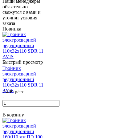
Наши менеджеры
обязательно
свяжутся с вами и
уточнят условия
заказа
Новинка
Быстрый просмотр
Тройник
электросварной
редукционный
110х32х110 SDR 11
AVIS
2 499
р
/шт
-
+
В корзину