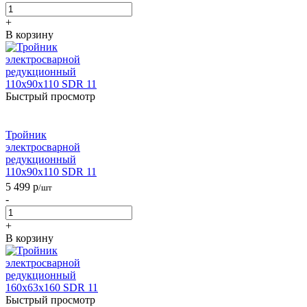
+
В корзину
Быстрый просмотр
Тройник
электросварной
редукционный
110х90х110 SDR 11
5 499
р
/шт
-
+
В корзину
Быстрый просмотр