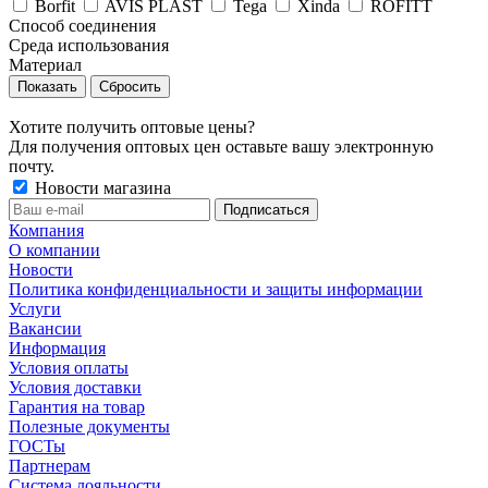
Borfit
AVIS PLAST
Tega
Xinda
ROFITT
Способ соединения
Среда использования
Материал
Сбросить
Хотите получить оптовые цены?
Для получения оптовых цен оставьте вашу электронную
почту.
Новости магазина
Компания
О компании
Новости
Политика конфиденциальности и защиты информации
Услуги
Вакансии
Информация
Условия оплаты
Условия доставки
Гарантия на товар
Полезные документы
ГОСТы
Партнерам
Система лояльности