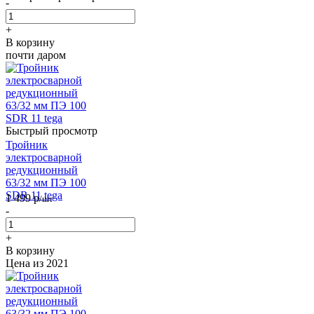
-
+
В корзину
почти даром
Быстрый просмотр
Тройник
электросварной
редукционный
63/32 мм ПЭ 100
SDR 11 tega
1 499
р
/шт
-
+
В корзину
Цена из 2021