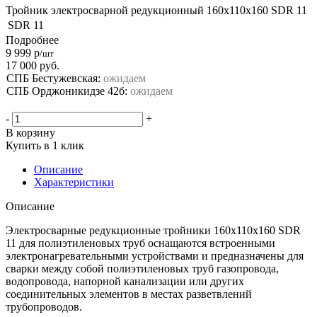
Тройник электросварной редукционный 160х110х160 SDR 11
SDR
11
Подробнее
9 999
р
/шт
17 000
руб.
СПБ Бестужевская:
ожидаем
СПБ Орджоникидзе 42б:
ожидаем
-
+
В корзину
Купить в 1 клик
Описание
Характеристики
Описание
Электросварные редукционные тройники 160х110х160 SDR
11 для полиэтиленовых труб оснащаются встроенными
электронагревательными устройствами и предназначены для
сварки между собой полиэтиленовых труб газопровода,
водопровода, напорной канализации или других
соединительных элементов в местах разветвлений
трубопроводов.