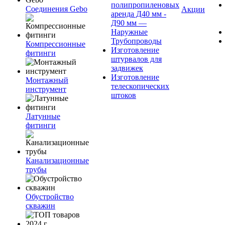
полипропиленовых
Соединения Gebo
Акции
аренда Д40 мм -
Д90 мм —
Наружные
Трубопроводы
Компрессионные
Изготовление
фитинги
штурвалов для
задвижек
Изготовление
Монтажный
телескопических
инструмент
штоков
Латунные
фитинги
Канализационные
трубы
Обустройство
скважин