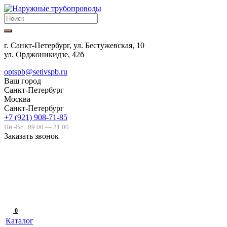
г. Санкт-Петербург, ул. Бестужевская, 10
ул. Орджоникидзе, 42б
optspb@setivspb.ru
Ваш город
Санкт-Петербург
Москва
Санкт-Петербург
+7 (921) 908-71-85
Пн.-Вс.
09.00 — 21.00
Заказать звонок
0
Каталог