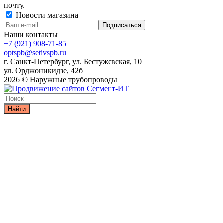
почту.
Новости магазина
Наши контакты
+7 (921) 908-71-85
optspb@setivspb.ru
г. Санкт-Петербург, ул. Бестужевская, 10
ул. Орджоникидзе, 42б
2026 © Наружные трубопроводы
Найти