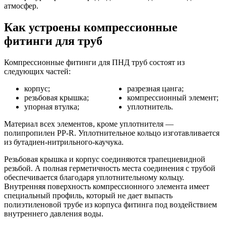
атмосфер.
Как устроены компрессионные
фитинги для труб
Компрессионные фитинги для ПНД труб состоят из
следующих частей:
корпус;
разрезная цанга;
резьбовая крышка;
компрессионный элемент;
упорная втулка;
уплотнитель.
Материал всех элементов, кроме уплотнителя —
полипропилен PP-R. Уплотнительное кольцо изготавливается
из бутадиен-нитрильного-каучука.
Резьбовая крышка и корпус соединяются трапециевидной
резьбой. А полная герметичность места соединения с трубой
обеспечивается благодаря уплотнительному кольцу.
Внутренняя поверхность компрессионного элемента имеет
специальный профиль, который не дает выпасть
полиэтиленовой трубе из корпуса фитинга под воздействием
внутреннего давления воды.