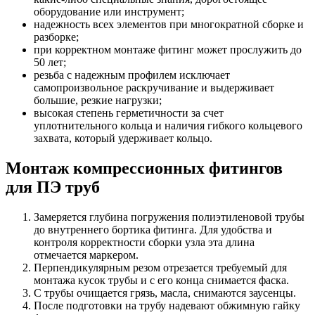
оборудование или инструмент;
надежность всех элементов при многократной сборке и
разборке;
при корректном монтаже фитинг может прослужить до
50 лет;
резьба с надежным профилем исключает
самопроизвольное раскручивание и выдерживает
большие, резкие нагрузки;
высокая степень герметичности за счет
уплотнительного кольца и наличия гибкого кольцевого
захвата, который удерживает кольцо.
Монтаж компрессионных фитингов
для ПЭ труб
Замеряется глубина погружения полиэтиленовой трубы
до внутреннего бортика фитинга. Для удобства и
контроля корректности сборки узла эта длина
отмечается маркером.
Перпендикулярным резом отрезается требуемый для
монтажа кусок трубы и с его конца снимается фаска.
С трубы очищается грязь, масла, снимаются заусенцы.
После подготовки на трубу надевают обжимную гайку