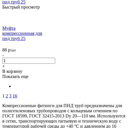
Быстрый просмотр
Муфта
компрессионная для
пнд труб 25
88
р
/шт
-
+
В корзину
Показать еще
1
2
3
16
Компрессионные фитинги для ПНД труб предназначены для
полиэтиленовых трубопроводов с кольцевым сечением по
ГОСТ 18599, ГОСТ 32415-2013 Dy 20—110 мм. Используются
в сетях, транспортирующих питьевую и техническую воду с
температурой рабочей среды до +40 °С и давлением до 16