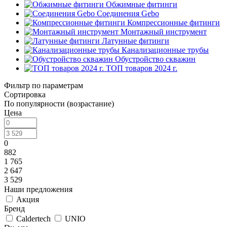
Обжимные фитинги
Соединения Gebo
Компрессионные фитинги
Монтажный инструмент
Латунные фитинги
Канализационные трубы
Обустройство скважин
ТОП товаров 2024 г.
Фильтр по параметрам
Сортировка
По популярности (возрастание)
Цена
0
882
1 765
2 647
3 529
Наши предложения
Акция
Бренд
Caldertech
UNIO