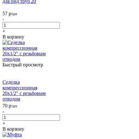
для пнд труб 20
57
р
/шт
-
+
В корзину
Быстрый просмотр
Седелка
компрессионная
20x1/2" с резьбовым
отводом
70
р
/шт
-
+
В корзину