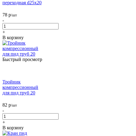
переходная d25х20
78
р
/шт
-
+
В корзину
Быстрый просмотр
Тройник
компрессионный
для пнд труб 20
82
р
/шт
-
+
В корзину