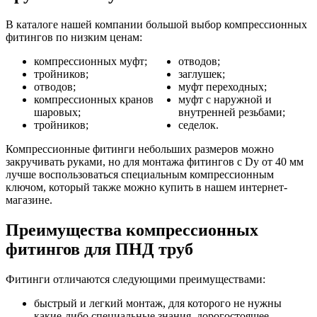
В каталоге нашей компании большой выбор компрессионных
фитингов по низким ценам:
компрессионных муфт;
отводов;
тройников;
заглушек;
отводов;
муфт переходных;
компрессионных кранов
муфт с наружной и
шаровых;
внутренней резьбами;
тройников;
седелок.
Компрессионные фитинги небольших размеров можно
закручивать руками, но для монтажа фитингов с Dy от 40 мм
лучше воспользоваться специальным компрессионным
ключом, который также можно купить в нашем интернет-
магазине.
Преимущества компрессионных
фитингов для ПНД труб
Фитинги отличаются следующими преимуществами:
быстрый и легкий монтаж, для которого не нужны
какие-либо специальные знания, дорогостоящее