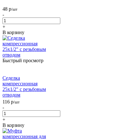
48
р
/шт
-
+
В корзину
Быстрый просмотр
Седелка
компрессионная
25x1/2" с резьбовым
отводом
116
р
/шт
-
+
В корзину