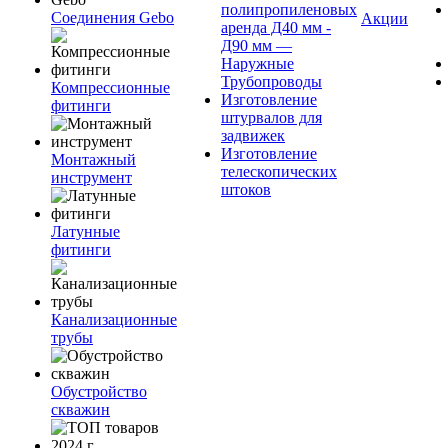
полипропиленовых
Соединения Gebo
Акции
аренда Д40 мм -
Д90 мм —
Наружные
Трубопроводы
Компрессионные
Изготовление
фитинги
штурвалов для
задвижек
Изготовление
Монтажный
телескопических
инструмент
штоков
Латунные
фитинги
Канализационные
трубы
Обустройство
скважин