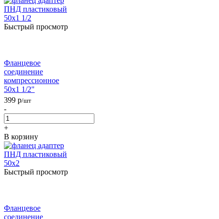
Быстрый просмотр
Фланцевое
соединение
компрессионное
50x1 1/2"
399
р
/шт
-
+
В корзину
Быстрый просмотр
Фланцевое
соединение