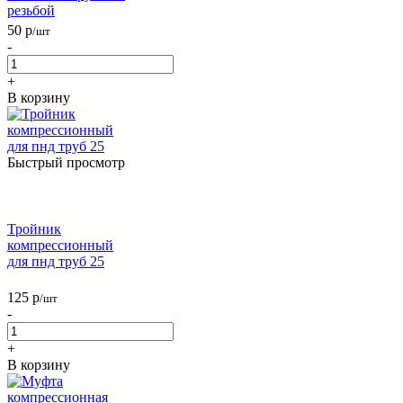
резьбой
50
р
/шт
-
+
В корзину
Быстрый просмотр
Тройник
компрессионный
для пнд труб 25
125
р
/шт
-
+
В корзину