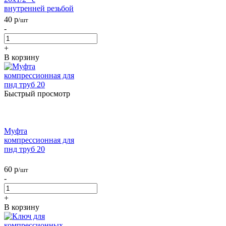
внутренней резьбой
40
р
/шт
-
+
В корзину
Быстрый просмотр
Муфта
компрессионная для
пнд труб 20
60
р
/шт
-
+
В корзину