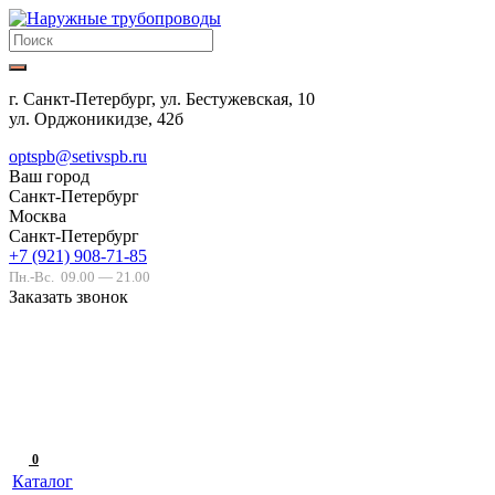
г. Санкт-Петербург, ул. Бестужевская, 10
ул. Орджоникидзе, 42б
optspb@setivspb.ru
Ваш город
Санкт-Петербург
Москва
Санкт-Петербург
+7 (921) 908-71-85
Пн.-Вс.
09.00 — 21.00
Заказать звонок
0
Каталог