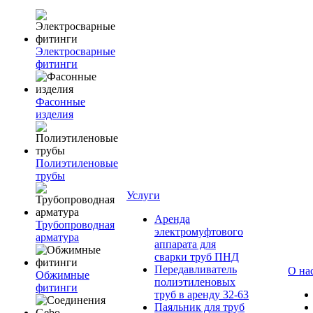
Электросварные
фитинги
Фасонные
изделия
Полиэтиленовые
трубы
Услуги
Аренда
Трубопроводная
электромуфтового
арматура
аппарата для
сварки труб ПНД
Передавливатель
О на
Обжимные
полиэтиленовых
фитинги
труб в аренду 32-63
Паяльник для труб