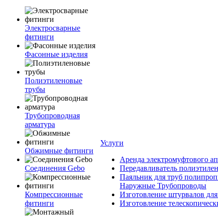
Электросварные
фитинги
Фасонные изделия
Полиэтиленовые
трубы
Трубопроводная
арматура
Услуги
Обжимные фитинги
Аренда электромуфтового ап
Соединения Gebo
Передавливатель полиэтилен
Паяльник для труб полипроп
Наружные Трубопроводы
Компрессионные
Изготовление штурвалов для
фитинги
Изготовление телескопическ