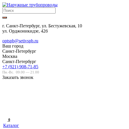
г. Санкт-Петербург, ул. Бестужевская, 10
ул. Орджоникидзе, 42б
optspb@setivspb.ru
Ваш город
Санкт-Петербург
Москва
Санкт-Петербург
+7 (921) 908-71-85
Пн.-Вс.
09.00 — 21.00
Заказать звонок
0
Каталог