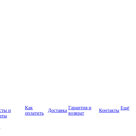
Как
Гарантия и
Ещё
сты и
Доставка
Контакты
оплатить
возврат
аты
а