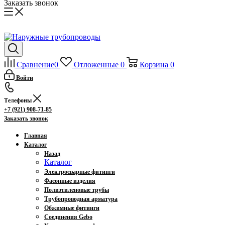
Заказать звонок
Сравнение
0
Отложенные
0
Корзина
0
Войти
Телефоны
+7 (921) 908-71-85
Заказать звонок
Главная
Каталог
Назад
Каталог
Электросварные фитинги
Фасонные изделия
Полиэтиленовые трубы
Трубопроводная арматура
Обжимные фитинги
Соединения Gebo