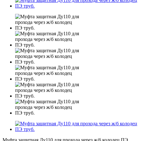
Муфта защитная Ду110 для прохода через ж/б колодец ПЭ