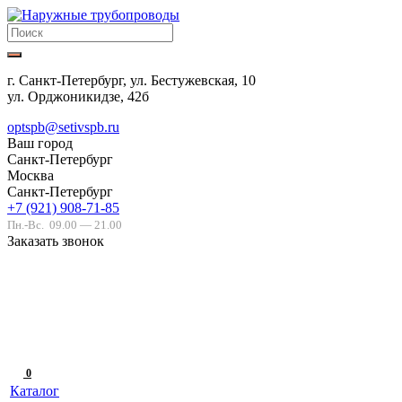
г. Санкт-Петербург, ул. Бестужевская, 10
ул. Орджоникидзе, 42б
optspb@setivspb.ru
Ваш город
Санкт-Петербург
Москва
Санкт-Петербург
+7 (921) 908-71-85
Пн.-Вс.
09.00 — 21.00
Заказать звонок
0
Каталог