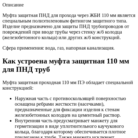
Описание
Муфта защитная ПНД для прохода через ЖБИ 110 мм является
специальным полиэтиленовым фитингом защитного типа.
Изделие предназначено для защиты ПНД трубопроводов от
повреждений при вводе трубы через стенку ж/б колодца
(железобетонного кольца) или других ж/б конструкций.
Сфера применения: вода, газ, напорная канализация.
Как устроена муфта защитная 110 мм
для ПНД труб
Муфта защитная проходная 110 мм ПЭ обладает специальной
конструкцией:
Наружная часть с противоскользящей поверхностью
оснащена ребрами жесткости (насечками),
предназначенные для фиксации изделия к стенам
железобетонных колодцев на цементный раствор.
Внутренняя часть предусматривает манжету для
герметизации в виде уплотнительного каучукового
кольца, благодаря которому обеспечивается плотное
прилегание к трубе. Также манжета исключает