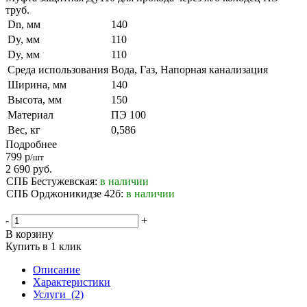
труб.
Dn, мм
140
Dy, мм
110
Dy, мм
110
Среда использования
Вода, Газ, Напорная канализация
Ширина, мм
140
Высота, мм
150
Материал
ПЭ 100
Вес, кг
0,586
Подробнее
799
р
/шт
2 690
руб.
СПБ Бестужевская:
в наличии
СПБ Орджоникидзе 42б:
в наличии
-
+
В корзину
Купить в 1 клик
Описание
Характеристики
Услуги
(2)