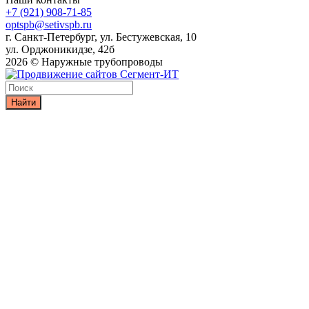
+7 (921) 908-71-85
optspb@setivspb.ru
г. Санкт-Петербург, ул. Бестужевская, 10
ул. Орджоникидзе, 42б
2026 © Наружные трубопроводы
Найти