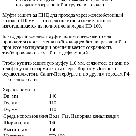
попадание загрязнений и грунта в колодец.
Муфта защитная ПНД для прохода через железобетонный
колодец 110 мм — это цельнолитое изделие, которое
изготавливается из полиэтилена марки ПЭ 100.
Благодаря проходной муфте полиэтиленовые трубы
проводятся сквозь стенки ж/б колодцев без повреждений, а в
процессе эксплуатации обеспечивается сохранность
трубопровода от случайных деформаций.
Чтобы купить защитную муфту 110 мм, свяжитесь с нами по
телефону или оформите заказ через Корзину. Доставка
осуществляется в Санкт-Петербурге и по другим городам РФ
— от одного дня.
Характеристики
Dn, мм
140
Dy, мм
110
Dy, мм
110
Среда использования
Вода, Газ, Напорная канализация
Ширина, мм
140
Высота, мм
150