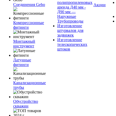
полипропиленовых
Соединения Gebo
Акции
аренда Д40 мм -
Д90 мм —
Наружные
Трубопроводы
Компрессионные
Изготовление
фитинги
штурвалов для
задвижек
Изготовление
Монтажный
телескопических
инструмент
штоков
Латунные
фитинги
Канализационные
трубы
Обустройство
скважин