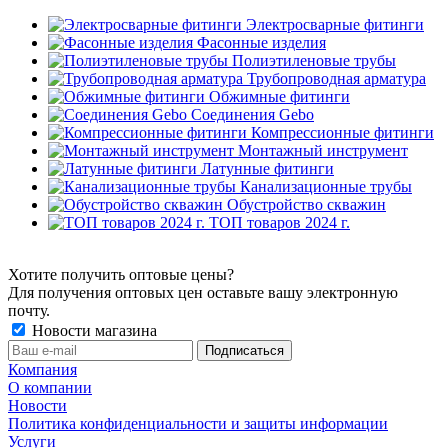
Электросварные фитинги
Фасонные изделия
Полиэтиленовые трубы
Трубопроводная арматура
Обжимные фитинги
Соединения Gebo
Компрессионные фитинги
Монтажный инструмент
Латунные фитинги
Канализационные трубы
Обустройство скважин
ТОП товаров 2024 г.
Хотите получить оптовые цены?
Для получения оптовых цен оставьте вашу электронную
почту.
Новости магазина
Компания
О компании
Новости
Политика конфиденциальности и защиты информации
Услуги