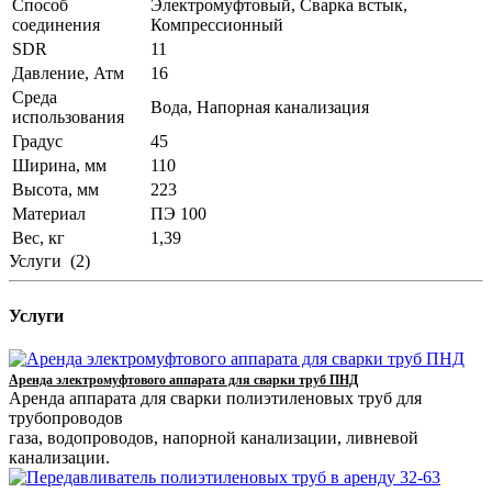
Способ
Электромуфтовый, Сварка встык,
соединения
Компрессионный
SDR
11
Давление, Атм
16
Среда
Вода, Напорная канализация
использования
Градус
45
Ширина, мм
110
Высота, мм
223
Материал
ПЭ 100
Вес, кг
1,39
Услуги
(2)
Услуги
Аренда электромуфтового аппарата для сварки труб ПНД
Аренда аппарата для сварки полиэтиленовых труб для
трубопроводов
газа, водопроводов, напорной канализации, ливневой
канализации.