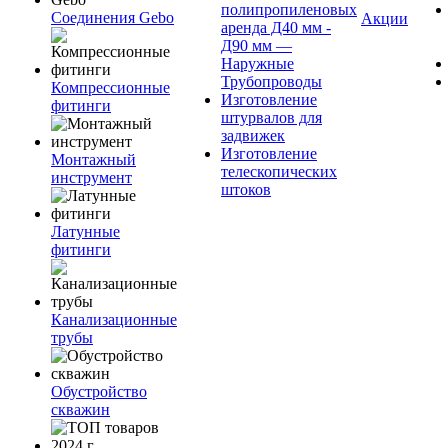
полипропиленовых
Соединения Gebo
Акции
аренда Д40 мм -
Д90 мм —
Наружные
Трубопроводы
Компрессионные
Изготовление
фитинги
штурвалов для
задвижек
Изготовление
Монтажный
телескопических
инструмент
штоков
Латунные
фитинги
Канализационные
трубы
Обустройство
скважин