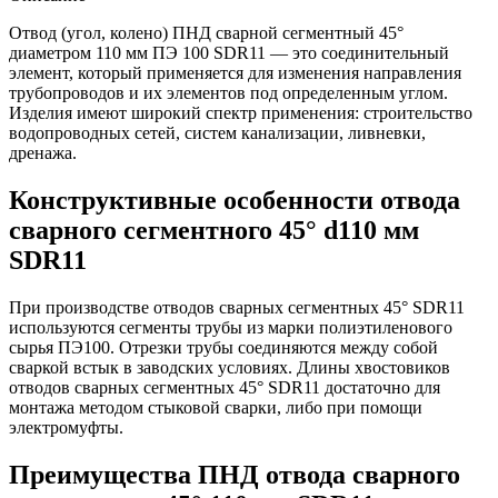
Отвод (угол, колено) ПНД сварной сегментный 45°
диаметром 110 мм ПЭ 100 SDR11 — это соединительный
элемент, который применяется для изменения направления
трубопроводов и их элементов под определенным углом.
Изделия имеют широкий спектр применения: строительство
водопроводных сетей, систем канализации, ливневки,
дренажа.
Конструктивные особенности отвода
сварного сегментного 45° d110 мм
SDR11
При производстве отводов сварных сегментных 45° SDR11
используются сегменты трубы из марки полиэтиленового
сырья ПЭ100. Отрезки трубы соединяются между собой
сваркой встык в заводских условиях. Длины хвостовиков
отводов сварных сегментных 45° SDR11 достаточно для
монтажа методом стыковой сварки, либо при помощи
электромуфты.
Преимущества ПНД отвода сварного