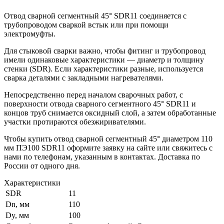
Отвод сварной сегментный 45° SDR11 соединяется с
трубопроводом сваркой встык или при помощи
электромуфты.
Для стыковой сварки важно, чтобы фитинг и трубопровод
имели одинаковые характеристики — диаметр и толщину
стенки (SDR). Если характеристики разные, используется
сварка деталями с закладными нагревателями.
Непосредственно перед началом сварочных работ, с
поверхности отвода сварного сегментного 45° SDR11 и
концов труб снимается оксидный слой, а затем обработанные
участки протираются обезжиривателями.
Чтобы купить отвод сварной сегментный 45° диаметром 110
мм ПЭ100 SDR11 оформите заявку на сайте или свяжитесь с
нами по телефонам, указанным в контактах. Доставка по
России от одного дня.
Характеристики
SDR
11
Dn, мм
110
Dy, мм
100