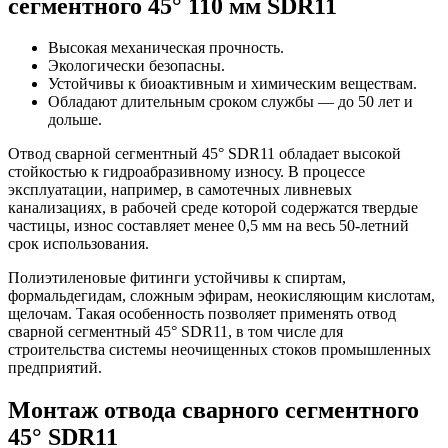
сегментного 45° 110 мм SDR11
Высокая механическая прочность.
Экологически безопасны.
Устойчивы к биоактивным и химическим веществам.
Обладают длительным сроком службы — до 50 лет и
дольше.
Отвод сварной сегментный 45° SDR11 обладает высокой
стойкостью к гидроабразивному износу. В процессе
эксплуатации, например, в самотечных ливневых
канализациях, в рабочей среде которой содержатся твердые
частицы, износ составляет менее 0,5 мм на весь 50-летний
срок использования.
Полиэтиленовые фитинги устойчивы к спиртам,
формальдегидам, сложным эфирам, неокисляющим кислотам,
щелочам. Такая особенность позволяет применять отвод
сварной сегментный 45° SDR11, в том числе для
строительства системы неочищенных стоков промышленных
предприятий.
Монтаж отвода сварного сегментного
45° SDR11