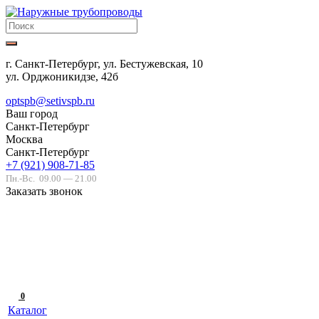
г. Санкт-Петербург, ул. Бестужевская, 10
ул. Орджоникидзе, 42б
optspb@setivspb.ru
Ваш город
Санкт-Петербург
Москва
Санкт-Петербург
+7 (921) 908-71-85
Пн.-Вс.
09.00 — 21.00
Заказать звонок
0
Каталог