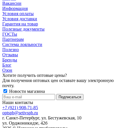
Вакансии
Информация
Условия оплаты
Условия доставки
Гарантия на товар
Полезные документы
ГОСТы
Партнерам
Система лояльности
Полезно
Отзывы
Бренды
Блог
Озон
Хотите получить оптовые цены?
Для получения оптовых цен оставьте вашу электронную
почту.
Новости магазина
Наши контакты
+7 (921) 908-71-85
optspb@setivspb.ru
г. Санкт-Петербург, ул. Бестужевская, 10
ул. Орджоникидзе, 42б