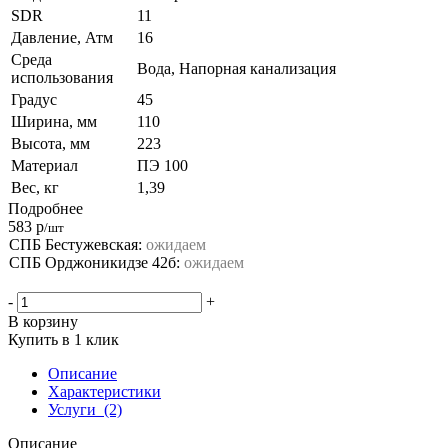
SDR
11
Давление, Атм
16
Среда
Вода, Напорная канализация
использования
Градус
45
Ширина, мм
110
Высота, мм
223
Материал
ПЭ 100
Вес, кг
1,39
Подробнее
583
р
/шт
СПБ Бестужевская:
ожидаем
СПБ Орджоникидзе 42б:
ожидаем
-
+
В корзину
Купить в 1 клик
Описание
Характеристики
Услуги
(2)
Описание