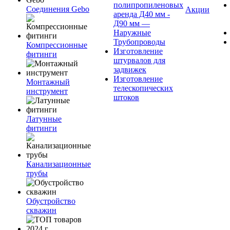
полипропиленовых
Соединения Gebo
Акции
аренда Д40 мм -
Д90 мм —
Наружные
Трубопроводы
Компрессионные
Изготовление
фитинги
штурвалов для
задвижек
Изготовление
Монтажный
телескопических
инструмент
штоков
Латунные
фитинги
Канализационные
трубы
Обустройство
скважин