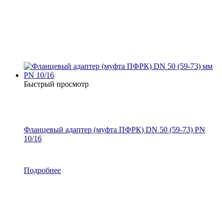
Быстрый просмотр
Фланцевый адаптер (муфта ПФРК) DN 50 (59-73) PN
10/16
Подробнее