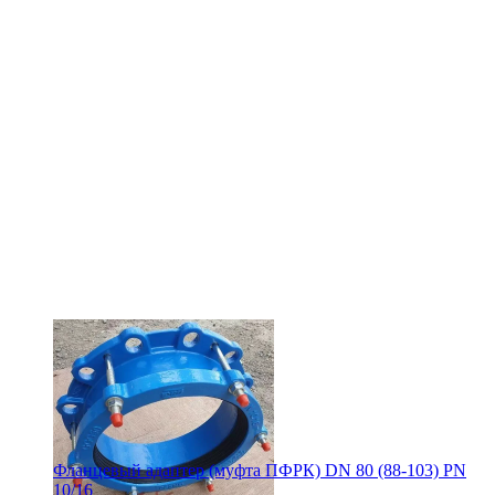
Фланцевый адаптер (муфта ПФРК) DN 80 (88-103) PN
10/16