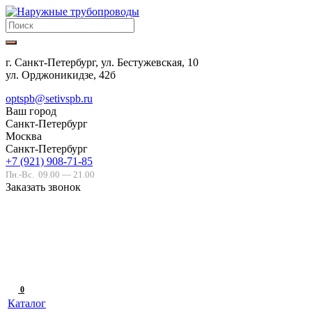
г. Санкт-Петербург, ул. Бестужевская, 10
ул. Орджоникидзе, 42б
optspb@setivspb.ru
Ваш город
Санкт-Петербург
Москва
Санкт-Петербург
+7 (921) 908-71-85
Пн.-Вс.
09.00 — 21.00
Заказать звонок
0
Каталог