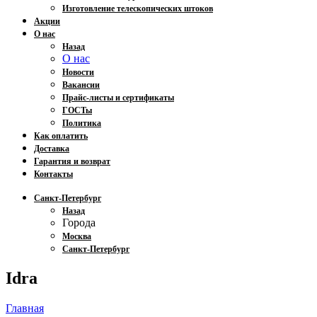
Изготовление телескопических штоков
Акции
О нас
Назад
О нас
Новости
Вакансии
Прайс-листы и сертификаты
ГОСТы
Политика
Как оплатить
Доставка
Гарантия и возврат
Контакты
Санкт-Петербург
Назад
Города
Москва
Санкт-Петербург
Idra
Главная