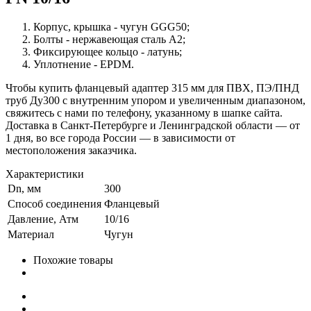
Корпус, крышка - чугун GGG50;
Болты - нержавеющая сталь А2;
Фиксирующее кольцо - латунь;
Уплотнение - EPDM.
Чтобы купить фланцевый адаптер 315 мм для ПВХ, ПЭ/ПНД
труб Ду300 с внутренним упором и увеличенным диапазоном,
свяжитесь с нами по телефону, указанному в шапке сайта.
Доставка в Санкт-Петербурге и Ленинградской области — от
1 дня, во все города России — в зависимости от
местоположения заказчика.
Характеристики
Dn, мм
300
Способ соединения
Фланцевый
Давление, Атм
10/16
Материал
Чугун
Похожие товары