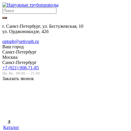
г. Санкт-Петербург, ул. Бестужевская, 10
ул. Орджоникидзе, 42б
optspb@setivspb.ru
Ваш город
Санкт-Петербург
Москва
Санкт-Петербург
+7 (921) 908-71-85
Пн.-Вс.
09.00 — 21.00
Заказать звонок
0
Каталог