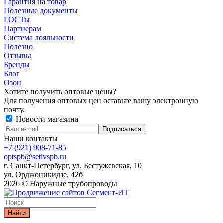
Гарантия на товар
Полезные документы
ГОСТы
Партнерам
Система лояльности
Полезно
Отзывы
Бренды
Блог
Озон
Хотите получить оптовые цены?
Для получения оптовых цен оставьте вашу электронную
почту.
Новости магазина
Наши контакты
+7 (921) 908-71-85
optspb@setivspb.ru
г. Санкт-Петербург, ул. Бестужевская, 10
ул. Орджоникидзе, 42б
2026 © Наружные трубопроводы
Найти