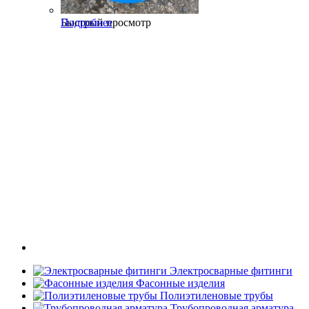
Быстрый просмотр
Подробнее
Электросварные фитинги
Фасонные изделия
Полиэтиленовые трубы
Трубопроводная арматура