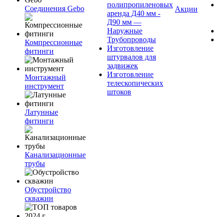
полипропиленовых
Соединения Gebo
Акции
аренда Д40 мм -
Д90 мм —
Наружные
Трубопроводы
Компрессионные
Изготовление
фитинги
штурвалов для
задвижек
Изготовление
Монтажный
телескопических
инструмент
штоков
Латунные
фитинги
Канализационные
трубы
Обустройство
скважин