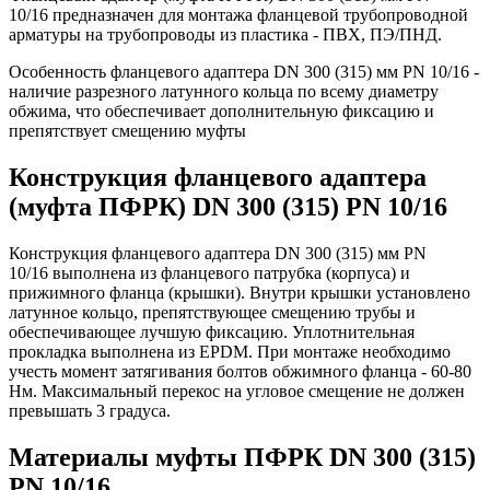
10/16 предназначен для монтажа фланцевой трубопроводной
арматуры на трубопроводы из пластика - ПВХ, ПЭ/ПНД.
Особенность фланцевого адаптера DN 300 (315) мм PN 10/16 -
наличие разрезного латунного кольца по всему диаметру
обжима, что обеспечивает дополнительную фиксацию и
препятствует смещению муфты
Конструкция фланцевого адаптера
(муфта ПФРК) DN 300 (315) PN 10/16
Конструкция фланцевого адаптера DN 300 (315) мм PN
10/16 выполнена из фланцевого патрубка (корпуса) и
прижимного фланца (крышки). Внутри крышки установлено
латунное кольцо, препятствующее смещению трубы и
обеспечивающее лучшую фиксацию. Уплотнительная
прокладка выполнена из EPDM. При монтаже необходимо
учесть момент затягивания болтов обжимного фланца - 60-80
Нм. Максимальный перекос на угловое смещение не должен
превышать 3 градуса.
Материалы муфты ПФРК DN 300 (315)
PN 10/16