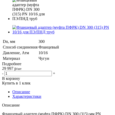
Dn, мм
300
Способ соединения
Фланцевый
Давление, Атм
10/16
Материал
Чугун
Подробнее
29 997
р
/шт
-
+
В корзину
Купить в 1 клик
Описание
Характеристики
Описание
Фланцевый адаптер (муфта ПФРК) DN 300 (315) мм PN