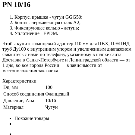
PN 10/16
Корпус, крышка - чугун GGG50;
Болты - нержавеющая сталь А2;
Фиксирующее кольцо - латунь;
Уплотнение - EPDM.
Чтобы купить фланцевый адаптер 110 мм для ПВХ, ПЭ/ПНД
труб Ду100 с внутренним упором и увеличенным диапазоном,
свяжитесь с нами по телефону, указанному в шапке сайта.
Доставка в Санкт-Петербурге и Ленинградской области — от
1 дня, во все города России — в зависимости от
местоположения заказчика.
Характеристики
Dn, мм
100
Способ соединения
Фланцевый
Давление, Атм
10/16
Материал
Чугун
Похожие товары