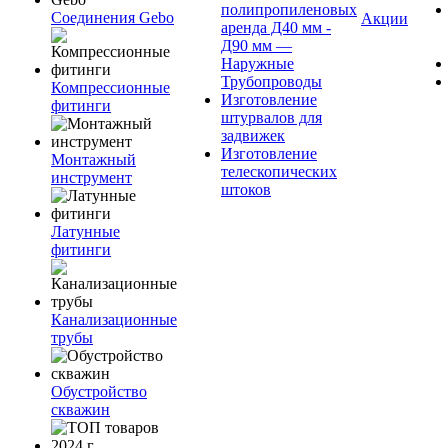
полипропиленовых
Соединения Gebo
Акции
аренда Д40 мм -
Д90 мм —
Наружные
Трубопроводы
Компрессионные
Изготовление
фитинги
штурвалов для
задвижек
Изготовление
Монтажный
телескопических
инструмент
штоков
Латунные
фитинги
Канализационные
трубы
Обустройство
скважин