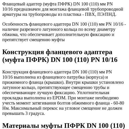
Фланцевый адаптер (муфта ПФРК) DN 100 (110) мм PN
10/16 предназначен для монтажа фланцевой трубопроводной
арматуры на трубопроводы из пластика - ПВХ, ПЭ/ПНД.
Особенность фланцевого адаптера DN 100 (110) мм PN 10/16 -
наличие разрезного латунного кольца по всему диаметру
обжима, что обеспечивает дополнительную фиксацию и
препятствует смещению муфты
Конструкция фланцевого адаптера
(муфта ПФРК) DN 100 (110) PN 10/16
Конструкция фланцевого адаптера DN 100 (110) мм PN
10/16 выполнена из фланцевого патрубка (корпуса) и
прижимного фланца (крышки). Внутри крышки установлено
латунное кольцо, препятствующее смещению трубы и
обеспечивающее лучшую фиксацию. Уплотнительная
прокладка выполнена из EPDM. При монтаже необходимо
учесть момент затягивания болтов обжимного фланца - 60-80
Нм. Максимальный перекос на угловое смещение не должен
превышать 3 градуса.
Материалы муфты ПФРК DN 100 (110)