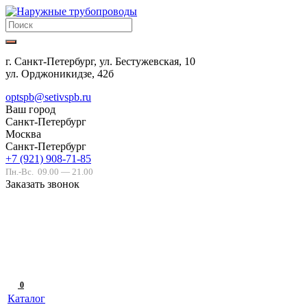
г. Санкт-Петербург, ул. Бестужевская, 10
ул. Орджоникидзе, 42б
optspb@setivspb.ru
Ваш город
Санкт-Петербург
Москва
Санкт-Петербург
+7 (921) 908-71-85
Пн.-Вс.
09.00 — 21.00
Заказать звонок
0
Каталог