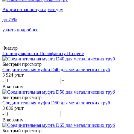
Акция на запорную арматуру
до
75%
узнать подробнее
Фильтр
По популярности
По алфавиту
По цене
Быстрый просмотр
Соединительная муфта D40 для металлических труб
3 924
р
/шт
-
+
В корзину
Быстрый просмотр
Соединительная муфта D50 для металлических труб
3 036
р
/шт
-
+
В корзину
Быстрый просмотр