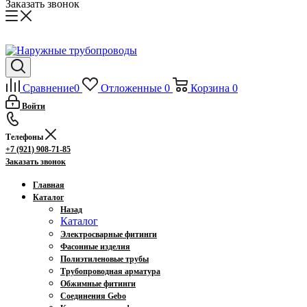
Заказать звонок
Сравнение
0
Отложенные
0
Корзина
0
Войти
Телефоны
+7 (921) 908-71-85
Заказать звонок
Главная
Каталог
Назад
Каталог
Электросварные фитинги
Фасонные изделия
Полиэтиленовые трубы
Трубопроводная арматура
Обжимные фитинги
Соединения Gebo