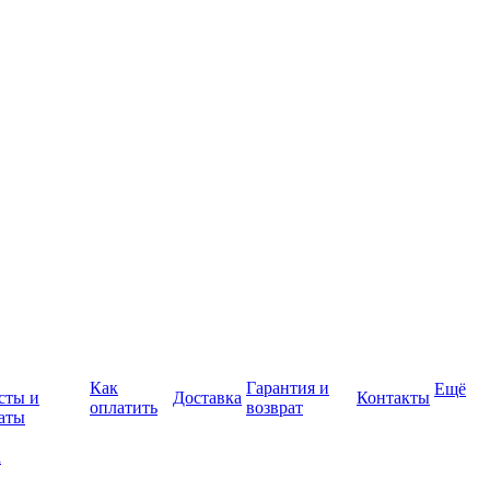
Как
Гарантия и
Ещё
сты и
Доставка
Контакты
оплатить
возврат
аты
а