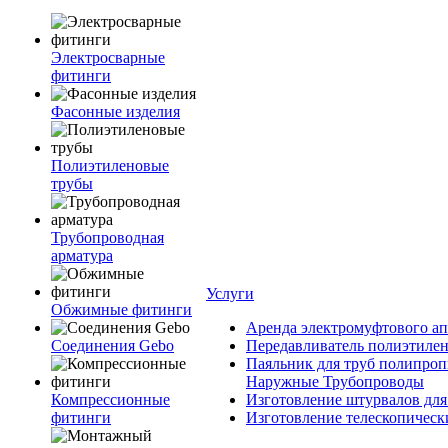
Электросварные
фитинги
Фасонные изделия
Полиэтиленовые
трубы
Трубопроводная
арматура
Услуги
Обжимные фитинги
Аренда электромуфтового ап
Соединения Gebo
Передавливатель полиэтилен
Паяльник для труб полипроп
Наружные Трубопроводы
Компрессионные
Изготовление штурвалов для
фитинги
Изготовление телескопическ