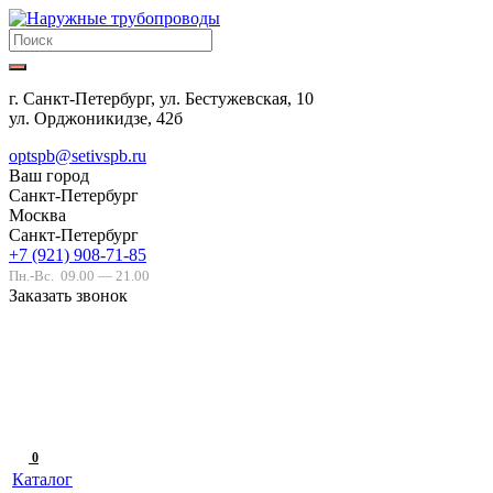
г. Санкт-Петербург, ул. Бестужевская, 10
ул. Орджоникидзе, 42б
optspb@setivspb.ru
Ваш город
Санкт-Петербург
Москва
Санкт-Петербург
+7 (921) 908-71-85
Пн.-Вс.
09.00 — 21.00
Заказать звонок
0
Каталог