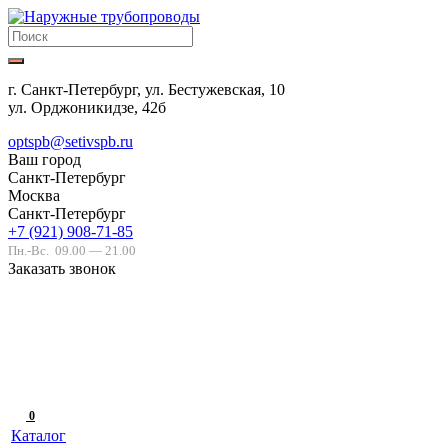
г. Санкт-Петербург, ул. Бестужевская, 10
ул. Орджоникидзе, 42б
optspb@setivspb.ru
Ваш город
Санкт-Петербург
Москва
Санкт-Петербург
+7 (921) 908-71-85
Пн.-Вс.
09.00 — 21.00
Заказать звонок
0
Каталог