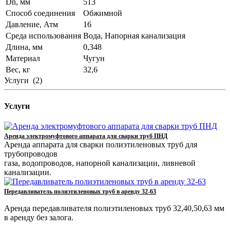
Dn, мм
513
Способ соединения
Обжимной
Давление, Атм
16
Среда использования
Вода, Напорная канализация
Длина, мм
0,348
Материал
Чугун
Вес, кг
32,6
Услуги
(2)
Услуги
Аренда электромуфтового аппарата для сварки труб ПНД
Аренда аппарата для сварки полиэтиленовых труб для
трубопроводов
газа, водопроводов, напорной канализации, ливневой
канализации.
Передавливатель полиэтиленовых труб в аренду 32-63
Аренда передавливателя полиэтиленовых труб 32,40,50,63 мм
в аренду без залога.