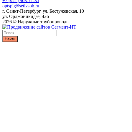
+7 (921) 908-71-85
optspb@setivspb.ru
г. Санкт-Петербург, ул. Бестужевская, 10
ул. Орджоникидзе, 42б
2026 © Наружные трубопроводы
Найти