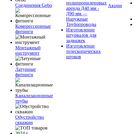
полипропиленовых
Соединения Gebo
Акции
аренда Д40 мм -
Д90 мм —
Наружные
Трубопроводы
Компрессионные
Изготовление
фитинги
штурвалов для
задвижек
Изготовление
Монтажный
телескопических
инструмент
штоков
Латунные
фитинги
Канализационные
трубы
Обустройство
скважин