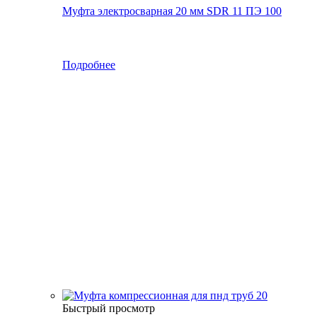
Муфта электросварная 20 мм SDR 11 ПЭ 100
Подробнее
Быстрый просмотр