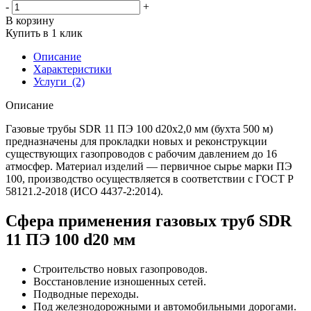
-
+
В корзину
Купить в 1 клик
Описание
Характеристики
Услуги
(2)
Описание
Газовые трубы SDR 11 ПЭ 100 d20х2,0 мм (бухта 500 м)
предназначены для прокладки новых и реконструкции
существующих газопроводов с рабочим давлением до 16
атмосфер. Материал изделий — первичное сырье марки ПЭ
100, производство осуществляется в соответствии с ГОСТ Р
58121.2-2018 (ИСО 4437-2:2014).
Сфера применения газовых труб SDR
11 ПЭ 100 d20 мм
Строительство новых газопроводов.
Восстановление изношенных сетей.
Подводные переходы.
Под железнодорожными и автомобильными дорогами.