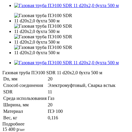
Газовая труба ПЭ100 SDR 11 d20х2,0 бухта 500 м
Dn, мм
20
Способ соединения
Электромуфтовый, Сварка встык
SDR
11
Среда использования
Газ
Ширина, мм
20
Материал
ПЭ 100
Вес, кг
0,116
Подробнее
15 400
р
/шт