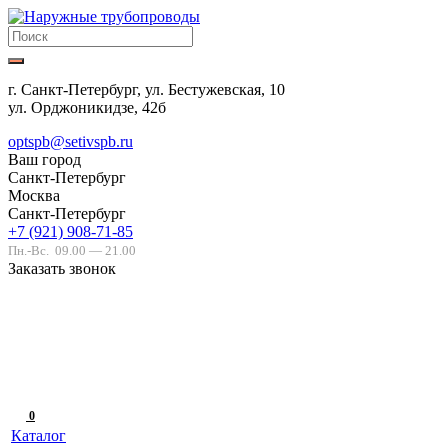
г. Санкт-Петербург, ул. Бестужевская, 10
ул. Орджоникидзе, 42б
optspb@setivspb.ru
Ваш город
Санкт-Петербург
Москва
Санкт-Петербург
+7 (921) 908-71-85
Пн.-Вс.
09.00 — 21.00
Заказать звонок
0
Каталог