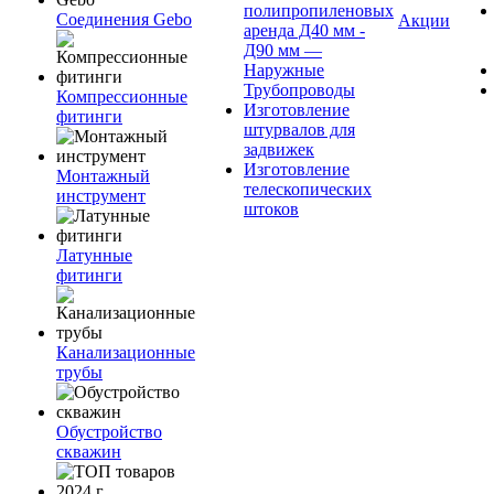
полипропиленовых
Соединения Gebo
Акции
аренда Д40 мм -
Д90 мм —
Наружные
Трубопроводы
Компрессионные
Изготовление
фитинги
штурвалов для
задвижек
Изготовление
Монтажный
телескопических
инструмент
штоков
Латунные
фитинги
Канализационные
трубы
Обустройство
скважин