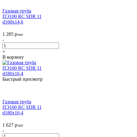
Газовая труба
ПЭ100 RC SDR 11
d160х14,6
1 285
р
/шт
-
+
В корзину
Быстрый просмотр
Газовая труба
ПЭ100 RC SDR 11
d180х16,4
1 627
р
/шт
-