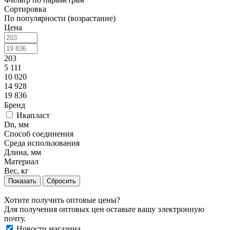
Сортировка
По популярности (возрастание)
Цена
203
5 111
10 020
14 928
19 836
Бренд
Икапласт
Dn, мм
Способ соединения
Среда использования
Длина, мм
Материал
Вес, кг
Сбросить
Хотите получить оптовые цены?
Для получения оптовых цен оставьте вашу электронную
почту.
Новости магазина