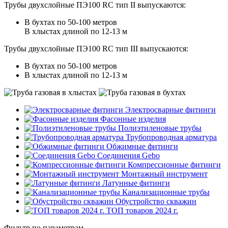
Трубы двухслойные ПЭ100 RC тип II выпускаются:
В бухтах по 50-100 метров
В хлыстах длиной по 12-13 м
Трубы двухслойные ПЭ100 RC тип III выпускаются:
В бухтах по 50-100 метров
В хлыстах длиной по 12-13 м
Электросварные фитинги
Фасонные изделия
Полиэтиленовые трубы
Трубопроводная арматура
Обжимные фитинги
Соединения Gebo
Компрессионные фитинги
Монтажный инструмент
Латунные фитинги
Канализационные трубы
Обустройство скважин
ТОП товаров 2024 г.
Фильтр по параметрам