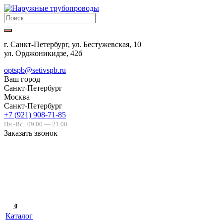
г. Санкт-Петербург, ул. Бестужевская, 10
ул. Орджоникидзе, 42б
optspb@setivspb.ru
Ваш город
Санкт-Петербург
Москва
Санкт-Петербург
+7 (921) 908-71-85
Пн.-Вс.
09.00 — 21.00
Заказать звонок
0
Каталог