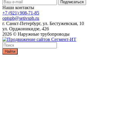
Наши контакты
+7 (921) 908-71-85
optspb@setivspb.ru
г. Санкт-Петербург, ул. Бестужевская, 10
ул. Орджоникидзе, 42б
2026 © Наружные трубопроводы
Найти