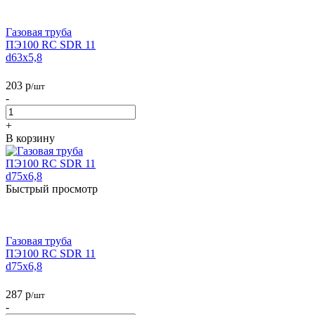
Газовая труба
ПЭ100 RC SDR 11
d63х5,8
203
р
/шт
-
+
В корзину
Быстрый просмотр
Газовая труба
ПЭ100 RC SDR 11
d75х6,8
287
р
/шт
-