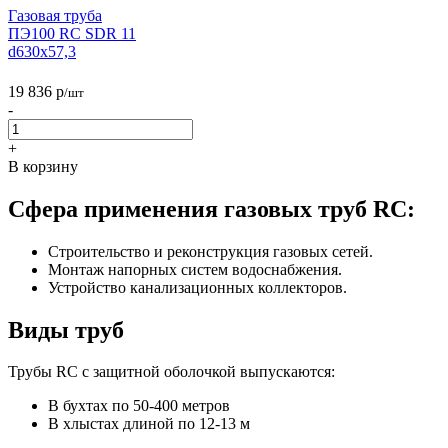
Газовая труба
ПЭ100 RC SDR 11
d630х57,3
19 836
р
/шт
-
+
В корзину
Сфера применения газовых труб RC:
Строительство и реконструкция газовых сетей.
Монтаж напорных систем водоснабжения.
Устройство канализационных коллекторов.
Виды труб
Трубы RC с защитной оболочкой выпускаются:
В бухтах по 50-400 метров
В хлыстах длиной по 12-13 м