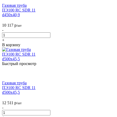
Газовая труба
ПЭ100 RC SDR 11
d450х40,9
10 117
р
/шт
-
+
В корзину
Быстрый просмотр
Газовая труба
ПЭ100 RC SDR 11
d500х45,5
12 511
р
/шт
-