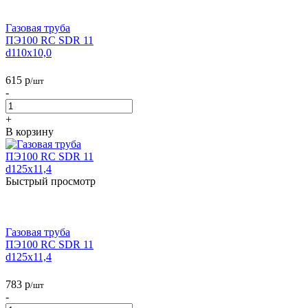
Газовая труба
ПЭ100 RC SDR 11
d110х10,0
615
р
/шт
-
+
В корзину
Быстрый просмотр
Газовая труба
ПЭ100 RC SDR 11
d125х11,4
783
р
/шт
-