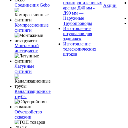
полипропиленовых
Соединения Gebo
Акции
аренда Д40 мм -
Д90 мм —
Наружные
Трубопроводы
Компрессионные
Изготовление
фитинги
штурвалов для
задвижек
Изготовление
Монтажный
телескопических
инструмент
штоков
Латунные
фитинги
Канализационные
трубы
Обустройство
скважин