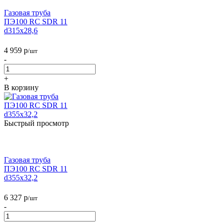
Газовая труба
ПЭ100 RC SDR 11
d315х28,6
4 959
р
/шт
-
+
В корзину
Быстрый просмотр
Газовая труба
ПЭ100 RC SDR 11
d355х32,2
6 327
р
/шт
-