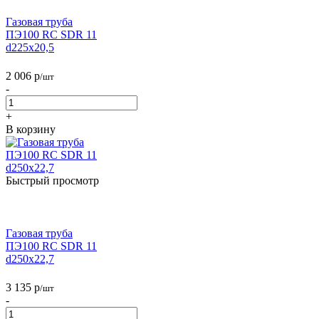
Газовая труба
ПЭ100 RC SDR 11
d225х20,5
2 006
р
/шт
-
+
В корзину
Быстрый просмотр
Газовая труба
ПЭ100 RC SDR 11
d250х22,7
3 135
р
/шт
-