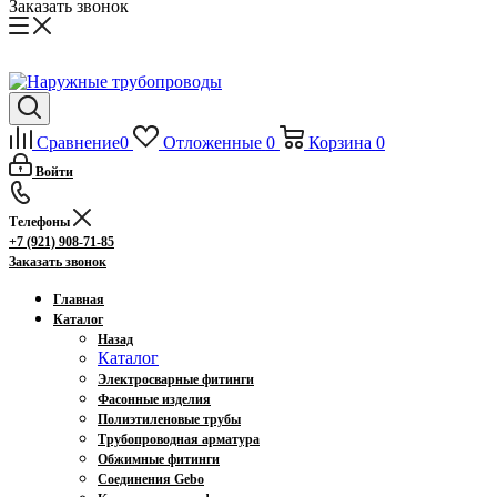
Заказать звонок
Сравнение
0
Отложенные
0
Корзина
0
Войти
Телефоны
+7 (921) 908-71-85
Заказать звонок
Главная
Каталог
Назад
Каталог
Электросварные фитинги
Фасонные изделия
Полиэтиленовые трубы
Трубопроводная арматура
Обжимные фитинги
Соединения Gebo