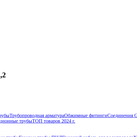
,2
рубы
Трубопроводная арматура
Обжимные фитинги
Соединения 
ционные трубы
ТОП товаров 2024 г.