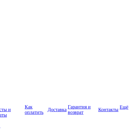
Как
Гарантия и
Ещё
сты и
Доставка
Контакты
оплатить
возврат
аты
а