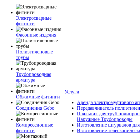
Электросварные
фитинги
Фасонные изделия
Полиэтиленовые
трубы
Трубопроводная
арматура
Услуги
Обжимные фитинги
Аренда электромуфтового ап
Соединения Gebo
Передавливатель полиэтилен
Паяльник для труб полипроп
Наружные Трубопроводы
Компрессионные
Изготовление штурвалов для
фитинги
Изготовление телескопическ