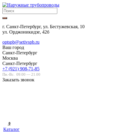
г. Санкт-Петербург, ул. Бестужевская, 10
ул. Орджоникидзе, 42б
optspb@setivspb.ru
Ваш город
Санкт-Петербург
Москва
Санкт-Петербург
+7 (921) 908-71-85
Пн.-Вс.
09.00 — 21.00
Заказать звонок
0
Каталог