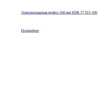
Электросварная муфта 160 мм SDR 17 ПЭ 100
Подробнее