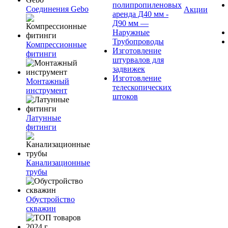
полипропиленовых
Соединения Gebo
Акции
аренда Д40 мм -
Д90 мм —
Наружные
Трубопроводы
Компрессионные
Изготовление
фитинги
штурвалов для
задвижек
Изготовление
Монтажный
телескопических
инструмент
штоков
Латунные
фитинги
Канализационные
трубы
Обустройство
скважин