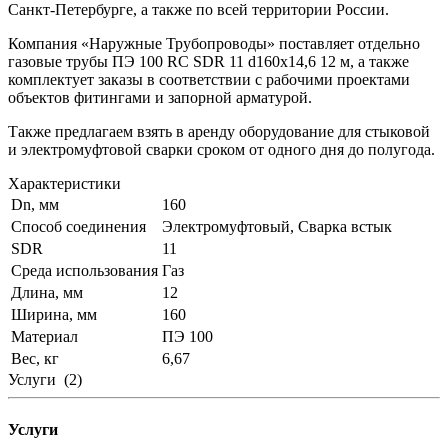
Санкт-Петербурге, а также по всей территории России.
Компания «Наружные Трубопроводы» поставляет отдельно
газовые трубы ПЭ 100 RC SDR 11 d160х14,6 12 м, а также
комплектует заказы в соответствии с рабочими проектами
объектов фитингами и запорной арматурой.
Также предлагаем взять в аренду оборудование для стыковой
и электромуфтовой сварки сроком от одного дня до полугода.
Характеристики
Dn, мм
160
Способ соединения
Электромуфтовый, Сварка встык
SDR
11
Среда использования
Газ
Длина, мм
12
Ширина, мм
160
Материал
ПЭ 100
Вес, кг
6,67
Услуги
(2)
Услуги