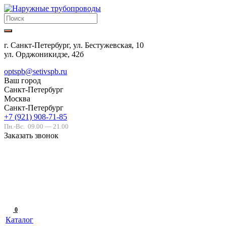
г. Санкт-Петербург, ул. Бестужевская, 10
ул. Орджоникидзе, 42б
optspb@setivspb.ru
Ваш город
Санкт-Петербург
Москва
Санкт-Петербург
+7 (921) 908-71-85
Пн.-Вс.
09.00 — 21.00
Заказать звонок
0
Каталог