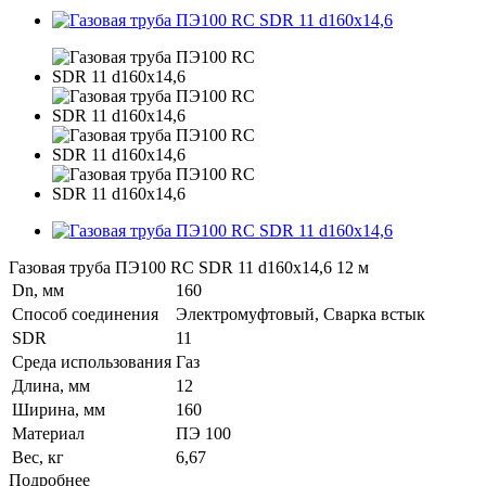
Газовая труба ПЭ100 RC SDR 11 d160х14,6 12 м
Dn, мм
160
Способ соединения
Электромуфтовый, Сварка встык
SDR
11
Среда использования
Газ
Длина, мм
12
Ширина, мм
160
Материал
ПЭ 100
Вес, кг
6,67
Подробнее