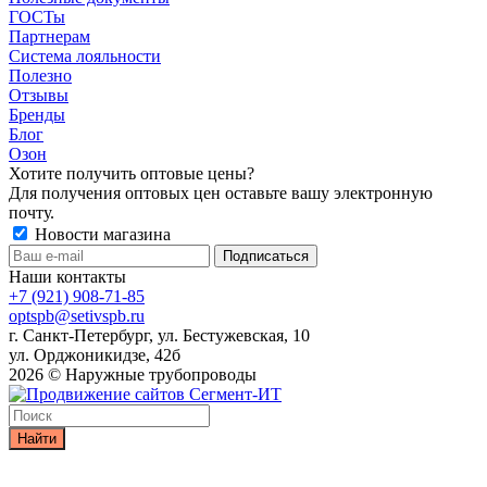
ГОСТы
Партнерам
Система лояльности
Полезно
Отзывы
Бренды
Блог
Озон
Хотите получить оптовые цены?
Для получения оптовых цен оставьте вашу электронную
почту.
Новости магазина
Наши контакты
+7 (921) 908-71-85
optspb@setivspb.ru
г. Санкт-Петербург, ул. Бестужевская, 10
ул. Орджоникидзе, 42б
2026 © Наружные трубопроводы
Найти