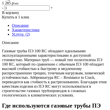
1 285
р
/шт
-
+
В корзину
Купить в 1 клик
Описание
Характеристики
Услуги
(2)
Описание
Газовые трубы ПЭ 100 RC обладают идеальными
эксплуатационными характеристиками и доступной
стоимостью. Материал труб — новый тип полиэтилена ПЭ
100 RC, который по сравнению с обычным ПЭ 100 обладает
высокой стойкостью к быстрому и медленному
распространению трещин, точечным нагрузкам, химической
устойчивостью. Аббревиатура RC – Resistance to Crack,
переводится как стойкость к растрескиванию. Благодаря этим
качествам изделия из ПЭ RC могут использоваться в
строительстве газовых трубопроводов в сложных
геологических и климатических условиях.
Где используются газовые трубы ПЭ