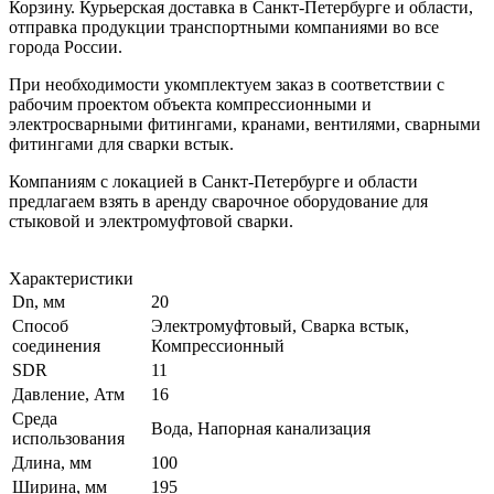
Корзину. Курьерская доставка в Санкт-Петербурге и области,
отправка продукции транспортными компаниями во все
города России.
При необходимости укомплектуем заказ в соответствии с
рабочим проектом объекта компрессионными и
электросварными фитингами, кранами, вентилями, сварными
фитингами для сварки встык.
Компаниям с локацией в Санкт-Петербурге и области
предлагаем взять в аренду сварочное оборудование для
стыковой и электромуфтовой сварки.
Характеристики
Dn, мм
20
Способ
Электромуфтовый, Сварка встык,
соединения
Компрессионный
SDR
11
Давление, Атм
16
Среда
Вода, Напорная канализация
использования
Длина, мм
100
Ширина, мм
195