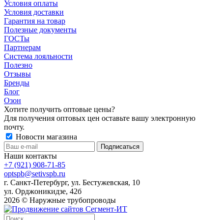
Условия оплаты
Условия доставки
Гарантия на товар
Полезные документы
ГОСТы
Партнерам
Система лояльности
Полезно
Отзывы
Бренды
Блог
Озон
Хотите получить оптовые цены?
Для получения оптовых цен оставьте вашу электронную
почту.
Новости магазина
Наши контакты
+7 (921) 908-71-85
optspb@setivspb.ru
г. Санкт-Петербург, ул. Бестужевская, 10
ул. Орджоникидзе, 42б
2026 © Наружные трубопроводы