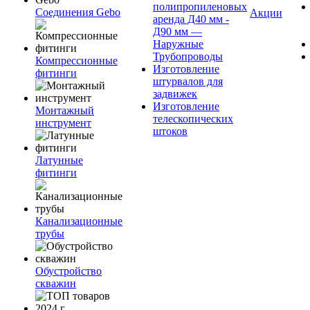
полипропиленовых
Соединения Gebo
Акции
аренда Д40 мм -
Д90 мм —
Наружные
Трубопроводы
Компрессионные
Изготовление
фитинги
штурвалов для
задвижек
Изготовление
Монтажный
телескопических
инструмент
штоков
Латунные
фитинги
Канализационные
трубы
Обустройство
скважин