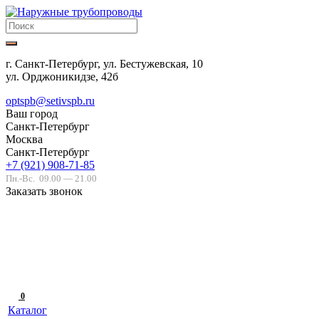
г. Санкт-Петербург, ул. Бестужевская, 10
ул. Орджоникидзе, 42б
optspb@setivspb.ru
Ваш город
Санкт-Петербург
Москва
Санкт-Петербург
+7 (921) 908-71-85
Пн.-Вс.
09.00 — 21.00
Заказать звонок
0
Каталог