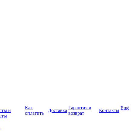
Как
Гарантия и
Ещё
сты и
Доставка
Контакты
оплатить
возврат
аты
а