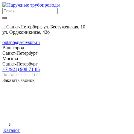
г. Санкт-Петербург, ул. Бестужевская, 10
ул. Орджоникидзе, 42б
optspb@setivspb.ru
Ваш город
Санкт-Петербург
Москва
Санкт-Петербург
+7 (921) 908-71-85
Пн.-Вс.
09.00 — 21.00
Заказать звонок
0
Каталог