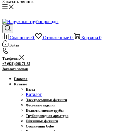
Заказать звонок
Сравнение
0
Отложенные
0
Корзина
0
Войти
Телефоны
+7 (921) 908-71-85
Заказать звонок
Главная
Каталог
Назад
Каталог
Электросварные фитинги
Фасонные изделия
Полиэтиленовые трубы
Трубопроводная арматура
Обжимные фитинги
Соединения Gebo