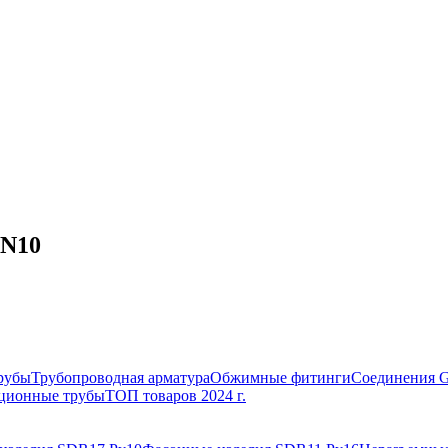
PN10
рубы
Трубопроводная арматура
Обжимные фитинги
Соединения 
ционные трубы
ТОП товаров 2024 г.