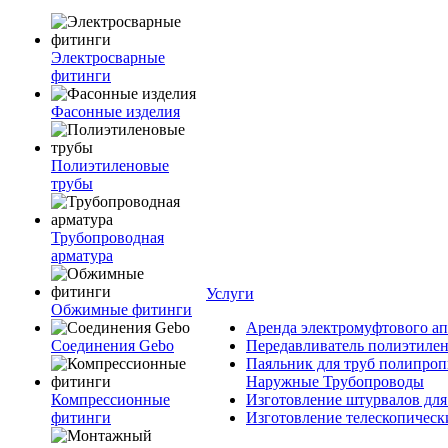
Электросварные
фитинги
Фасонные изделия
Полиэтиленовые
трубы
Трубопроводная
арматура
Услуги
Обжимные фитинги
Аренда электромуфтового ап
Соединения Gebo
Передавливатель полиэтилен
Паяльник для труб полипроп
Наружные Трубопроводы
Компрессионные
Изготовление штурвалов для
фитинги
Изготовление телескопическ