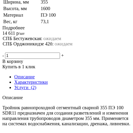
Ширина, мм
355
Высота, мм
1600
Материал
ПЭ 100
Вес, кг
73,1
Подробнее
14 611
р
/шт
СПБ Бестужевская:
ожидаем
СПБ Орджоникидзе 42б:
ожидаем
-
+
В корзину
Купить в 1 клик
Описание
Характеристики
Услуги
(2)
Описание
Тройник равнопроходной сегментный сварной 355 ПЭ 100
SDR11 предназначен для создания разветвлений и изменения
направления трубопроводов диаметром 355 мм. Применяется
на системах водоснабжения, канализации, дренажа, ливневки.