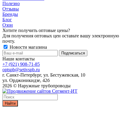
Полезно
Отзывы
Бренды
Блог
Озон
Хотите получить оптовые цены?
Для получения оптовых цен оставьте вашу электронную
почту.
Новости магазина
Наши контакты
+7 (921) 908-71-85
optspb@setivspb.ru
г. Санкт-Петербург, ул. Бестужевская, 10
ул. Орджоникидзе, 42б
2026 © Наружные трубопроводы
Найти