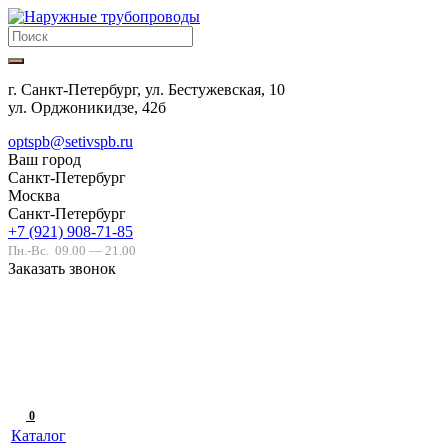
г. Санкт-Петербург, ул. Бестужевская, 10
ул. Орджоникидзе, 42б
optspb@setivspb.ru
Ваш город
Санкт-Петербург
Москва
Санкт-Петербург
+7 (921) 908-71-85
Пн.-Вс.
09.00 — 21.00
Заказать звонок
0
Каталог