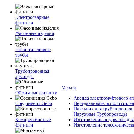
Электросварные
фитинги
Фасонные изделия
Полиэтиленовые
трубы
Трубопроводная
арматура
Услуги
Обжимные фитинги
Аренда электромуфтового ап
Соединения Gebo
Передавливатель полиэтилен
Паяльник для труб полипроп
Наружные Трубопроводы
Компрессионные
Изготовление штурвалов для
фитинги
Изготовление телескопическ