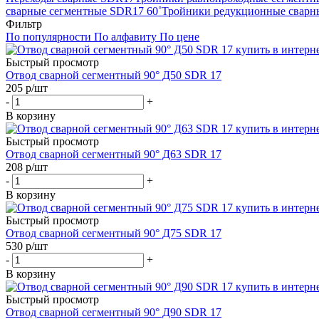
сварные сегментные SDR17 60˚
Тройники редукционные свар
Фильтр
По популярности
По алфавиту
По цене
Быстрый просмотр
Отвод сварной сегментный 90° Д50 SDR 17
205
р
/шт
-
+
В корзину
Быстрый просмотр
Отвод сварной сегментный 90° Д63 SDR 17
208
р
/шт
-
+
В корзину
Быстрый просмотр
Отвод сварной сегментный 90° Д75 SDR 17
530
р
/шт
-
+
В корзину
Быстрый просмотр
Отвод сварной сегментный 90° Д90 SDR 17