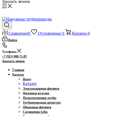
Заказать звонок
Сравнение
0
Отложенные
0
Корзина
0
Войти
Телефоны
+7 (921) 908-71-85
Заказать звонок
Главная
Каталог
Назад
Каталог
Электросварные фитинги
Фасонные изделия
Полиэтиленовые трубы
Трубопроводная арматура
Обжимные фитинги
Соединения Gebo