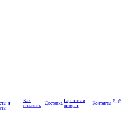
Как
Гарантия и
Ещё
сты и
Доставка
Контакты
оплатить
возврат
аты
а