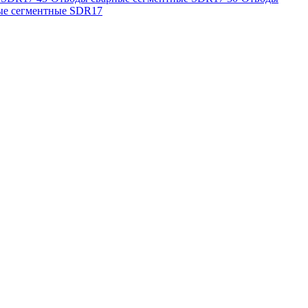
ые сегментные SDR17