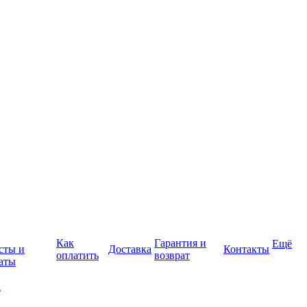
Как
Гарантия и
Ещё
сты и
Доставка
Контакты
оплатить
возврат
аты
а