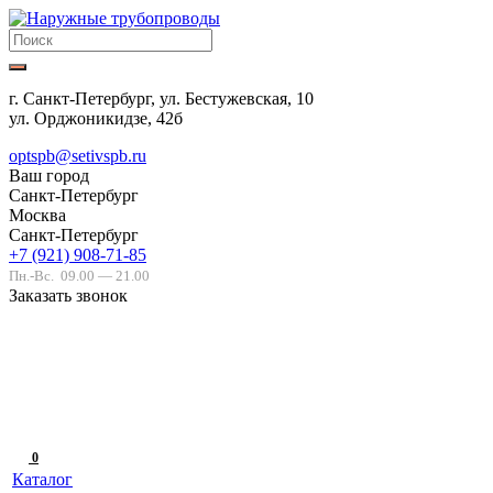
г. Санкт-Петербург, ул. Бестужевская, 10
ул. Орджоникидзе, 42б
optspb@setivspb.ru
Ваш город
Санкт-Петербург
Москва
Санкт-Петербург
+7 (921) 908-71-85
Пн.-Вс.
09.00 — 21.00
Заказать звонок
0
Каталог