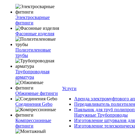
Электросварные
фитинги
Фасонные изделия
Полиэтиленовые
трубы
Трубопроводная
арматура
Услуги
Обжимные фитинги
Аренда электромуфтового ап
Соединения Gebo
Передавливатель полиэтилен
Паяльник для труб полипроп
Наружные Трубопроводы
Компрессионные
Изготовление штурвалов для
фитинги
Изготовление телескопическ