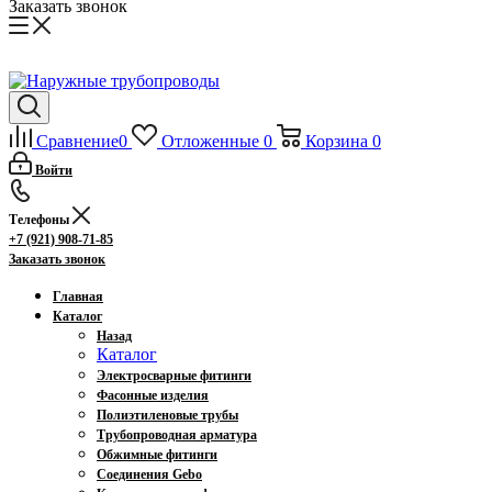
Заказать звонок
Сравнение
0
Отложенные
0
Корзина
0
Войти
Телефоны
+7 (921) 908-71-85
Заказать звонок
Главная
Каталог
Назад
Каталог
Электросварные фитинги
Фасонные изделия
Полиэтиленовые трубы
Трубопроводная арматура
Обжимные фитинги
Соединения Gebo