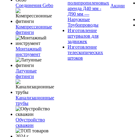
полипропиленовых
Соединения Gebo
Акции
аренда Д40 мм -
Д90 мм —
Наружные
Трубопроводы
Компрессионные
Изготовление
фитинги
штурвалов для
задвижек
Изготовление
Монтажный
телескопических
инструмент
штоков
Латунные
фитинги
Канализационные
трубы
Обустройство
скважин