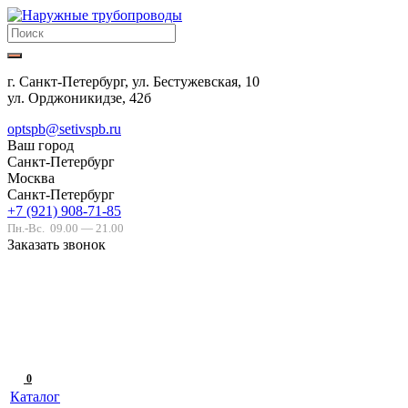
г. Санкт-Петербург, ул. Бестужевская, 10
ул. Орджоникидзе, 42б
optspb@setivspb.ru
Ваш город
Санкт-Петербург
Москва
Санкт-Петербург
+7 (921) 908-71-85
Пн.-Вс.
09.00 — 21.00
Заказать звонок
0
Каталог