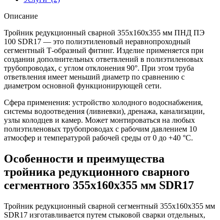
Описание
Тройник редукционный сварной 355х160х355 мм ПНД ПЭ
100 SDR17 — это полиэтиленовый неравнопроходный
сегментный Т-образный фитинг. Изделие применяется при
создании дополнительных ответвлений в полиэтиленовых
трубопроводах, с углом отклонения 90°. При этом труба
ответвления имеет меньший диаметр по сравнению с
диаметром основной функционирующей сети.
Сфера применения: устройство холодного водоснабжения,
системы водоотведения (ливневки), дренажа, канализации,
узлы колодцев и камер. Может монтироваться на любых
полиэтиленовых трубопроводах с рабочим давлением 10
атмосфер и температурой рабочей среды от 0 до +40 °С.
Особенности и преимущества
тройника редукционного сварного
сегментного 355х160х355 мм SDR17
Тройник редукционный сварной сегментный 355х160х355 мм
SDR17 изготавливается путем стыковой сварки отдельных,