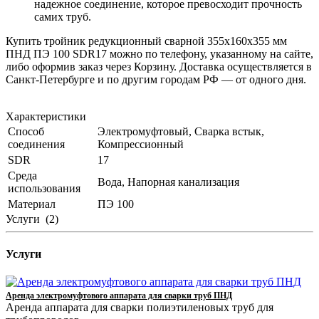
надежное соединение, которое превосходит прочность
самих труб.
Купить тройник редукционный сварной 355х160х355 мм
ПНД ПЭ 100 SDR17 можно по телефону, указанному на сайте,
либо оформив заказ через Корзину. Доставка осуществляется в
Санкт-Петербурге и по другим городам РФ — от одного дня.
Характеристики
Способ
Электромуфтовый, Сварка встык,
соединения
Компрессионный
SDR
17
Среда
Вода, Напорная канализация
использования
Материал
ПЭ 100
Услуги
(2)
Услуги
Аренда электромуфтового аппарата для сварки труб ПНД
Аренда аппарата для сварки полиэтиленовых труб для