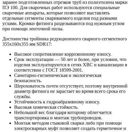
заранее подготовленных отрезков труб из полиэтилена марки
ПЭ 100. Для сварочных работ используются специальные
сварочные аппараты, которые позволяют выставлять
отдельные сегменты свариваемого изделия под разными
углами. Кромки фитинга разделываются под нужным углом
при помощи ленточной пилы.
Достоинства тройника редукционного сварного сегментного
355х160х355 мм SDR17:
Высокое сопротивление коррозионному износу.
Срок эксплуатации — 50 лет и более, при условии, что
изделия эксплуатируются в сетях ХВС и канализации в
соответствии с ГОСТ 18599-2001.
Санитарно-гигиеническая и экологическая
безопасность.
Шероховатость почти отсутствует, поэтому внутренний
диаметр фитинга не зарастает во время всего срока его
службы.
Устойчивость к гидроабразивному износу.
Высокая химическая стойкость.
Небольшой вес благодаря которому облегчается
транспортировка и монтаж трубопроводов.
Монтаж методом стыковой сварки либо при помощи
электросварных муфт позволяет создать герметичное и