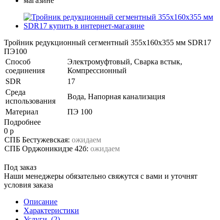
Тройник редукционный сегментный 355х160х355 мм SDR17
ПЭ100
Способ
Электромуфтовый, Сварка встык,
соединения
Компрессионный
SDR
17
Среда
Вода, Напорная канализация
использования
Материал
ПЭ 100
Подробнее
0 р
СПБ Бестужевская:
ожидаем
СПБ Орджоникидзе 42б:
ожидаем
Под заказ
Наши менеджеры обязательно свяжутся с вами и уточнят
условия заказа
Описание
Характеристики
Услуги
(2)