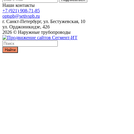
Наши контакты
+7 (921) 908-71-85
optspb@setivspb.ru
г. Санкт-Петербург, ул. Бестужевская, 10
ул. Орджоникидзе, 42б
2026 © Наружные трубопроводы
Найти