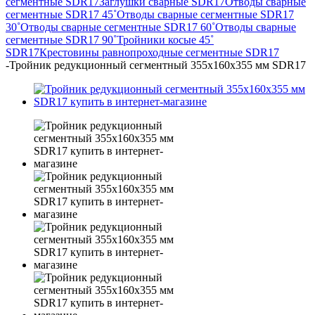
сегментные SDR17
Заглушки сварные SDR17
Отводы сварные
сегментные SDR17 45˚
Отводы сварные сегментные SDR17
30˚
Отводы сварные сегментные SDR17 60˚
Отводы сварные
сегментные SDR17 90˚
Тройники косые 45˚
SDR17
Крестовины равнопроходные сегментные SDR17
-
Тройник редукционный сегментный 355х160х355 мм SDR17