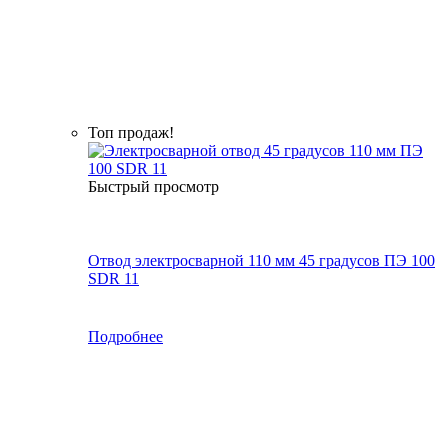
Топ продаж!
Быстрый просмотр
Отвод электросварной 110 мм 45 градусов ПЭ 100
SDR 11
Подробнее