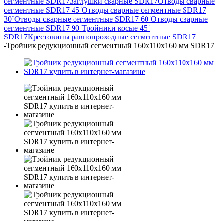
сегментные SDR17
Заглушки сварные SDR17
Отводы сварные
сегментные SDR17 45˚
Отводы сварные сегментные SDR17
30˚
Отводы сварные сегментные SDR17 60˚
Отводы сварные
сегментные SDR17 90˚
Тройники косые 45˚
SDR17
Крестовины равнопроходные сегментные SDR17
-
Тройник редукционный сегментный 160х110х160 мм SDR17