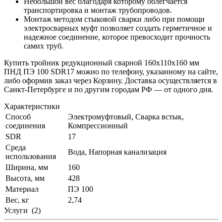
Небольшой вес благодаря которому облегчается
транспортировка и монтаж трубопроводов.
Монтаж методом стыковой сварки либо при помощи
электросварных муфт позволяет создать герметичное и
надежное соединение, которое превосходит прочность
самих труб.
Купить тройник редукционный сварной 160х110х160 мм
ПНД ПЭ 100 SDR17 можно по телефону, указанному на сайте,
либо оформив заказ через Корзину. Доставка осуществляется в
Санкт-Петербурге и по другим городам РФ — от одного дня.
Характеристики
Способ
Электромуфтовый, Сварка встык,
соединения
Компрессионный
SDR
17
Среда
Вода, Напорная канализация
использования
Ширина, мм
160
Высота, мм
428
Материал
ПЭ 100
Вес, кг
2,74
Услуги
(2)