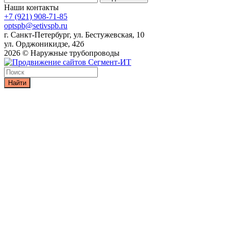
Наши контакты
+7 (921) 908-71-85
optspb@setivspb.ru
г. Санкт-Петербург, ул. Бестужевская, 10
ул. Орджоникидзе, 42б
2026 © Наружные трубопроводы
Найти