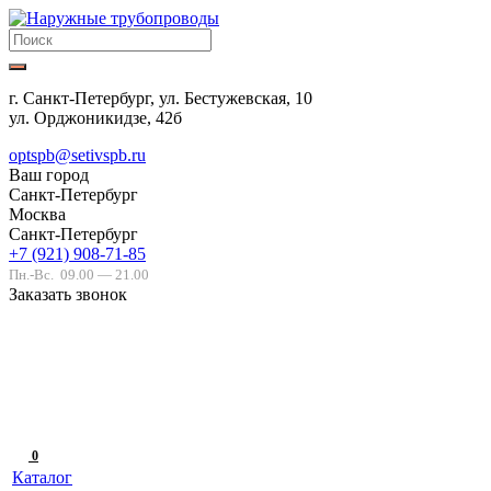
г. Санкт-Петербург, ул. Бестужевская, 10
ул. Орджоникидзе, 42б
optspb@setivspb.ru
Ваш город
Санкт-Петербург
Москва
Санкт-Петербург
+7 (921) 908-71-85
Пн.-Вс.
09.00 — 21.00
Заказать звонок
0
Каталог