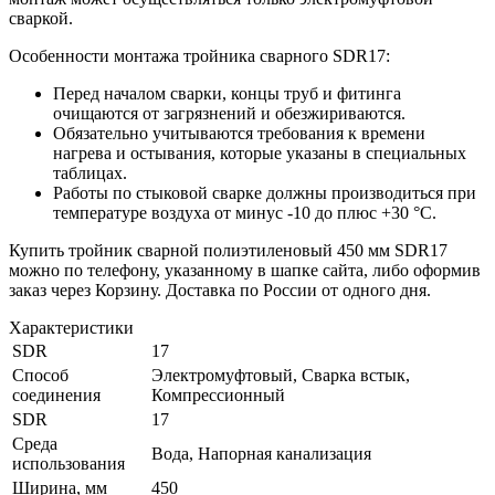
сваркой.
Особенности монтажа тройника сварного SDR17:
Перед началом сварки, концы труб и фитинга
очищаются от загрязнений и обезжириваются.
Обязательно учитываются требования к времени
нагрева и остывания, которые указаны в специальных
таблицах.
Работы по стыковой сварке должны производиться при
температуре воздуха от минус -10 до плюс +30 °С.
Купить тройник сварной полиэтиленовый 450 мм SDR17
можно по телефону, указанному в шапке сайта, либо оформив
заказ через Корзину. Доставка по России от одного дня.
Характеристики
SDR
17
Способ
Электромуфтовый, Сварка встык,
соединения
Компрессионный
SDR
17
Среда
Вода, Напорная канализация
использования
Ширина, мм
450