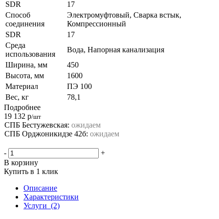
SDR
17
Способ
Электромуфтовый, Сварка встык,
соединения
Компрессионный
SDR
17
Среда
Вода, Напорная канализация
использования
Ширина, мм
450
Высота, мм
1600
Материал
ПЭ 100
Вес, кг
78,1
Подробнее
19 132
р
/шт
СПБ Бестужевская:
ожидаем
СПБ Орджоникидзе 42б:
ожидаем
-
+
В корзину
Купить в 1 клик
Описание
Характеристики
Услуги
(2)