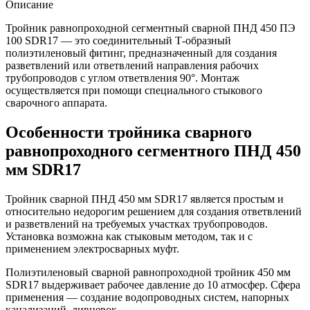
Описание
Тройник равнопроходной сегментный сварной ПНД 450 ПЭ
100 SDR17 — это соединительный Т-образный
полиэтиленовый фитинг, предназначенный для создания
разветвлений или ответвлений направления рабочих
трубопроводов с углом ответвления 90°. Монтаж
осуществляется при помощи специального стыкового
сварочного аппарата.
Особенности тройника сварного
равнопроходного сегментного ПНД 450
мм SDR17
Тройник сварной ПНД 450 мм SDR17 является простым и
относительно недорогим решением для создания ответвлений
и разветвлений на требуемых участках трубопроводов.
Установка возможна как стыковым методом, так и с
применением электросварных муфт.
Полиэтиленовый сварной равнопроходной тройник 450 мм
SDR17 выдерживает рабочее давление до 10 атмосфер. Сфера
применения — создание водопроводных систем, напорных
канализаций, ливневок.