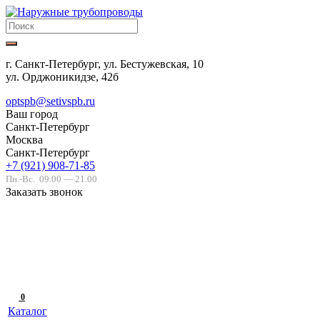
г. Санкт-Петербург, ул. Бестужевская, 10
ул. Орджоникидзе, 42б
optspb@setivspb.ru
Ваш город
Санкт-Петербург
Москва
Санкт-Петербург
+7 (921) 908-71-85
Пн.-Вс.
09.00 — 21.00
Заказать звонок
0
Каталог