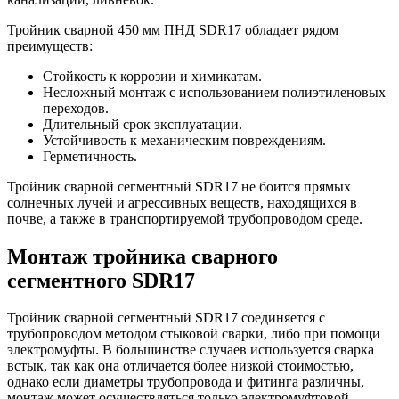
Тройник сварной 450 мм ПНД SDR17 обладает рядом
преимуществ:
Стойкость к коррозии и химикатам.
Несложный монтаж с использованием полиэтиленовых
переходов.
Длительный срок эксплуатации.
Устойчивость к механическим повреждениям.
Герметичность.
Тройник сварной сегментный SDR17 не боится прямых
солнечных лучей и агрессивных веществ, находящихся в
почве, а также в транспортируемой трубопроводом среде.
Монтаж тройника сварного
сегментного SDR17
Тройник сварной сегментный SDR17 соединяется с
трубопроводом методом стыковой сварки, либо при помощи
электромуфты. В большинстве случаев используется сварка
встык, так как она отличается более низкой стоимостью,
однако если диаметры трубопровода и фитинга различны,
монтаж может осуществляться только электромуфтовой