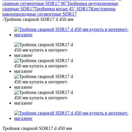
сварные сегментные SDR17 90˚
Тройники редукционные
сварные SDR17
Тройники косые 45˚ SDR17
Крестовины
равнопроходные сегментные SDR17
-
Тройник сварной SDR17 d 450 мм
Тройник сварной SDR17 d 450 мм