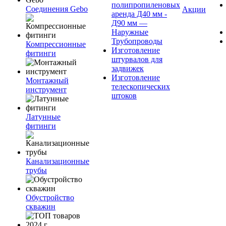
полипропиленовых
Соединения Gebo
Акции
аренда Д40 мм -
Д90 мм —
Наружные
Трубопроводы
Компрессионные
Изготовление
фитинги
штурвалов для
задвижек
Изготовление
Монтажный
телескопических
инструмент
штоков
Латунные
фитинги
Канализационные
трубы
Обустройство
скважин