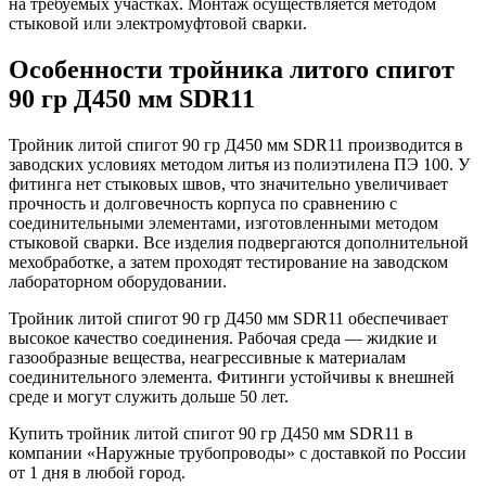
на требуемых участках. Монтаж осуществляется методом
стыковой или электромуфтовой сварки.
Особенности тройника литого спигот
90 гр Д450 мм SDR11
Тройник литой спигот 90 гр Д450 мм SDR11 производится в
заводских условиях методом литья из полиэтилена ПЭ 100. У
фитинга нет стыковых швов, что значительно увеличивает
прочность и долговечность корпуса по сравнению с
соединительными элементами, изготовленными методом
стыковой сварки. Все изделия подвергаются дополнительной
мехобработке, а затем проходят тестирование на заводском
лабораторном оборудовании.
Тройник литой спигот 90 гр Д450 мм SDR11 обеспечивает
высокое качество соединения. Рабочая среда — жидкие и
газообразные вещества, неагрессивные к материалам
соединительного элемента. Фитинги устойчивы к внешней
среде и могут служить дольше 50 лет.
Купить тройник литой спигот 90 гр Д450 мм SDR11 в
компании «Наружные трубопроводы» с доставкой по России
от 1 дня в любой город.