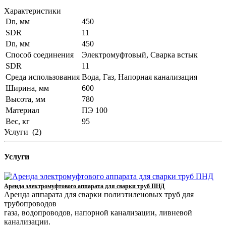
Характеристики
Dn, мм
450
SDR
11
Dn, мм
450
Способ соединения
Электромуфтовый, Сварка встык
SDR
11
Среда использования
Вода, Газ, Напорная канализация
Ширина, мм
600
Высота, мм
780
Материал
ПЭ 100
Вес, кг
95
Услуги
(2)
Услуги
Аренда электромуфтового аппарата для сварки труб ПНД
Аренда аппарата для сварки полиэтиленовых труб для
трубопроводов
газа, водопроводов, напорной канализации, ливневой
канализации.