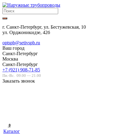
г. Санкт-Петербург, ул. Бестужевская, 10
ул. Орджоникидзе, 42б
optspb@setivspb.ru
Ваш город
Санкт-Петербург
Москва
Санкт-Петербург
+7 (921) 908-71-85
Пн.-Вс.
09.00 — 21.00
Заказать звонок
0
Каталог