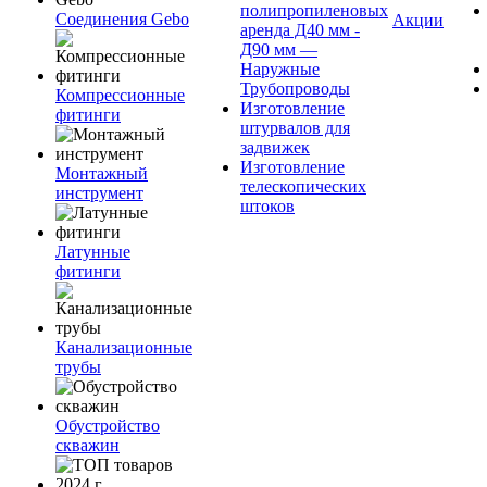
полипропиленовых
Соединения Gebo
Акции
аренда Д40 мм -
Д90 мм —
Наружные
Трубопроводы
Компрессионные
Изготовление
фитинги
штурвалов для
задвижек
Изготовление
Монтажный
телескопических
инструмент
штоков
Латунные
фитинги
Канализационные
трубы
Обустройство
скважин