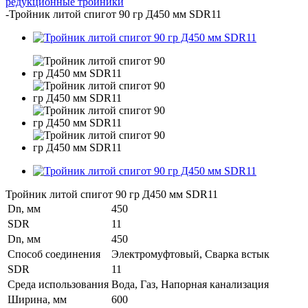
редукционные тройники
-
Тройник литой спигот 90 гр Д450 мм SDR11
Тройник литой спигот 90 гр Д450 мм SDR11
Dn, мм
450
SDR
11
Dn, мм
450
Способ соединения
Электромуфтовый, Сварка встык
SDR
11
Среда использования
Вода, Газ, Напорная канализация
Ширина, мм
600