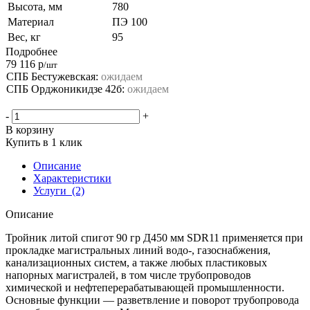
Высота, мм
780
Материал
ПЭ 100
Вес, кг
95
Подробнее
79 116
р
/шт
СПБ Бестужевская:
ожидаем
СПБ Орджоникидзе 42б:
ожидаем
-
+
В корзину
Купить в 1 клик
Описание
Характеристики
Услуги
(2)
Описание
Тройник литой спигот 90 гр Д450 мм SDR11 применяется при
прокладке магистральных линий водо-, газоснабжения,
канализационных систем, а также любых пластиковых
напорных магистралей, в том числе трубопроводов
химической и нефтеперерабатывающей промышленности.
Основные функции — разветвление и поворот трубопровода