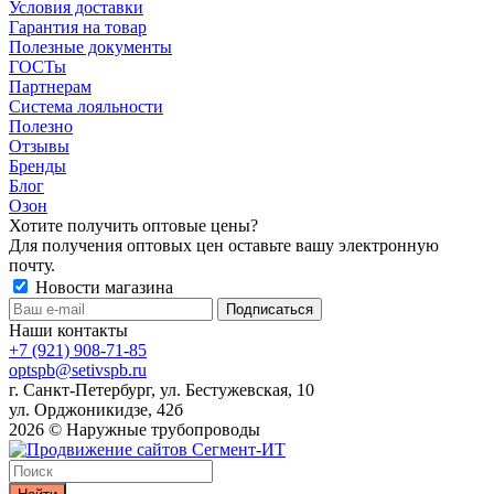
Условия доставки
Гарантия на товар
Полезные документы
ГОСТы
Партнерам
Система лояльности
Полезно
Отзывы
Бренды
Блог
Озон
Хотите получить оптовые цены?
Для получения оптовых цен оставьте вашу электронную
почту.
Новости магазина
Наши контакты
+7 (921) 908-71-85
optspb@setivspb.ru
г. Санкт-Петербург, ул. Бестужевская, 10
ул. Орджоникидзе, 42б
2026 © Наружные трубопроводы