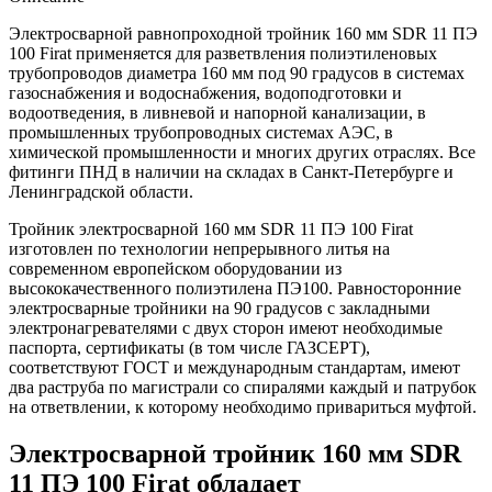
Электросварной равнопроходной тройник 160 мм SDR 11 ПЭ
100 Firat применяется для разветвления полиэтиленовых
трубопроводов диаметра 160 мм под 90 градусов в системах
газоснабжения и водоснабжения, водоподготовки и
водоотведения, в ливневой и напорной канализации, в
промышленных трубопроводных системах АЭС, в
химической промышленности и многих других отраслях. Все
фитинги ПНД в наличии на складах в Санкт-Петербурге и
Ленинградской области.
Тройник электросварной 160 мм SDR 11 ПЭ 100 Firat
изготовлен по технологии непрерывного литья на
современном европейском оборудовании из
высококачественного полиэтилена ПЭ100. Равносторонние
электросварные тройники на 90 градусов с закладными
электронагревателями с двух сторон имеют необходимые
паспорта, сертификаты (в том числе ГАЗСЕРТ),
соответствуют ГОСТ и международным стандартам, имеют
два раструба по магистрали со спиралями каждый и патрубок
на ответвлении, к которому необходимо привариться муфтой.
Электросварной тройник 160 мм SDR
11 ПЭ 100 Firat обладает