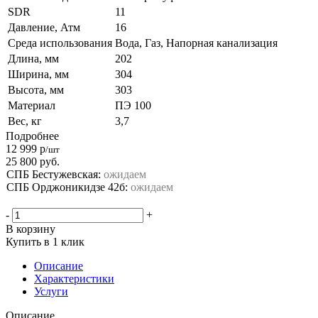
SDR
11
Давление, Атм
16
Среда использования
Вода, Газ, Напорная канализация
Длина, мм
202
Ширина, мм
304
Высота, мм
303
Материал
ПЭ 100
Вес, кг
3,7
Подробнее
12 999
р
/шт
25 800
руб.
СПБ Бестужевская:
ожидаем
СПБ Орджоникидзе 42б:
ожидаем
-
+
В корзину
Купить в 1 клик
Описание
Характеристики
Услуги
Описание