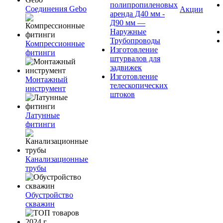
полипропиленовых
Соединения Gebo
Акции
аренда Д40 мм -
Д90 мм —
Наружные
Трубопроводы
Компрессионные
Изготовление
фитинги
штурвалов для
задвижек
Изготовление
Монтажный
телескопических
инструмент
штоков
Латунные
фитинги
Канализационные
трубы
Обустройство
скважин