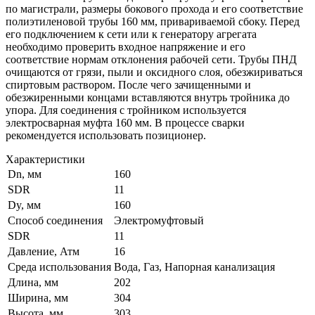
по магистрали, размеры бокового прохода и его соответствие
полиэтиленовой трубы 160 мм, привариваемой сбоку. Перед
его подключением к сети или к генератору агрегата
необходимо проверить входное напряжение и его
соответствие нормам отклонения рабочей сети. Трубы ПНД
очищаются от грязи, пыли и оксидного слоя, обезжириваться
спиртовым раствором. После чего зачищенными и
обезжиренными концами вставляются внутрь тройника до
упора. Для соединения с тройником используется
электросварная муфта 160 мм. В процессе сварки
рекомендуется использовать позиционер.
Характеристики
Dn, мм
160
SDR
11
Dy, мм
160
Способ соединения
Электромуфтовый
SDR
11
Давление, Атм
16
Среда использования
Вода, Газ, Напорная канализация
Длина, мм
202
Ширина, мм
304
Высота, мм
303