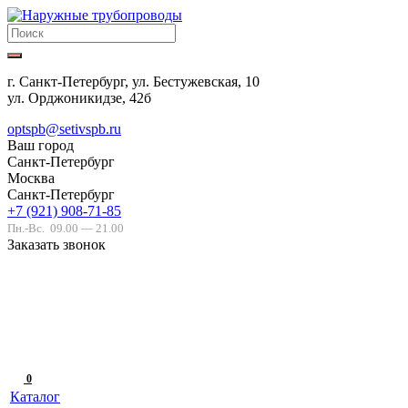
г. Санкт-Петербург, ул. Бестужевская, 10
ул. Орджоникидзе, 42б
optspb@setivspb.ru
Ваш город
Санкт-Петербург
Москва
Санкт-Петербург
+7 (921) 908-71-85
Пн.-Вс.
09.00 — 21.00
Заказать звонок
0
Каталог