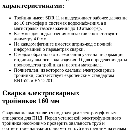
характеристиками:
Тройник имеет SDR 11 и выдерживает рабочее давление
до 16 атмосфер в системах водоснабжения, а в
магистралях газоснабжения до 10 атмосфер.
Клеммы для подключения контактов соответствуют
диаметру 4.0 мм.
На каждом фитинге имеется штрих-код с полной
информацией о параметрах сварки.
С кодом обратного отслеживания указана информация
индивидуального кода изделия ID для определения даты
производства тройника и партии материала.
Полиэтилен, из которого сделаны электросварные
тройники, соответствует европейским стандартам
EN1555 и EN12201.
Сварка электросварных
тройников 160 мм
Сваривание выполняется подходящим электромуфтовым
аппаратом для ПНД. Перед установкой электрофузионного
тройника необходимо проверить овальность труб и
соответствие наружного диаметра труб внутренним размерам