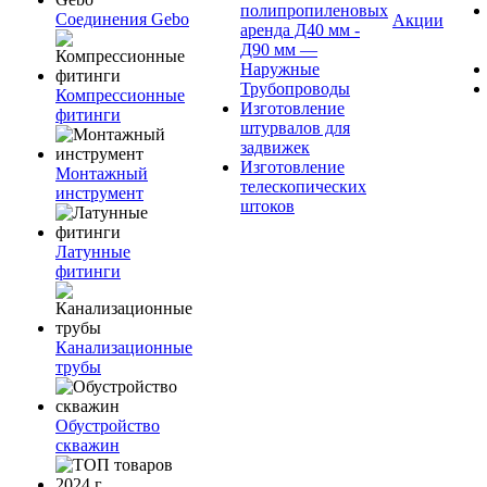
полипропиленовых
Соединения Gebo
Акции
аренда Д40 мм -
Д90 мм —
Наружные
Трубопроводы
Компрессионные
Изготовление
фитинги
штурвалов для
задвижек
Изготовление
Монтажный
телескопических
инструмент
штоков
Латунные
фитинги
Канализационные
трубы
Обустройство
скважин