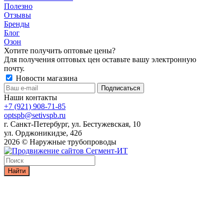
Полезно
Отзывы
Бренды
Блог
Озон
Хотите получить оптовые цены?
Для получения оптовых цен оставьте вашу электронную
почту.
Новости магазина
Наши контакты
+7 (921) 908-71-85
optspb@setivspb.ru
г. Санкт-Петербург, ул. Бестужевская, 10
ул. Орджоникидзе, 42б
2026 © Наружные трубопроводы
Найти