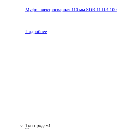
Муфта электросварная 110 мм SDR 11 ПЭ 100
Подробнее
Топ продаж!