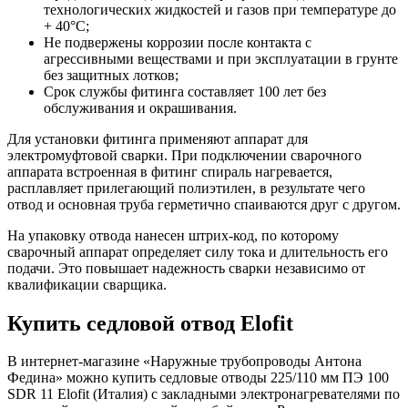
технологических жидкостей и газов при температуре до
+ 40°С;
Не подвержены коррозии после контакта с
агрессивными веществами и при эксплуатации в грунте
без защитных лотков;
Срок службы фитинга составляет 100 лет без
обслуживания и окрашивания.
Для установки фитинга применяют аппарат для
электромуфтовой сварки. При подключении сварочного
аппарата встроенная в фитинг спираль нагревается,
расплавляет прилегающий полиэтилен, в результате чего
отвод и основная труба герметично спаиваются друг с другом.
На упаковку отвода нанесен штрих-код, по которому
сварочный аппарат определяет силу тока и длительность его
подачи. Это повышает надежность сварки независимо от
квалификации сварщика.
Купить седловой отвод Elofit
В интернет-магазине «Наружные трубопроводы Антона
Федина» можно купить седловые отводы 225/110 мм ПЭ 100
SDR 11 Elofit (Италия) с закладными электронагревателями по