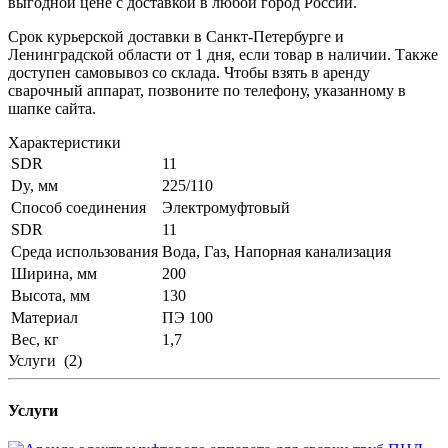
выгодной цене с доставкой в любой город России.
Срок курьерской доставки в Санкт-Петербурге и
Ленинградской области от 1 дня, если товар в наличии. Также
доступен самовывоз со склада. Чтобы взять в аренду
сварочный аппарат, позвоните по телефону, указанному в
шапке сайта.
Характеристики
SDR
11
Dy, мм
225/110
Способ соединения
Электромуфтовый
SDR
11
Среда использования
Вода, Газ, Напорная канализация
Ширина, мм
200
Высота, мм
130
Материал
ПЭ 100
Вес, кг
1,7
Услуги
(2)
Услуги