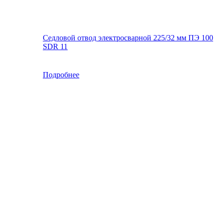
Седловой отвод электросварной 225/32 мм ПЭ 100
SDR 11
Подробнее