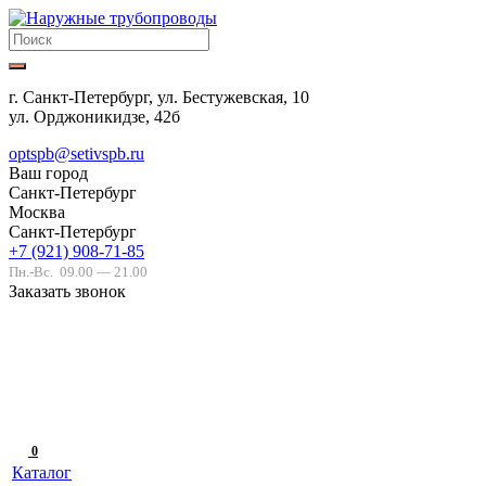
г. Санкт-Петербург, ул. Бестужевская, 10
ул. Орджоникидзе, 42б
optspb@setivspb.ru
Ваш город
Санкт-Петербург
Москва
Санкт-Петербург
+7 (921) 908-71-85
Пн.-Вс.
09.00 — 21.00
Заказать звонок
0
Каталог