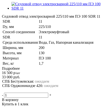
Седловой отвод электросварной 225/110 мм ПЭ 100 SDR 11
SDR
11
Dy, мм
225/110
Способ соединения
Электромуфтовый
SDR
11
Среда использования
Вода, Газ, Напорная канализация
Ширина, мм
200
Высота, мм
130
Материал
ПЭ 100
Вес, кг
1,7
Подробнее
16 500
р
/шт
33 000
руб.
СПБ Бестужевская:
ожидаем
СПБ Орджоникидзе 42б:
ожидаем
-
+
В корзину
Купить в 1 клик