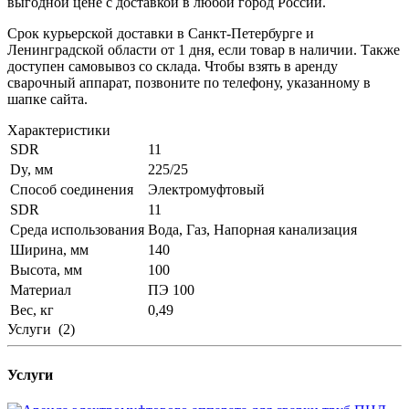
выгодной цене с доставкой в любой город России.
Срок курьерской доставки в Санкт-Петербурге и
Ленинградской области от 1 дня, если товар в наличии. Также
доступен самовывоз со склада. Чтобы взять в аренду
сварочный аппарат, позвоните по телефону, указанному в
шапке сайта.
Характеристики
SDR
11
Dy, мм
225/25
Способ соединения
Электромуфтовый
SDR
11
Среда использования
Вода, Газ, Напорная канализация
Ширина, мм
140
Высота, мм
100
Материал
ПЭ 100
Вес, кг
0,49
Услуги
(2)
Услуги