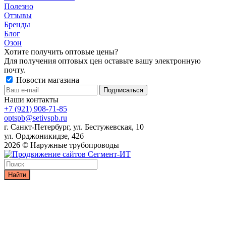
Полезно
Отзывы
Бренды
Блог
Озон
Хотите получить оптовые цены?
Для получения оптовых цен оставьте вашу электронную
почту.
Новости магазина
Наши контакты
+7 (921) 908-71-85
optspb@setivspb.ru
г. Санкт-Петербург, ул. Бестужевская, 10
ул. Орджоникидзе, 42б
2026 © Наружные трубопроводы
Найти