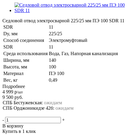
Седловой отвод электросварной 225/25 мм ПЭ 100 SDR 11
SDR
11
Dy, мм
225/25
Способ соединения
Электромуфтовый
SDR
11
Среда использования
Вода, Газ, Напорная канализация
Ширина, мм
140
Высота, мм
100
Материал
ПЭ 100
Вес, кг
0,49
Подробнее
4 999
р
/шт
9 500
руб.
СПБ Бестужевская:
ожидаем
СПБ Орджоникидзе 42б:
ожидаем
-
+
В корзину
Купить в 1 клик