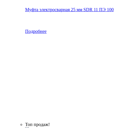
Муфта электросварная 25 мм SDR 11 ПЭ 100
Подробнее
Топ продаж!