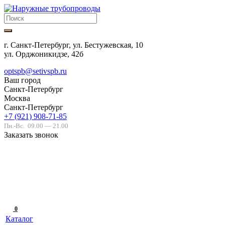
г. Санкт-Петербург, ул. Бестужевская, 10
ул. Орджоникидзе, 42б
optspb@setivspb.ru
Ваш город
Санкт-Петербург
Москва
Санкт-Петербург
+7 (921) 908-71-85
Пн.-Вс.
09.00 — 21.00
Заказать звонок
0
Каталог