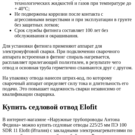
технологических жидкостей и газов при температуре до
+ 40°С;
Не подвержены коррозии после контакта с
агрессивными веществами и при эксплуатации в грунте
без защитных лотков;
Срок службы фитинга составляет 100 лет без
обслуживания и окрашивания.
Для установки фитинга применяют аппарат для
электромуфтовой сварки. При подключении сварочного
аппарата встроенная в фитинг спираль нагревается,
расплавляет прилегающий полиэтилен, в результате чего
отвод и основная труба герметично спаиваются друг с другом.
На упаковку отвода нанесен штрих-код, по которому
сварочный аппарат определяет силу тока и длительность его
подачи. Это повышает надежность сварки независимо от
квалификации сварщика.
Купить седловой отвод Elofit
В интернет-магазине «Наружные трубопроводы Антона
Федина» можно купить седловые отводы 225/25 мм ПЭ 100
SDR 11 Elofit (Италия) с закладными электронагревателями по