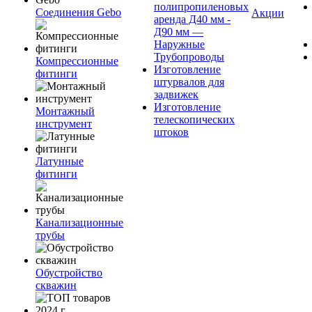
полипропиленовых
Соединения Gebo
Акции
аренда Д40 мм -
Д90 мм —
Наружные
Трубопроводы
Компрессионные
Изготовление
фитинги
штурвалов для
задвижек
Изготовление
Монтажный
телескопических
инструмент
штоков
Латунные
фитинги
Канализационные
трубы
Обустройство
скважин