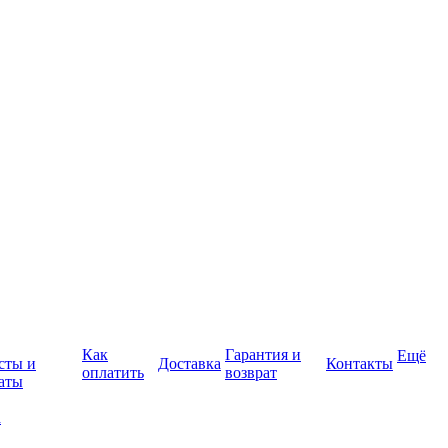
Как
Гарантия и
Ещё
сты и
Доставка
Контакты
оплатить
возврат
аты
а