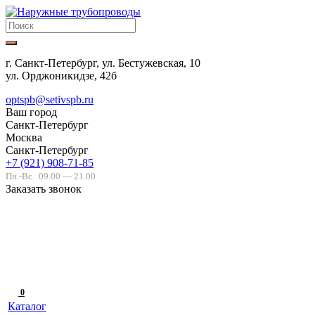
г. Санкт-Петербург, ул. Бестужевская, 10
ул. Орджоникидзе, 42б
optspb@setivspb.ru
Ваш город
Санкт-Петербург
Москва
Санкт-Петербург
+7 (921) 908-71-85
Пн.-Вс.
09.00 — 21.00
Заказать звонок
0
Каталог