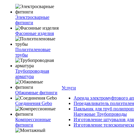
Электросварные
фитинги
Фасонные изделия
Полиэтиленовые
трубы
Трубопроводная
арматура
Услуги
Обжимные фитинги
Аренда электромуфтового ап
Соединения Gebo
Передавливатель полиэтилен
Паяльник для труб полипроп
Наружные Трубопроводы
Компрессионные
Изготовление штурвалов для
фитинги
Изготовление телескопическ