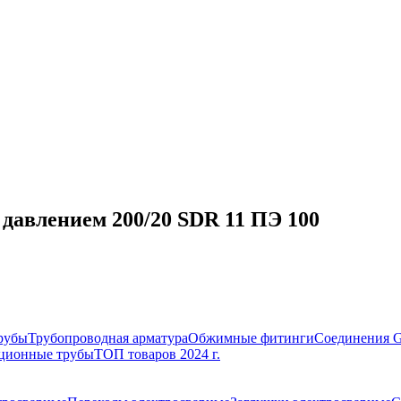
 давлением 200/20 SDR 11 ПЭ 100
рубы
Трубопроводная арматура
Обжимные фитинги
Соединения 
ционные трубы
ТОП товаров 2024 г.