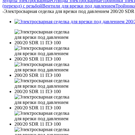
Муфты электросварные
Отводы электросварные
Тройники элек
(переход) с резьбой
Вентили для врезки под давлением
Тройники
-
Электросварная седелка для врезки под давлением 200/20 SDR