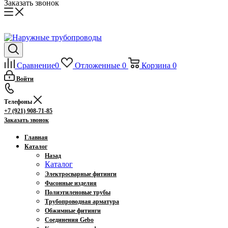
Заказать звонок
Сравнение
0
Отложенные
0
Корзина
0
Войти
Телефоны
+7 (921) 908-71-85
Заказать звонок
Главная
Каталог
Назад
Каталог
Электросварные фитинги
Фасонные изделия
Полиэтиленовые трубы
Трубопроводная арматура
Обжимные фитинги
Соединения Gebo