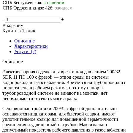
СПБ Бестужевская:
в наличии
СПБ Орджоникидзе 42б:
ожидаем
-
+
В корзину
Купить в 1 клик
Описание
Характеристики
Услуги
(2)
Описание
Электросварная седелка для врезки под давлением 200/32
SDR 11 ПЭ 100 с фрезой — отвод среды из системы
водопровода и газоснабжения. Врезается на трубопровод из
полиэтилена в рабочем режиме, поэтому напор в
трубопроводной системе не влияют на монтаж, нет
необходимости отсекать магистраль.
Седловидные тройники 200/32 с фрезой дополнительно
оснащаются индикаторами для быстрой сварки, имеют
уплотнительное кольцо для повышенной герметичности
соединения и удлиненный патрубок. Максимально
допустимый показатель рабочего давления в газоснабжении