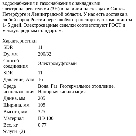
водоснабжения и газоснабжения с закладными
электронагревателями (ЗН) в наличии на складах в Санкт-
Петербурге и Ленинградской области. У нас есть доставка в
любой город России через любую транспортную компанию за
1- 5 дней. Электросварные седелки соответствуют ГОСТ и
международным стандартам.
Характеристики
SDR
11
Dy, мм
200/32
Способ
Электромуфтовый
соединения
SDR
11
Давление, Атм
16
Среда
Вода, Газ, Геотермальное отопление,
использования
Напорная канализация
Длина, мм
205
Ширина, мм
105
Высота, мм
325
Материал
ПЭ 100
Вес, кг
0,77
Услуги
(2)