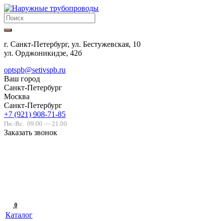
г. Санкт-Петербург, ул. Бестужевская, 10
ул. Орджоникидзе, 42б
optspb@setivspb.ru
Ваш город
Санкт-Петербург
Москва
Санкт-Петербург
+7 (921) 908-71-85
Пн.-Вс.
09.00 — 21.00
Заказать звонок
0
Каталог