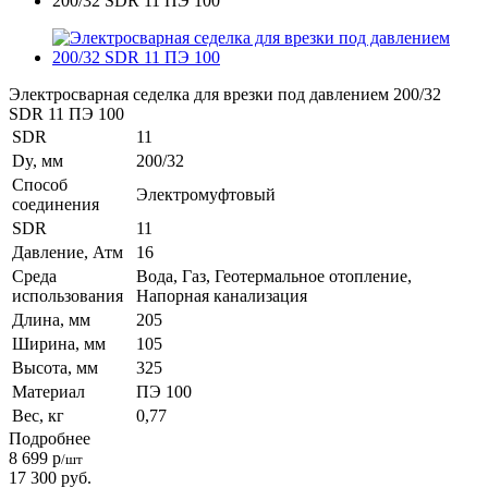
Электросварная седелка для врезки под давлением 200/32
SDR 11 ПЭ 100
SDR
11
Dy, мм
200/32
Способ
Электромуфтовый
соединения
SDR
11
Давление, Атм
16
Среда
Вода, Газ, Геотермальное отопление,
использования
Напорная канализация
Длина, мм
205
Ширина, мм
105
Высота, мм
325
Материал
ПЭ 100
Вес, кг
0,77
Подробнее
8 699
р
/шт
17 300
руб.