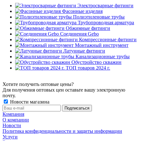
Электросварные фитинги
Фасонные изделия
Полиэтиленовые трубы
Трубопроводная арматура
Обжимные фитинги
Соединения Gebo
Компрессионные фитинги
Монтажный инструмент
Латунные фитинги
Канализационные трубы
Обустройство скважин
ТОП товаров 2024 г.
Хотите получить оптовые цены?
Для получения оптовых цен оставьте вашу электронную
почту.
Новости магазина
Компания
О компании
Новости
Политика конфиденциальности и защиты информации
Услуги