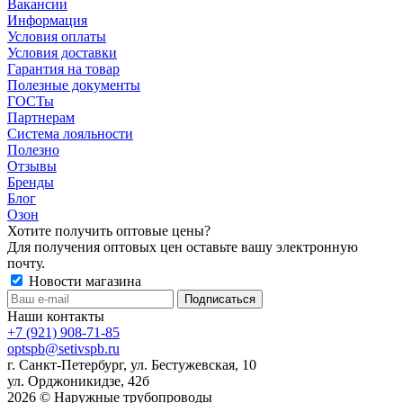
Вакансии
Информация
Условия оплаты
Условия доставки
Гарантия на товар
Полезные документы
ГОСТы
Партнерам
Система лояльности
Полезно
Отзывы
Бренды
Блог
Озон
Хотите получить оптовые цены?
Для получения оптовых цен оставьте вашу электронную
почту.
Новости магазина
Наши контакты
+7 (921) 908-71-85
optspb@setivspb.ru
г. Санкт-Петербург, ул. Бестужевская, 10
ул. Орджоникидзе, 42б
2026 © Наружные трубопроводы