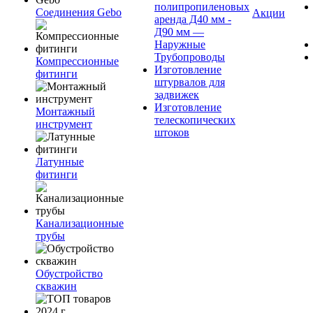
полипропиленовых
Соединения Gebo
Акции
аренда Д40 мм -
Д90 мм —
Наружные
Трубопроводы
Компрессионные
Изготовление
фитинги
штурвалов для
задвижек
Изготовление
Монтажный
телескопических
инструмент
штоков
Латунные
фитинги
Канализационные
трубы
Обустройство
скважин