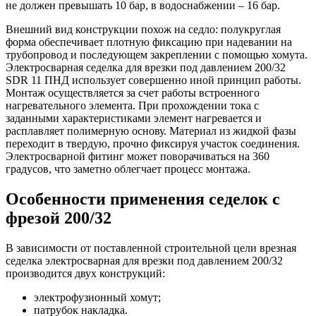
не должен превышать 10 бар, в водоснабжении – 16 бар.
Внешний вид конструкции похож на седло: полукруглая
форма обеспечивает плотную фиксацию при надевании на
трубопровод и последующем закреплении с помощью хомута.
Электросварная седелка для врезки под давлением 200/32
SDR 11 ПНД использует совершенно иной принцип работы.
Монтаж осуществляется за счет работы встроенного
нагревательного элемента. При прохождении тока с
заданными характеристиками элемент нагревается и
расплавляет полимерную основу. Материал из жидкой фазы
переходит в твердую, прочно фиксируя участок соединения.
Электросварной фитинг может поворачиваться на 360
градусов, что заметно облегчает процесс монтажа.
Особенности применения седелок с
фрезой 200/32
В зависимости от поставленной строительной цели врезная
седелка электросварная для врезки под давлением 200/32
производится двух конструкций:
электрофузионный хомут;
патрубок накладка.