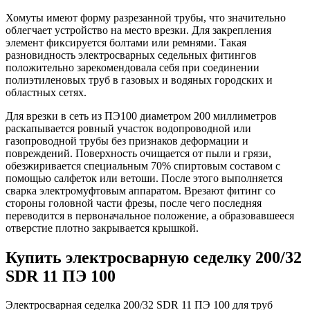
Хомуты имеют форму разрезанной трубы, что значительно
облегчает устройство на место врезки. Для закрепления
элемент фиксируется болтами или ремнями. Такая
разновидность электросварных седельных фитингов
положительно зарекомендовала себя при соединении
полиэтиленовых труб в газовых и водяных городских и
областных сетях.
Для врезки в сеть из ПЭ100 диаметром 200 миллиметров
раскапывается ровный участок водопроводной или
газопроводной трубы без признаков деформации и
повреждений. Поверхность очищается от пыли и грязи,
обезжиривается специальным 70% спиртовым составом с
помощью салфеток или ветоши. После этого выполняется
сварка электромуфтовым аппаратом. Врезают фитинг со
стороны головной части фрезы, после чего последняя
переводится в первоначальное положение, а образовавшееся
отверстие плотно закрывается крышкой.
Купить электросварную седелку 200/32
SDR 11 ПЭ 100
Электросварная седелка 200/32 SDR 11 ПЭ 100 для труб