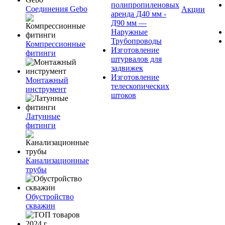
полипропиленовых
Соединения Gebo
Акции
аренда Д40 мм -
Д90 мм —
Наружные
Трубопроводы
Компрессионные
Изготовление
фитинги
штурвалов для
задвижек
Изготовление
Монтажный
телескопических
инструмент
штоков
Латунные
фитинги
Канализационные
трубы
Обустройство
скважин