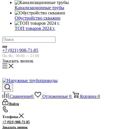
Канализационные трубы
Обустройство скважин
ТОП товаров 2024 г.
+7 (921) 908-71-85
Пн.-Вс.
09.00 — 21.00
Заказать звонок
Сравнение
0
Отложенные
0
Корзина
0
Войти
Телефоны
+7 (921) 908-71-85
Заказать звонок