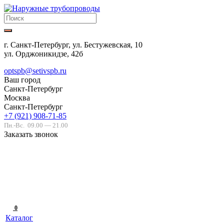
г. Санкт-Петербург, ул. Бестужевская, 10
ул. Орджоникидзе, 42б
optspb@setivspb.ru
Ваш город
Санкт-Петербург
Москва
Санкт-Петербург
+7 (921) 908-71-85
Пн.-Вс.
09.00 — 21.00
Заказать звонок
0
Каталог