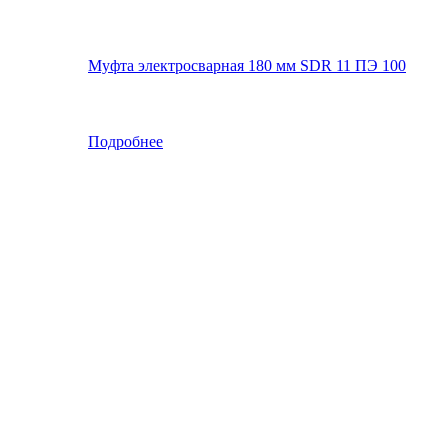
Муфта электросварная 180 мм SDR 11 ПЭ 100
Подробнее