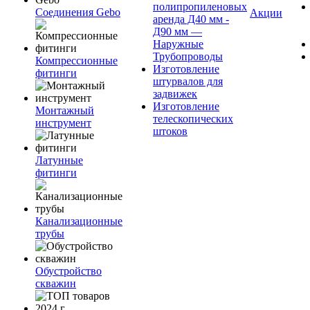
полипропиленовых
Соединения Gebo
Акции
аренда Д40 мм -
Д90 мм —
Наружные
Трубопроводы
Компрессионные
Изготовление
фитинги
штурвалов для
задвижек
Изготовление
Монтажный
телескопических
инструмент
штоков
Латунные
фитинги
Канализационные
трубы
Обустройство
скважин