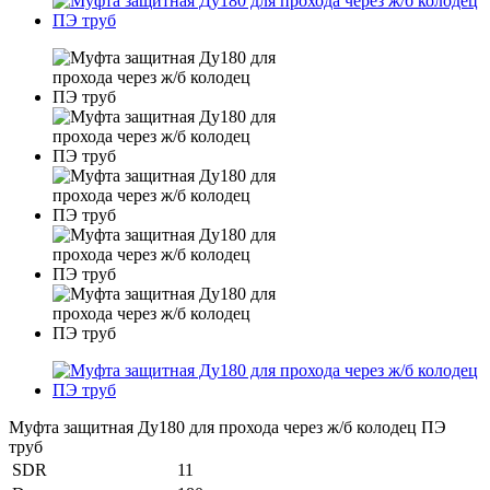
Муфта защитная Ду180 для прохода через ж/б колодец ПЭ
труб
SDR
11