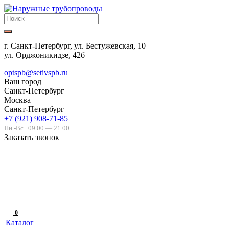
г. Санкт-Петербург, ул. Бестужевская, 10
ул. Орджоникидзе, 42б
optspb@setivspb.ru
Ваш город
Санкт-Петербург
Москва
Санкт-Петербург
+7 (921) 908-71-85
Пн.-Вс.
09.00 — 21.00
Заказать звонок
0
Каталог