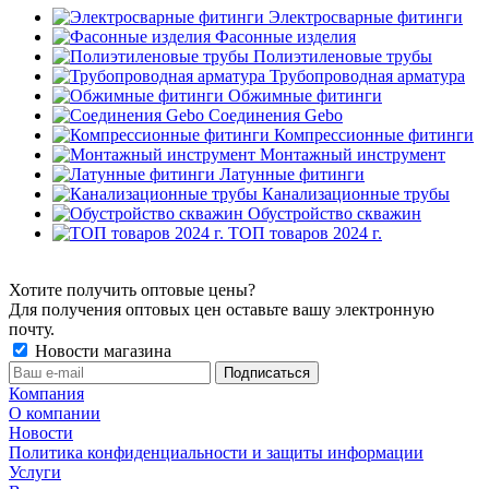
Электросварные фитинги
Фасонные изделия
Полиэтиленовые трубы
Трубопроводная арматура
Обжимные фитинги
Соединения Gebo
Компрессионные фитинги
Монтажный инструмент
Латунные фитинги
Канализационные трубы
Обустройство скважин
ТОП товаров 2024 г.
Хотите получить оптовые цены?
Для получения оптовых цен оставьте вашу электронную
почту.
Новости магазина
Компания
О компании
Новости
Политика конфиденциальности и защиты информации
Услуги