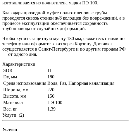
изготавливается из полиэтилена марки ПЭ 100.
Благодаря проходной муфте полиэтиленовые трубы
проводятся сквозь стенки ж/б колодцев без повреждений, а в
процессе эксплуатации обеспечивается сохранность
трубопровода от случайных деформаций.
Чтобы купить защитную муфту 180 мм, свяжитесь с нами по
телефону или оформите заказ через Корзину. Доставка
осуществляется в Санкт-Петербурге и по другим городам РФ
— от одного дня.
Характеристики
SDR
11
Dy, мм
180
Среда использования
Вода, Газ, Напорная канализация
Ширина, мм
220
Высота, мм
150
Материал
ПЭ 100
Вес, кг
1,39
Услуги
(2)
Услуги