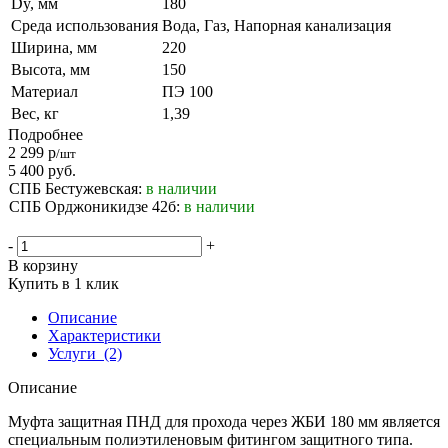
Dy, мм
180
Среда использования
Вода, Газ, Напорная канализация
Ширина, мм
220
Высота, мм
150
Материал
ПЭ 100
Вес, кг
1,39
Подробнее
2 299
р
/шт
5 400
руб.
СПБ Бестужевская:
в наличии
СПБ Орджоникидзе 42б:
в наличии
-
+
В корзину
Купить в 1 клик
Описание
Характеристики
Услуги
(2)
Описание
Муфта защитная ПНД для прохода через ЖБИ 180 мм является
специальным полиэтиленовым фитингом защитного типа.