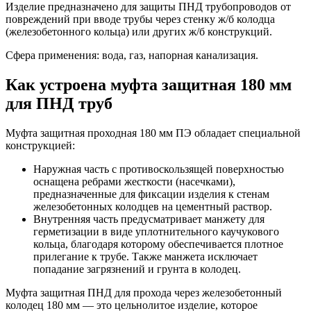
Изделие предназначено для защиты ПНД трубопроводов от
повреждений при вводе трубы через стенку ж/б колодца
(железобетонного кольца) или других ж/б конструкций.
Сфера применения: вода, газ, напорная канализация.
Как устроена муфта защитная 180 мм
для ПНД труб
Муфта защитная проходная 180 мм ПЭ обладает специальной
конструкцией:
Наружная часть с противоскользящей поверхностью
оснащена ребрами жесткости (насечками),
предназначенные для фиксации изделия к стенам
железобетонных колодцев на цементный раствор.
Внутренняя часть предусматривает манжету для
герметизации в виде уплотнительного каучукового
кольца, благодаря которому обеспечивается плотное
прилегание к трубе. Также манжета исключает
попадание загрязнений и грунта в колодец.
Муфта защитная ПНД для прохода через железобетонный
колодец 180 мм — это цельнолитое изделие, которое