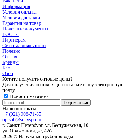
Вакансии
Информация
Условия оплаты
Условия доставки
Гарантия на товар
Полезные документы
ГОСТы
Партнерам
Система лояльности
Полезно
Отзывы
Бренды
Блог
Озон
Хотите получить оптовые цены?
Для получения оптовых цен оставьте вашу электронную
почту.
Новости магазина
Наши контакты
+7 (921) 908-71-85
optspb@setivspb.ru
г. Санкт-Петербург, ул. Бестужевская, 10
ул. Орджоникидзе, 42б
2026 © Наружные трубопроводы