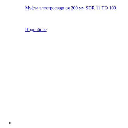
Муфта электросварная 200 мм SDR 11 ПЭ 100
Подробнее