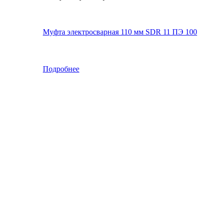
Муфта электросварная 110 мм SDR 11 ПЭ 100
Подробнее