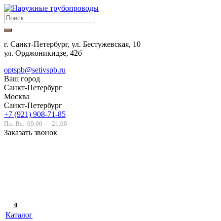
г. Санкт-Петербург, ул. Бестужевская, 10
ул. Орджоникидзе, 42б
optspb@setivspb.ru
Ваш город
Санкт-Петербург
Москва
Санкт-Петербург
+7 (921) 908-71-85
Пн.-Вс.
09.00 — 21.00
Заказать звонок
0
Каталог