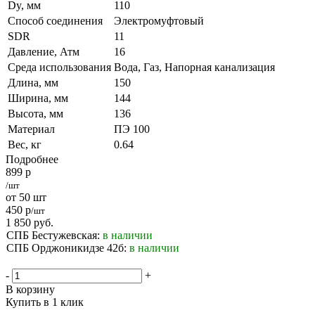
Dy, мм
110
Способ соединения
Электромуфтовый
SDR
11
Давление, Атм
16
Среда использования
Вода, Газ, Напорная канализация
Длина, мм
150
Ширина, мм
144
Высота, мм
136
Материал
ПЭ 100
Вес, кг
0.64
Подробнее
899
р
/шт
от 50 шт
450
р
/шт
1 850
руб.
СПБ Бестужевская:
в наличии
СПБ Орджоникидзе 42б:
в наличии
-
+
В корзину
Купить в 1 клик