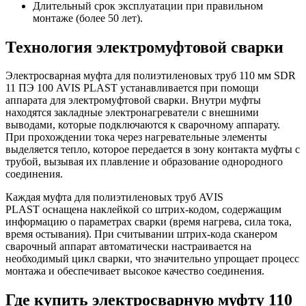
Длительный срок эксплуатации при правильном
монтаже (более 50 лет).
Технология электромуфтовой сварки
Электросварная муфта для полиэтиленовых труб 110 мм SDR
11 ПЭ 100 AVIS PLAST устанавливается при помощи
аппарата для электромуфтовой сварки. Внутри муфты
находятся закладные электронагреватели с внешними
выводами, которые подключаются к сварочному аппарату.
При прохождении тока через нагревательные элементы
выделяется тепло, которое передается в зону контакта муфты с
трубой, вызывая их плавление и образование однородного
соединения.
Каждая муфта для полиэтиленовых труб AVIS
PLAST оснащена наклейкой со штрих-кодом, содержащим
информацию о параметрах сварки (время нагрева, сила тока,
время остывания). При считывании штрих-кода сканером
сварочный аппарат автоматически настраивается на
необходимый цикл сварки, что значительно упрощает процесс
монтажа и обеспечивает высокое качество соединения.
Где купить электросварную муфту 110