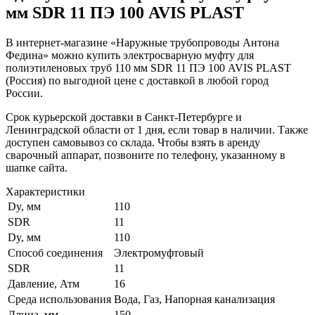
мм SDR 11 ПЭ 100 AVIS PLAST
В интернет-магазине «Наружные трубопроводы Антона
Федина» можно купить электросварную муфту для
полиэтиленовых труб 110 мм SDR 11 ПЭ 100 AVIS PLAST
(Россия) по выгодной цене с доставкой в любой город
России.
Срок курьерской доставки в Санкт-Петербурге и
Ленинградской области от 1 дня, если товар в наличии. Также
доступен самовывоз со склада. Чтобы взять в аренду
сварочный аппарат, позвоните по телефону, указанному в
шапке сайта.
Характеристики
Dy, мм
110
SDR
11
Dy, мм
110
Способ соединения
Электромуфтовый
SDR
11
Давление, Атм
16
Среда использования
Вода, Газ, Напорная канализация
Длина, мм
150