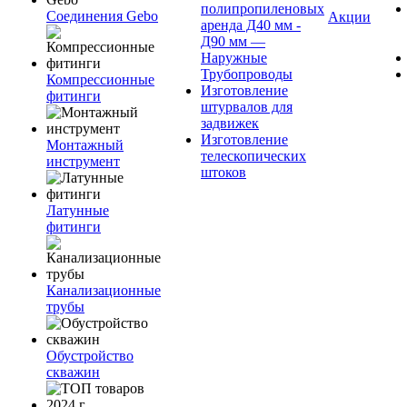
полипропиленовых
Соединения Gebo
Акции
аренда Д40 мм -
Д90 мм —
Наружные
Трубопроводы
Компрессионные
Изготовление
фитинги
штурвалов для
задвижек
Изготовление
Монтажный
телескопических
инструмент
штоков
Латунные
фитинги
Канализационные
трубы
Обустройство
скважин