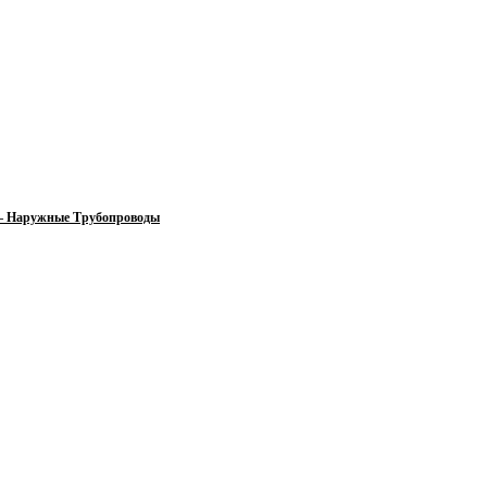
 — Наружные Трубопроводы