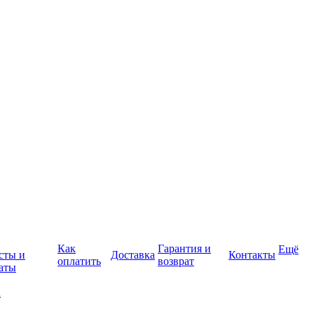
Как
Гарантия и
Ещё
сты и
Доставка
Контакты
оплатить
возврат
аты
а