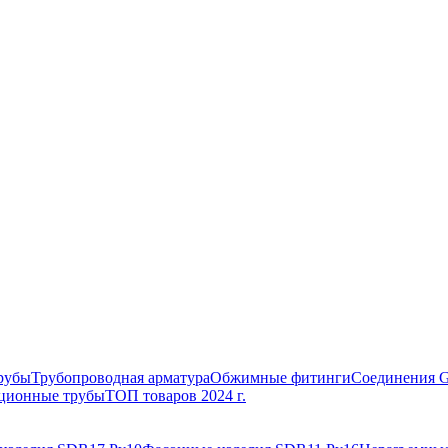
рубы
Трубопроводная арматура
Обжимные фитинги
Соединения 
ционные трубы
ТОП товаров 2024 г.