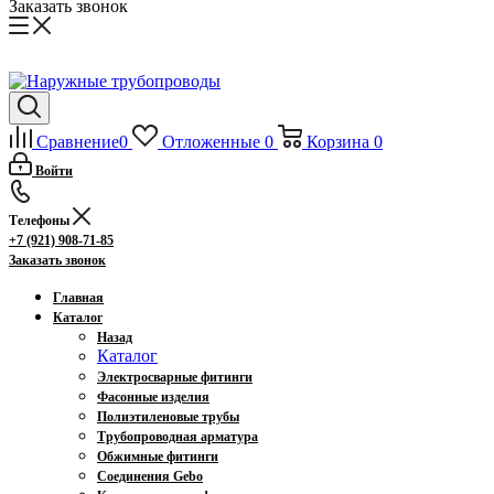
Заказать звонок
Сравнение
0
Отложенные
0
Корзина
0
Войти
Телефоны
+7 (921) 908-71-85
Заказать звонок
Главная
Каталог
Назад
Каталог
Электросварные фитинги
Фасонные изделия
Полиэтиленовые трубы
Трубопроводная арматура
Обжимные фитинги
Соединения Gebo