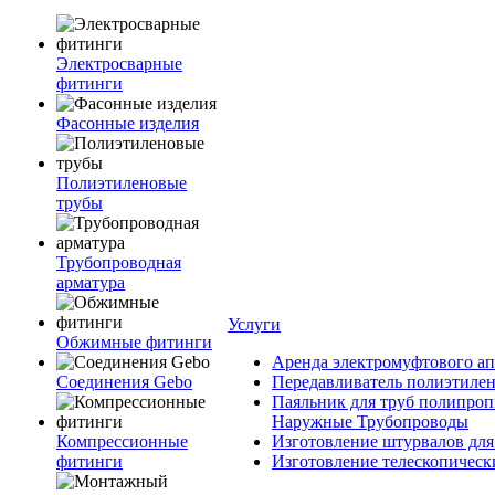
Электросварные
фитинги
Фасонные изделия
Полиэтиленовые
трубы
Трубопроводная
арматура
Услуги
Обжимные фитинги
Аренда электромуфтового ап
Соединения Gebo
Передавливатель полиэтилен
Паяльник для труб полипроп
Наружные Трубопроводы
Компрессионные
Изготовление штурвалов для
фитинги
Изготовление телескопическ