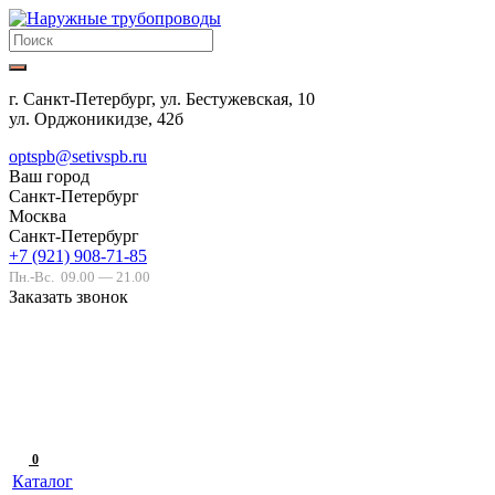
г. Санкт-Петербург, ул. Бестужевская, 10
ул. Орджоникидзе, 42б
optspb@setivspb.ru
Ваш город
Санкт-Петербург
Москва
Санкт-Петербург
+7 (921) 908-71-85
Пн.-Вс.
09.00 — 21.00
Заказать звонок
0
Каталог