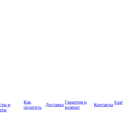
Как
Гарантия и
Ещё
сты и
Доставка
Контакты
оплатить
возврат
аты
а