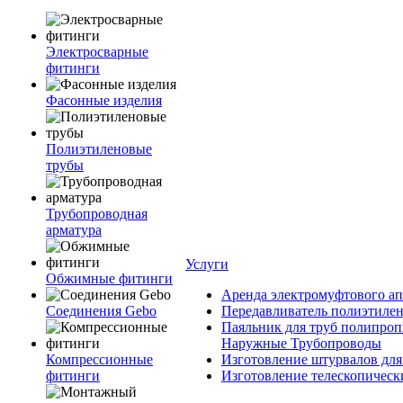
Электросварные
фитинги
Фасонные изделия
Полиэтиленовые
трубы
Трубопроводная
арматура
Услуги
Обжимные фитинги
Аренда электромуфтового ап
Соединения Gebo
Передавливатель полиэтилен
Паяльник для труб полипроп
Наружные Трубопроводы
Компрессионные
Изготовление штурвалов для
фитинги
Изготовление телескопическ