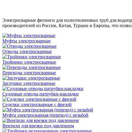
Электросварные фитинги для полиэтиленовых труб для водопр
производителей из России, Китая, Турции и Европы, что позво
Муфты электросварные
Отводы электросварные
Тройники электросварные
Переходы электросварные
Заглушки электросварные
Седловые отводы,патрубки-накладки
Седелки электросварные с фрезой
Муфта электросварная (переход) с резьбой
Вентили для врезки под давлением