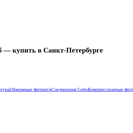
 — купить в Санкт-Петербурге
атура
Обжимные фитинги
Соединения Gebo
Компрессионные фит