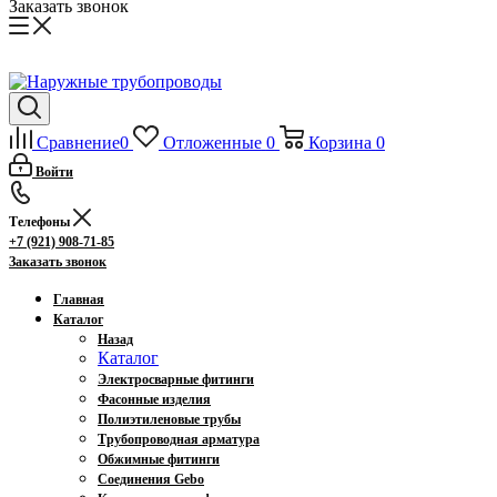
Заказать звонок
Сравнение
0
Отложенные
0
Корзина
0
Войти
Телефоны
+7 (921) 908-71-85
Заказать звонок
Главная
Каталог
Назад
Каталог
Электросварные фитинги
Фасонные изделия
Полиэтиленовые трубы
Трубопроводная арматура
Обжимные фитинги
Соединения Gebo