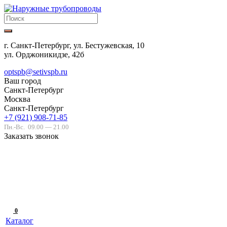
г. Санкт-Петербург, ул. Бестужевская, 10
ул. Орджоникидзе, 42б
optspb@setivspb.ru
Ваш город
Санкт-Петербург
Москва
Санкт-Петербург
+7 (921) 908-71-85
Пн.-Вс.
09.00 — 21.00
Заказать звонок
0
Каталог