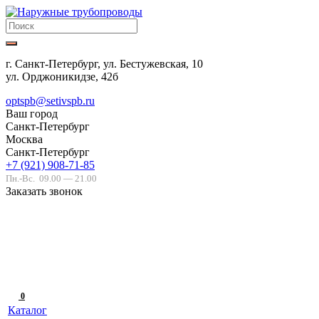
г. Санкт-Петербург, ул. Бестужевская, 10
ул. Орджоникидзе, 42б
optspb@setivspb.ru
Ваш город
Санкт-Петербург
Москва
Санкт-Петербург
+7 (921) 908-71-85
Пн.-Вс.
09.00 — 21.00
Заказать звонок
0
Каталог