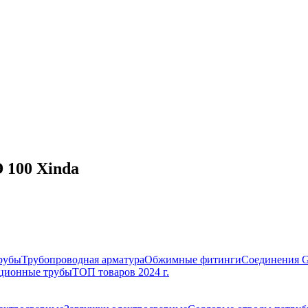
 100 Xinda
рубы
Трубопроводная арматура
Обжимные фитинги
Соединения 
ционные трубы
ТОП товаров 2024 г.