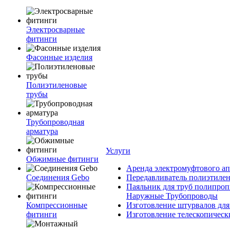
Электросварные
фитинги
Фасонные изделия
Полиэтиленовые
трубы
Трубопроводная
арматура
Услуги
Обжимные фитинги
Аренда электромуфтового ап
Соединения Gebo
Передавливатель полиэтилен
Паяльник для труб полипроп
Наружные Трубопроводы
Компрессионные
Изготовление штурвалов для
фитинги
Изготовление телескопическ