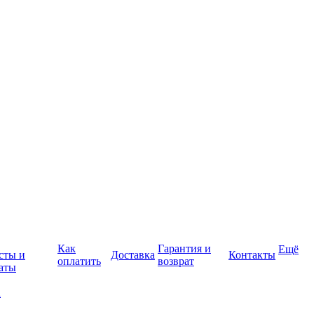
Как
Гарантия и
Ещё
сты и
Доставка
Контакты
оплатить
возврат
аты
а