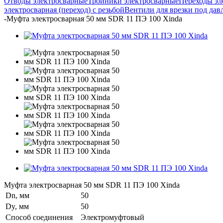
Отводы электросварные
Тройники электросварные
Переходы эл
электросварная (переход) с резьбой
Вентили для врезки под дав
-
Муфта электросварная 50 мм SDR 11 ПЭ 100 Xinda
Муфта электросварная 50 мм SDR 11 ПЭ 100 Xinda
Dn, мм
50
Dy, мм
50
Способ соединения
Электромуфтовый