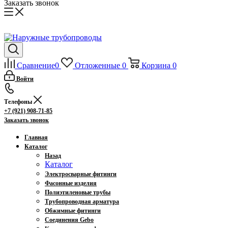
Заказать звонок
Сравнение
0
Отложенные
0
Корзина
0
Войти
Телефоны
+7 (921) 908-71-85
Заказать звонок
Главная
Каталог
Назад
Каталог
Электросварные фитинги
Фасонные изделия
Полиэтиленовые трубы
Трубопроводная арматура
Обжимные фитинги
Соединения Gebo