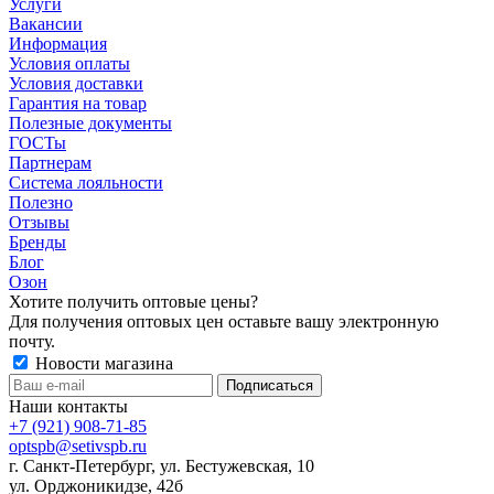
Услуги
Вакансии
Информация
Условия оплаты
Условия доставки
Гарантия на товар
Полезные документы
ГОСТы
Партнерам
Система лояльности
Полезно
Отзывы
Бренды
Блог
Озон
Хотите получить оптовые цены?
Для получения оптовых цен оставьте вашу электронную
почту.
Новости магазина
Наши контакты
+7 (921) 908-71-85
optspb@setivspb.ru
г. Санкт-Петербург, ул. Бестужевская, 10
ул. Орджоникидзе, 42б