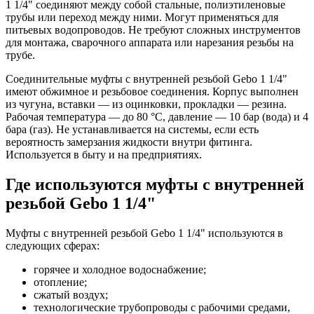
1 1/4" соединяют между собой стальные, полиэтиленовые
трубы или переход между ними. Могут применяться для
питьевых водопроводов. Не требуют сложных инструментов
для монтажа, сварочного аппарата или нарезания резьбы на
трубе.
Соединительные муфты с внутренней резьбой Gebo 1 1/4"
имеют обжимное и резьбовое соединения. Корпус выполнен
из чугуна, вставки — из оцинковки, прокладки — резина.
Рабочая температура — до 80 °С, давление — 10 бар (вода) и 4
бара (газ). Не устанавливается на системы, если есть
вероятность замерзания жидкости внутри фитинга.
Используется в быту и на предприятиях.
Где используются муфты с внутренней
резьбой Gebo 1 1/4"
Муфты с внутренней резьбой Gebo 1 1/4" используются в
следующих сферах:
горячее и холодное водоснабжение;
отопление;
сжатый воздух;
технологические трубопроводы с рабочими средами,