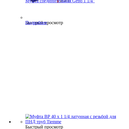
Муфта соединительная Gebo 1 1/4"
Быстрый просмотр
Подробнее
Быстрый просмотр