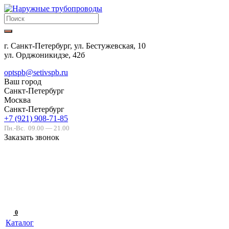
г. Санкт-Петербург, ул. Бестужевская, 10
ул. Орджоникидзе, 42б
optspb@setivspb.ru
Ваш город
Санкт-Петербург
Москва
Санкт-Петербург
+7 (921) 908-71-85
Пн.-Вс.
09.00 — 21.00
Заказать звонок
0
Каталог