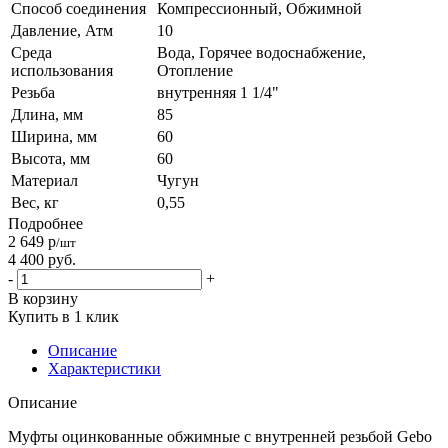
Способ соединения
Компрессионный, Обжимной
Давление, Атм
10
Среда
Вода, Горячее водоснабжение,
использования
Отопление
Резьба
внутренняя 1 1/4"
Длина, мм
85
Ширина, мм
60
Высота, мм
60
Материал
Чугун
Вес, кг
0,55
Подробнее
2 649
р
/шт
4 400
руб.
-
+
В корзину
Купить в 1 клик
Описание
Характеристики
Описание
Муфты оцинкованные обжимные с внутренней резьбой Gebo