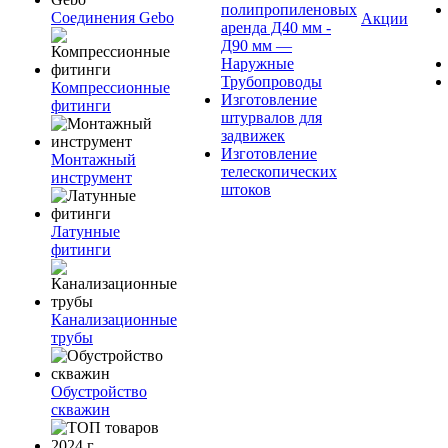
полипропиленовых
Соединения Gebo
Акции
аренда Д40 мм -
Д90 мм —
Наружные
Трубопроводы
Компрессионные
Изготовление
фитинги
штурвалов для
задвижек
Изготовление
Монтажный
телескопических
инструмент
штоков
Латунные
фитинги
Канализационные
трубы
Обустройство
скважин