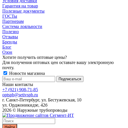
Условия доставки
Гарантия на товар
Полезные документы
ГОСТы
Партнерам
Система лояльности
Полезно
Отзывы
Бренды
Блог
Озон
Хотите получить оптовые цены?
Для получения оптовых цен оставьте вашу электронную
почту.
Новости магазина
Наши контакты
+7 (921) 908-71-85
optspb@setivspb.ru
г. Санкт-Петербург, ул. Бестужевская, 10
ул. Орджоникидзе, 42б
2026 © Наружные трубопроводы
Найти