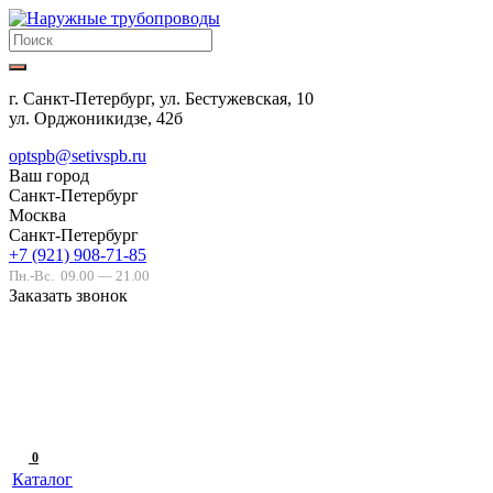
г. Санкт-Петербург, ул. Бестужевская, 10
ул. Орджоникидзе, 42б
optspb@setivspb.ru
Ваш город
Санкт-Петербург
Москва
Санкт-Петербург
+7 (921) 908-71-85
Пн.-Вс.
09.00 — 21.00
Заказать звонок
0
Каталог