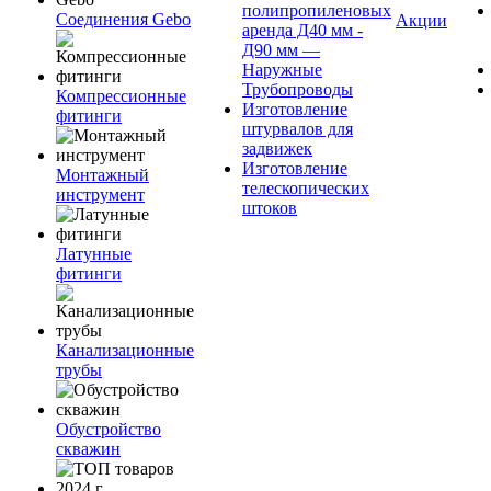
полипропиленовых
Соединения Gebo
Акции
аренда Д40 мм -
Д90 мм —
Наружные
Трубопроводы
Компрессионные
Изготовление
фитинги
штурвалов для
задвижек
Изготовление
Монтажный
телескопических
инструмент
штоков
Латунные
фитинги
Канализационные
трубы
Обустройство
скважин