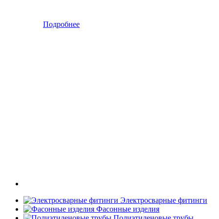
Подробнее
Электросварные фитинги
Фасонные изделия
Полиэтиленовые трубы