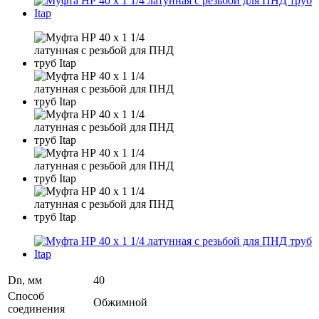
Dn, мм
40
Способ
Обжимной
соединения