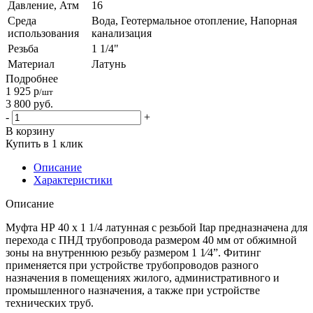
Давление, Атм
16
Среда
Вода, Геотермальное отопление, Напорная
использования
канализация
Резьба
1 1/4"
Материал
Латунь
Подробнее
1 925
р
/шт
3 800
руб.
-
+
В корзину
Купить в 1 клик
Описание
Характеристики
Описание
Муфта НР 40 х 1 1/4 латунная с резьбой Itap предназначена для
перехода с ПНД трубопровода размером 40 мм от обжимной
зоны на внутреннюю резьбу размером 1 1⁄4”. Фитинг
применяется при устройстве трубопроводов разного
назначения в помещениях жилого, административного и
промышленного назначения, а также при устройстве
технических труб.