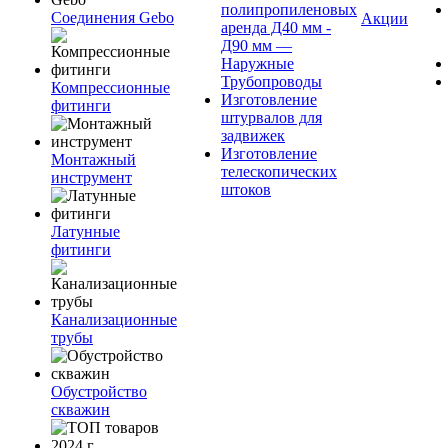
полипропиленовых
Соединения Gebo
Акции
аренда Д40 мм -
Д90 мм —
Наружные
Трубопроводы
Компрессионные
Изготовление
фитинги
штурвалов для
задвижек
Изготовление
Монтажный
телескопических
инструмент
штоков
Латунные
фитинги
Канализационные
трубы
Обустройство
скважин