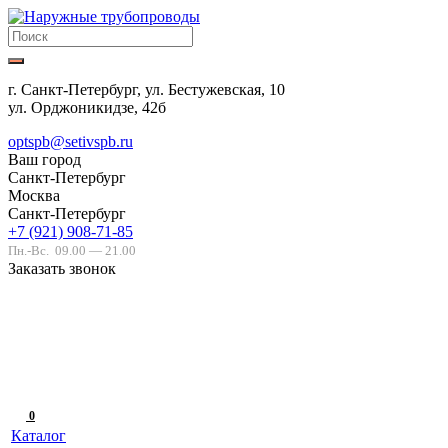
г. Санкт-Петербург, ул. Бестужевская, 10
ул. Орджоникидзе, 42б
optspb@setivspb.ru
Ваш город
Санкт-Петербург
Москва
Санкт-Петербург
+7 (921) 908-71-85
Пн.-Вс.
09.00 — 21.00
Заказать звонок
0
Каталог