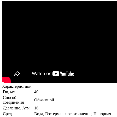
Характеристики
Dn, мм
40
Способ
Обжимной
соединения
Давление, Атм
16
Среда
Вода, Геотермальное отопление, Напорная