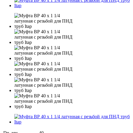
Dn, мм
40