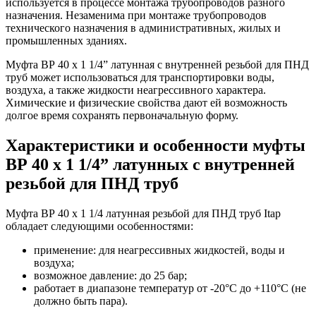
используется в процессе монтажа трубопроводов разного
назначения. Незаменима при монтаже трубопроводов
технического назначения в административных, жилых и
промышленных зданиях.
Муфта ВР 40 х 1 1/4” латунная с внутренней резьбой для ПНД
труб может использоваться для транспортировки воды,
воздуха, а также жидкости неагрессивного характера.
Химические и физические свойства дают ей возможность
долгое время сохранять первоначальную форму.
Характеристики и особенности муфты
ВР 40 х 1 1/4” латунных с внутренней
резьбой для ПНД труб
Муфта ВР 40 х 1 1/4 латунная резьбой для ПНД труб Itap
обладает следующими особенностями:
применение: для неагрессивных жидкостей, воды и
воздуха;
возможное давление: до 25 бар;
работает в диапазоне температур от -20°C до +110°C (не
должно быть пара).