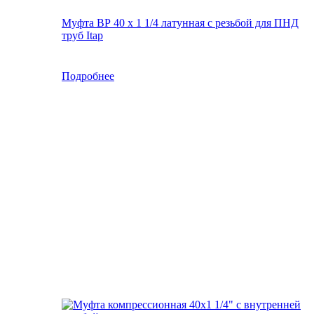
Муфта ВР 40 х 1 1/4 латунная с резьбой для ПНД
труб Itap
Подробнее