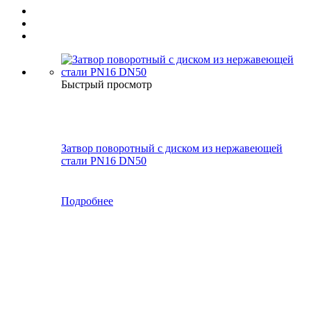
Быстрый просмотр
Затвор поворотный с диском из нержавеющей
стали PN16 DN50
Подробнее