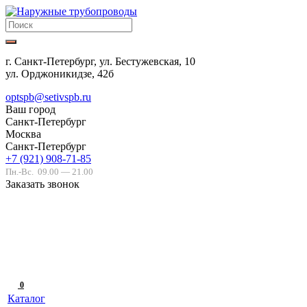
г. Санкт-Петербург, ул. Бестужевская, 10
ул. Орджоникидзе, 42б
optspb@setivspb.ru
Ваш город
Санкт-Петербург
Москва
Санкт-Петербург
+7 (921) 908-71-85
Пн.-Вс.
09.00 — 21.00
Заказать звонок
0
Каталог