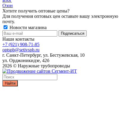
Блог
Озон
Хотите получить оптовые цены?
Для получения оптовых цен оставьте вашу электронную
почту.
Новости магазина
Наши контакты
+7 (921) 908-71-85
optspb@setivspb.ru
г. Санкт-Петербург, ул. Бестужевская, 10
ул. Орджоникидзе, 42б
2026 © Наружные трубопроводы
Найти