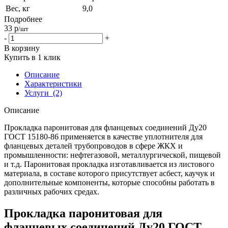
Вес, кг
9,0
Подробнее
33
р
/шт
-
+
В корзину
Купить в 1 клик
Описание
Характеристики
Услуги
(2)
Описание
Прокладка паронитовая для фланцевых соединений Ду20
ГОСТ 15180-86 применяется в качестве уплотнителя для
фланцевых деталей трубопроводов в сфере ЖКХ и
промышленности: нефтегазовой, металлургической, пищевой
и т.д. Паронитовая прокладка изготавливается из листового
материала, в составе которого присутствует асбест, каучук и
дополнительные компоненты, которые способны работать в
различных рабочих средах.
Прокладка паронитовая для
фланцевых соединений Ду20 ГОСТ