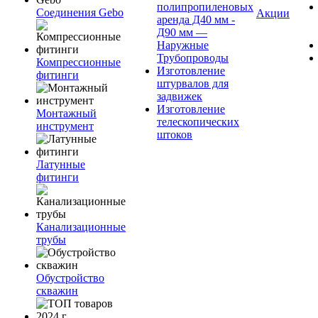
полипропиленовых
Соединения Gebo
Акции
аренда Д40 мм -
Д90 мм —
Наружные
Трубопроводы
Компрессионные
Изготовление
фитинги
штурвалов для
задвижек
Изготовление
Монтажный
телескопических
инструмент
штоков
Латунные
фитинги
Канализационные
трубы
Обустройство
скважин