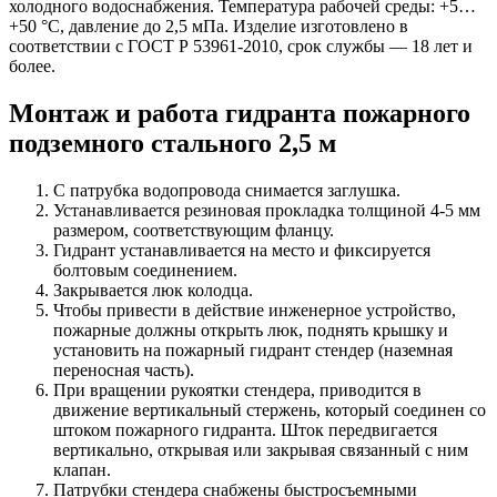
холодного водоснабжения. Температура рабочей среды: +5…
+50 °С, давление до 2,5 мПа. Изделие изготовлено в
соответствии с ГОСТ Р 53961-2010, срок службы — 18 лет и
более.
Монтаж и работа гидранта пожарного
подземного стального 2,5 м
С патрубка водопровода снимается заглушка.
Устанавливается резиновая прокладка толщиной 4-5 мм
размером, соответствующим фланцу.
Гидрант устанавливается на место и фиксируется
болтовым соединением.
Закрывается люк колодца.
Чтобы привести в действие инженерное устройство,
пожарные должны открыть люк, поднять крышку и
установить на пожарный гидрант стендер (наземная
переносная часть).
При вращении рукоятки стендера, приводится в
движение вертикальный стержень, который соединен со
штоком пожарного гидранта. Шток передвигается
вертикально, открывая или закрывая связанный с ним
клапан.
Патрубки стендера снабжены быстросъемными