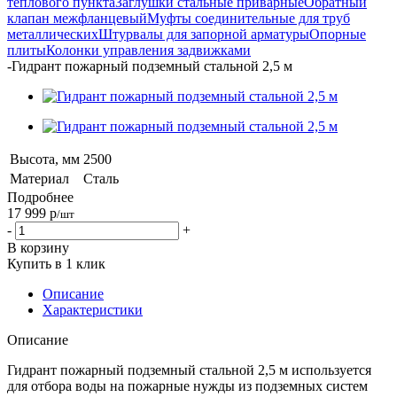
теплового пункта
Заглушки стальные приварные
Обратный
клапан межфланцевый
Муфты соединительные для труб
металлических
Штурвалы для запорной арматуры
Опорные
плиты
Колонки управления задвижками
-
Гидрант пожарный подземный стальной 2,5 м
Высота, мм
2500
Материал
Сталь
Подробнее
17 999
р
/шт
-
+
В корзину
Купить в 1 клик
Описание
Характеристики
Описание
Гидрант пожарный подземный стальной 2,5 м используется
для отбора воды на пожарные нужды из подземных систем