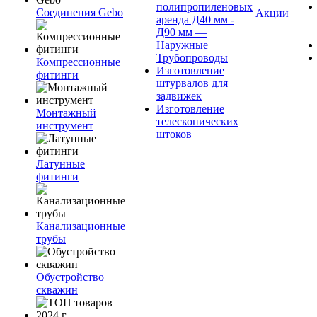
полипропиленовых
Соединения Gebo
Акции
аренда Д40 мм -
Д90 мм —
Наружные
Трубопроводы
Компрессионные
Изготовление
фитинги
штурвалов для
задвижек
Изготовление
Монтажный
телескопических
инструмент
штоков
Латунные
фитинги
Канализационные
трубы
Обустройство
скважин