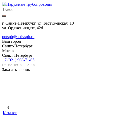
г. Санкт-Петербург, ул. Бестужевская, 10
ул. Орджоникидзе, 42б
optspb@setivspb.ru
Ваш город
Санкт-Петербург
Москва
Санкт-Петербург
+7 (921) 908-71-85
Пн.-Вс.
09.00 — 21.00
Заказать звонок
0
Каталог