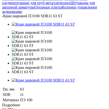
соединительные для труб металлических
Штурвалы для
запорной арматуры
Опорные плиты
Колонки управления
задвижками
-
Кран шаровой ПЭ100 SDR11 63 ST
Dn, мм
63
SDR
11
Материал
ПЭ 100
Подробнее