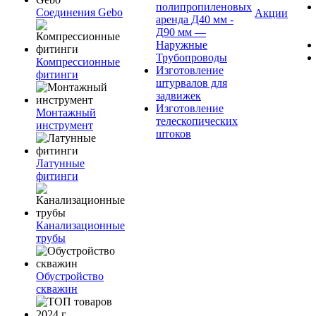
полипропиленовых
Соединения Gebo
Акции
аренда Д40 мм -
Д90 мм —
Наружные
Трубопроводы
Компрессионные
Изготовление
фитинги
штурвалов для
задвижек
Изготовление
Монтажный
телескопических
инструмент
штоков
Латунные
фитинги
Канализационные
трубы
Обустройство
скважин