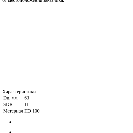
от местоположения заказчика.
Характеристики
Dn, мм
63
SDR
11
Материал
ПЭ 100