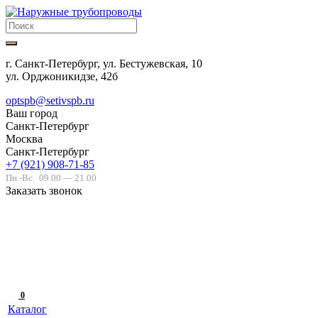
г. Санкт-Петербург, ул. Бестужевская, 10
ул. Орджоникидзе, 42б
optspb@setivspb.ru
Ваш город
Санкт-Петербург
Москва
Санкт-Петербург
+7 (921) 908-71-85
Пн.-Вс.
09.00 — 21.00
Заказать звонок
0
Каталог