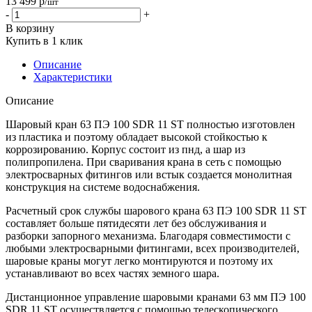
13 499
р
/шт
-
+
В корзину
Купить в 1 клик
Описание
Характеристики
Описание
Шаровый кран 63 ПЭ 100 SDR 11 ST полностью изготовлен
из пластика и поэтому обладает высокой стойкостью к
коррозированию. Корпус состоит из пнд, а шар из
полипропилена. При сваривания крана в сеть с помощью
электросварных фитингов или встык создается монолитная
конструкция на системе водоснабжения.
Расчетный срок службы шарового крана 63 ПЭ 100 SDR 11 ST
составляет больше пятидесяти лет без обслуживания и
разборки запорного механизма. Благодаря совместимости с
любыми электросварными фитингами, всех производителей,
шаровые краны могут легко монтируются и поэтому их
устанавливают во всех частях земного шара.
Дистанционное управление шаровыми кранами 63 мм ПЭ 100
SDR 11 ST осуществляется с помощью телескопического