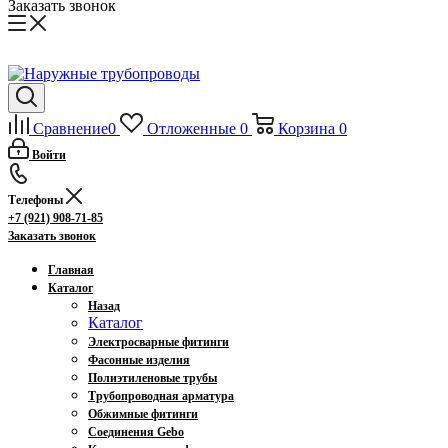
Заказать звонок
Сравнение
0
Отложенные
0
Корзина
0
Войти
Телефоны
+7 (921) 908-71-85
Заказать звонок
Главная
Каталог
Назад
Каталог
Электросварные фитинги
Фасонные изделия
Полиэтиленовые трубы
Трубопроводная арматура
Обжимные фитинги
Соединения Gebo