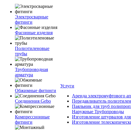
Электросварные
фитинги
Фасонные изделия
Полиэтиленовые
трубы
Трубопроводная
арматура
Услуги
Обжимные фитинги
Аренда электромуфтового ап
Соединения Gebo
Передавливатель полиэтилен
Паяльник для труб полипроп
Наружные Трубопроводы
Компрессионные
Изготовление штурвалов для
фитинги
Изготовление телескопическ