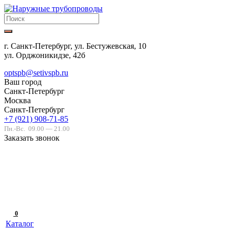
г. Санкт-Петербург, ул. Бестужевская, 10
ул. Орджоникидзе, 42б
optspb@setivspb.ru
Ваш город
Санкт-Петербург
Москва
Санкт-Петербург
+7 (921) 908-71-85
Пн.-Вс.
09.00 — 21.00
Заказать звонок
0
Каталог