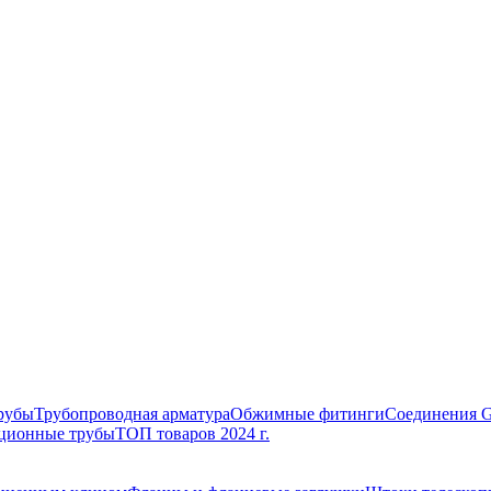
рубы
Трубопроводная арматура
Обжимные фитинги
Соединения 
ционные трубы
ТОП товаров 2024 г.