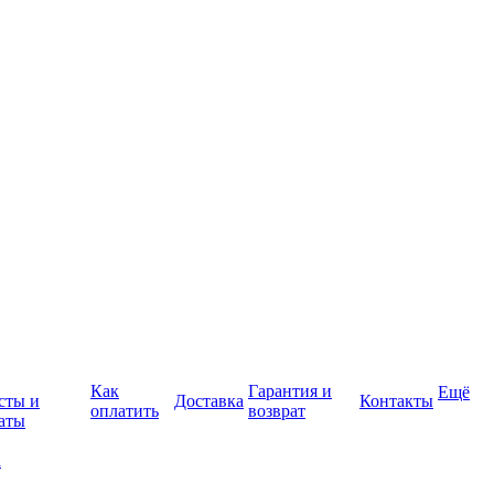
Как
Гарантия и
Ещё
сты и
Доставка
Контакты
оплатить
возврат
аты
а