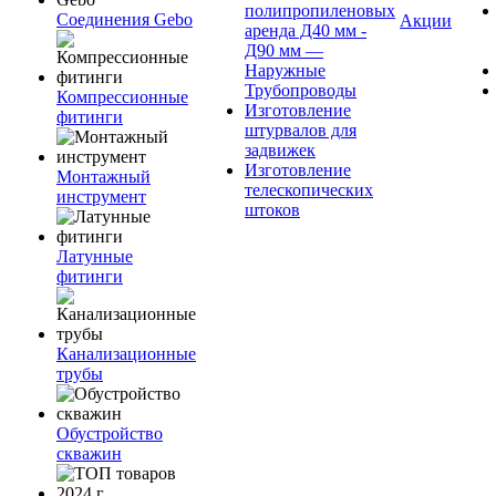
полипропиленовых
Соединения Gebo
Акции
аренда Д40 мм -
Д90 мм —
Наружные
Трубопроводы
Компрессионные
Изготовление
фитинги
штурвалов для
задвижек
Изготовление
Монтажный
телескопических
инструмент
штоков
Латунные
фитинги
Канализационные
трубы
Обустройство
скважин