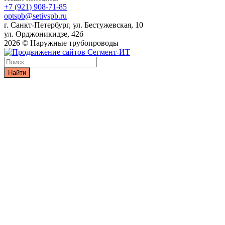
+7 (921) 908-71-85
optspb@setivspb.ru
г. Санкт-Петербург, ул. Бестужевская, 10
ул. Орджоникидзе, 42б
2026 © Наружные трубопроводы
Найти