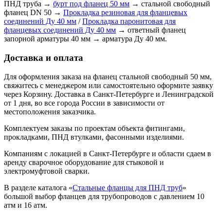
ПНД труба →
бурт под фланец 50 мм
→ стальной свободный
фланец DN 50 →
Прокладка резиновая для фланцевых
соединений Ду 40 мм
/
Прокладка паронитовая для
фланцевых соединений Ду 40 мм
→ ответный фланец
запорной арматуры 40 мм → арматура Ду 40 мм.
Доставка и оплата
Для оформления заказа на фланец стальной свободный 50 мм,
свяжитесь с менеджером или самостоятельно оформите заявку
через Корзину. Доставка в Санкт-Петербурге и Ленинградской
от 1 дня, во все города России в зависимости от
местоположения заказчика.
Комплектуем заказы по проектам объекта фитингами,
прокладками, ПНД втулками, фасонными изделиями.
Компаниям с локацией в Санкт-Петербурге и области сдаем в
аренду сварочное оборудование для стыковой и
электромуфтовой сварки.
В разделе каталога «
Стальные фланцы для ПНД труб
»
большой выбор фланцев для трубопроводов с давлением 10
атм и 16 атм.