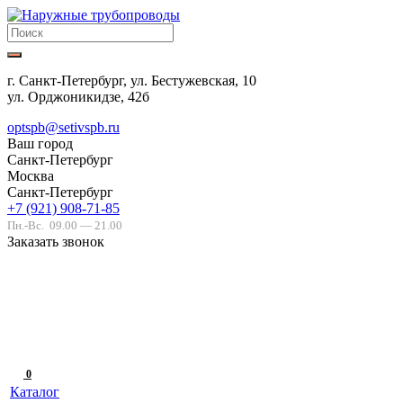
г. Санкт-Петербург, ул. Бестужевская, 10
ул. Орджоникидзе, 42б
optspb@setivspb.ru
Ваш город
Санкт-Петербург
Москва
Санкт-Петербург
+7 (921) 908-71-85
Пн.-Вс.
09.00 — 21.00
Заказать звонок
0
Каталог