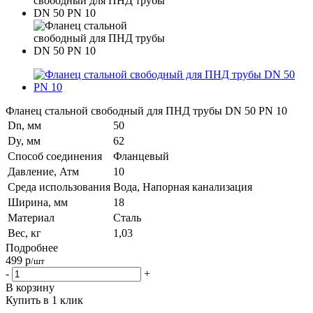
Фланец стальной свободный для ПНД трубы DN 50 PN 10
Dn, мм
50
Dy, мм
62
Способ соединения
Фланцевый
Давление, Атм
10
Среда использования
Вода, Напорная канализация
Ширина, мм
18
Материал
Сталь
Вес, кг
1,03
Подробнее
499
р
/шт
-
+
В корзину
Купить в 1 клик