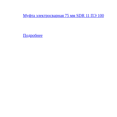
Муфта электросварная 75 мм SDR 11 ПЭ 100
Подробнее