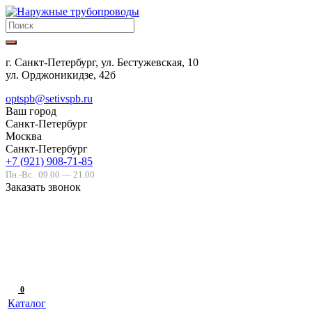
г. Санкт-Петербург, ул. Бестужевская, 10
ул. Орджоникидзе, 42б
optspb@setivspb.ru
Ваш город
Санкт-Петербург
Москва
Санкт-Петербург
+7 (921) 908-71-85
Пн.-Вс.
09.00 — 21.00
Заказать звонок
0
Каталог