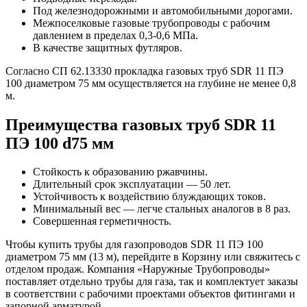
Под железнодорожными и автомобильными дорогами.
Межпоселковые газовые трубопроводы с рабочим
давлением в пределах 0,3-0,6 МПа.
В качестве защитных футляров.
Согласно СП 62.13330 прокладка газовых труб SDR 11 ПЭ
100 диаметром 75 мм осуществляется на глубине не менее 0,8
м.
Преимущества газовых труб SDR 11
ПЭ 100 d75 мм
Стойкость к образованию ржавчины.
Длительный срок эксплуатации — 50 лет.
Устойчивость к воздействию блуждающих токов.
Минимальный вес — легче стальных аналогов в 8 раз.
Совершенная герметичность.
Чтобы купить трубы для газопроводов SDR 11 ПЭ 100
диаметром 75 мм (13 м), перейдите в Корзину или свяжитесь с
отделом продаж. Компания «Наружные Трубопроводы»
поставляет отдельно трубы для газа, так и комплектует заказы
в соответствии с рабочими проектами объектов фитингами и
запорной арматурой.