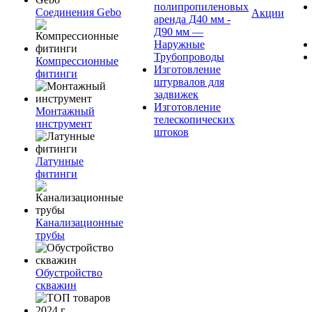
полипропиленовых
Соединения Gebo
Акции
аренда Д40 мм -
Д90 мм —
Наружные
Трубопроводы
Компрессионные
Изготовление
фитинги
штурвалов для
задвижек
Изготовление
Монтажный
телескопических
инструмент
штоков
Латунные
фитинги
Канализационные
трубы
Обустройство
скважин