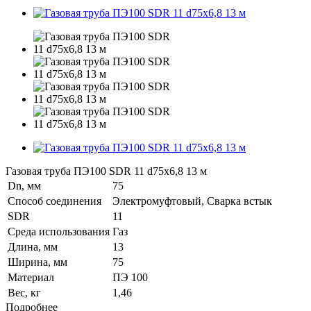
Газовая труба ПЭ100 SDR 11 d75х6,8 13 м
Dn, мм
75
Способ соединения
Электромуфтовый, Сварка встык
SDR
11
Среда использования
Газ
Длина, мм
13
Ширина, мм
75
Материал
ПЭ 100
Вес, кг
1,46
Подробнее