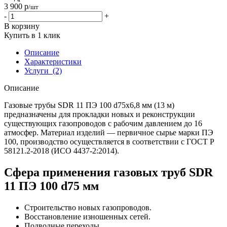
3 900
р
/шт
-
+
В корзину
Купить в 1 клик
Описание
Характеристики
Услуги
(2)
Описание
Газовые трубы SDR 11 ПЭ 100 d75х6,8 мм (13 м)
предназначены для прокладки новых и реконструкции
существующих газопроводов с рабочим давлением до 16
атмосфер. Материал изделий — первичное сырье марки ПЭ
100, производство осуществляется в соответствии с ГОСТ Р
58121.2-2018 (ИСО 4437-2:2014).
Сфера применения газовых труб SDR
11 ПЭ 100 d75 мм
Строительство новых газопроводов.
Восстановление изношенных сетей.
Подводные переходы.