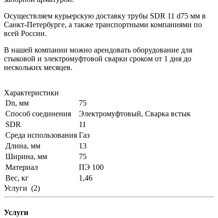
Осуществляем курьерскую доставку трубы SDR 11 d75 мм в
Санкт-Петербурге, а также транспортными компаниями по
всей России.
В нашей компании можно арендовать оборудование для
стыковой и электромуфтовой сварки сроком от 1 дня до
нескольких месяцев.
Характеристики
Dn, мм
75
Способ соединения
Электромуфтовый, Сварка встык
SDR
11
Среда использования
Газ
Длина, мм
13
Ширина, мм
75
Материал
ПЭ 100
Вес, кг
1,46
Услуги
(2)
Услуги