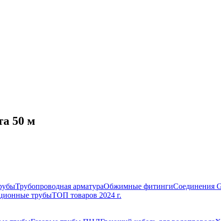
та 50 м
рубы
Трубопроводная арматура
Обжимные фитинги
Соединения 
ционные трубы
ТОП товаров 2024 г.