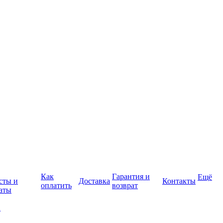
Как
Гарантия и
Ещё
сты и
Доставка
Контакты
оплатить
возврат
аты
а