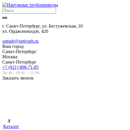
г. Санкт-Петербург, ул. Бестужевская, 10
ул. Орджоникидзе, 42б
optspb@setivspb.ru
Ваш город
Санкт-Петербург
Москва
Санкт-Петербург
+7 (921) 908-71-85
Пн.-Вс.
09.00 — 21.00
Заказать звонок
0
Каталог