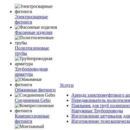
Электросварные
фитинги
Фасонные изделия
Полиэтиленовые
трубы
Трубопроводная
арматура
Услуги
Обжимные фитинги
Аренда электромуфтового ап
Соединения Gebo
Передавливатель полиэтилен
Паяльник для труб полипроп
Наружные Трубопроводы
Компрессионные
Изготовление штурвалов для
фитинги
Изготовление телескопическ