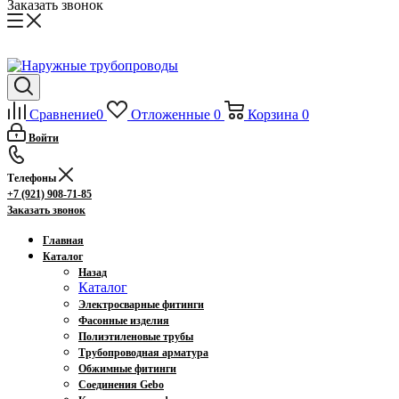
Заказать звонок
Сравнение
0
Отложенные
0
Корзина
0
Войти
Телефоны
+7 (921) 908-71-85
Заказать звонок
Главная
Каталог
Назад
Каталог
Электросварные фитинги
Фасонные изделия
Полиэтиленовые трубы
Трубопроводная арматура
Обжимные фитинги
Соединения Gebo