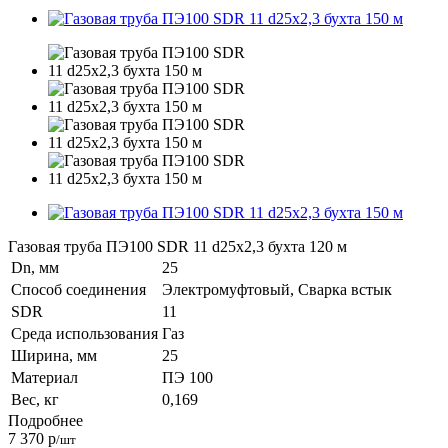
Газовая труба ПЭ100 SDR 11 d25х2,3 бухта 120 м
Dn, мм
25
Способ соединения
Электромуфтовый, Сварка встык
SDR
11
Среда использования
Газ
Ширина, мм
25
Материал
ПЭ 100
Вес, кг
0,169
Подробнее
7 370
р
/шт