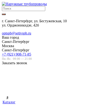
г. Санкт-Петербург, ул. Бестужевская, 10
ул. Орджоникидзе, 42б
optspb@setivspb.ru
Ваш город
Санкт-Петербург
Москва
Санкт-Петербург
+7 (921) 908-71-85
Пн.-Вс.
09.00 — 21.00
Заказать звонок
0
Каталог