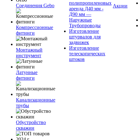
полипропиленовых
Соединения Gebo
Акции
аренда Д40 мм -
Д90 мм —
Наружные
Трубопроводы
Компрессионные
Изготовление
фитинги
штурвалов для
задвижек
Изготовление
Монтажный
телескопических
инструмент
штоков
Латунные
фитинги
Канализационные
трубы
Обустройство
скважин