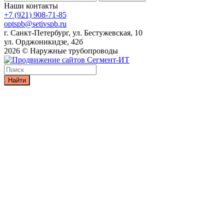
Наши контакты
+7 (921) 908-71-85
optspb@setivspb.ru
г. Санкт-Петербург, ул. Бестужевская, 10
ул. Орджоникидзе, 42б
2026 © Наружные трубопроводы
Найти