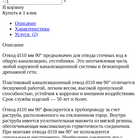
-
+
В корзину
Купить в 1 клик
Описание
Характеристики
Услуги
(2)
Описание
Отвод d110 мм 90° предназначен для отвода сточных вод в
общую канализацию, отстойники. Это неотъемлемая часть
любой наружной канализационной системы и безнапорной
дренажной сети.
Пластиковый канализационный отвод d110 мм 90° отличается
бесшумной работой, легким весом, высокой пропускной
способностью, устойчив к коррозии и внешним воздействиям.
Срок службы изделий — 50 лет и более.
Отвод d110 мм 90° фиксируется к трубопроводу за счет
раструба, расположенного на отклоненном торце. Внутри
раструба имеется уплотнительная манжета из мягкой резины,
обеспечивающая максимальную герметичность соединения.
При монтаже отвода d110 мм 90° не используются
специальные инструменты. Необходимо соединить его с