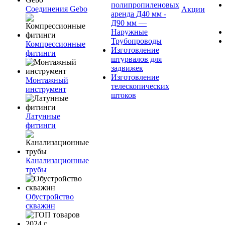
полипропиленовых
Соединения Gebo
Акции
аренда Д40 мм -
Д90 мм —
Наружные
Трубопроводы
Компрессионные
Изготовление
фитинги
штурвалов для
задвижек
Изготовление
Монтажный
телескопических
инструмент
штоков
Латунные
фитинги
Канализационные
трубы
Обустройство
скважин