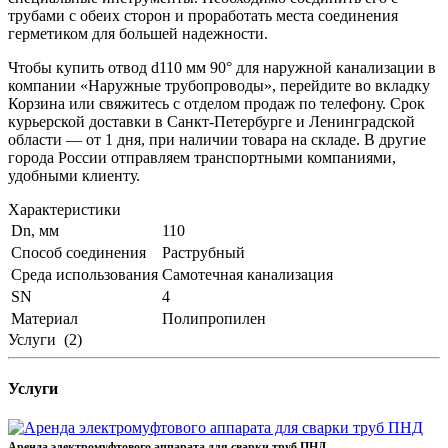
трубами с обеих сторон и проработать места соединения
герметиком для большей надежности.
Чтобы купить отвод d110 мм 90° для наружной канализации в
компании «Наружные трубопроводы», перейдите во вкладку
Корзина или свяжитесь с отделом продаж по телефону. Срок
курьерской доставки в Санкт-Петербурге и Ленинградской
области — от 1 дня, при наличии товара на складе. В другие
города России отправляем транспортными компаниями,
удобными клиенту.
Характеристики
Dn, мм
110
Способ соединения
Раструбный
Среда использования
Самотечная канализация
SN
4
Материал
Полипропилен
Услуги
(2)
Услуги
Аренда электромуфтового аппарата для сварки труб ПНД