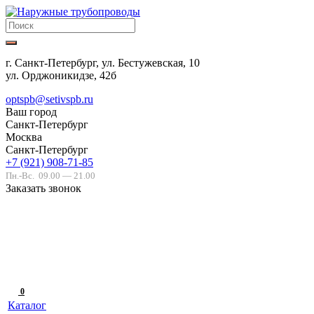
г. Санкт-Петербург, ул. Бестужевская, 10
ул. Орджоникидзе, 42б
optspb@setivspb.ru
Ваш город
Санкт-Петербург
Москва
Санкт-Петербург
+7 (921) 908-71-85
Пн.-Вс.
09.00 — 21.00
Заказать звонок
0
Каталог