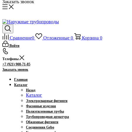
Заказать звонок
Сравнение
0
Отложенные
0
Корзина
0
Войти
Телефоны
+7 (921) 908-71-85
Заказать звонок
Главная
Каталог
Назад
Каталог
Электросварные фитинги
Фасонные изделия
Полиэтиленовые трубы
Трубопроводная арматура
Обжимные фитинги
Соединения Gebo