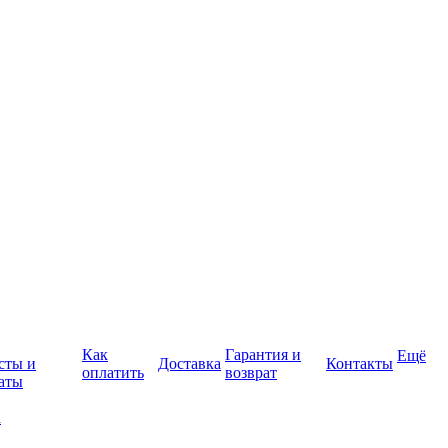
Как
Гарантия и
Ещё
сты и
Доставка
Контакты
оплатить
возврат
аты
а