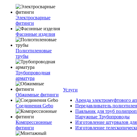
Электросварные
фитинги
Фасонные изделия
Полиэтиленовые
трубы
Трубопроводная
арматура
Услуги
Обжимные фитинги
Аренда электромуфтового ап
Соединения Gebo
Передавливатель полиэтилен
Паяльник для труб полипроп
Наружные Трубопроводы
Компрессионные
Изготовление штурвалов для
фитинги
Изготовление телескопическ