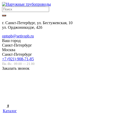
г. Санкт-Петербург, ул. Бестужевская, 10
ул. Орджоникидзе, 42б
optspb@setivspb.ru
Ваш город
Санкт-Петербург
Москва
Санкт-Петербург
+7 (921) 908-71-85
Пн.-Вс.
09.00 — 21.00
Заказать звонок
0
Каталог