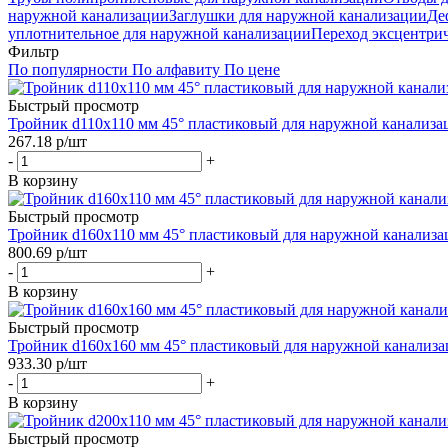
наружной канализации
Заглушки для наружной канализации
Де
уплотнительное для наружной канализации
Переход эксцентри
Фильтр
По популярности
По алфавиту
По цене
Быстрый просмотр
Тройник d110х110 мм 45° пластиковый для наружной канализа
267.18
р
/шт
-
+
В корзину
Быстрый просмотр
Тройник d160х110 мм 45° пластиковый для наружной канализа
800.69
р
/шт
-
+
В корзину
Быстрый просмотр
Тройник d160х160 мм 45° пластиковый для наружной канализ
933.30
р
/шт
-
+
В корзину
Быстрый просмотр