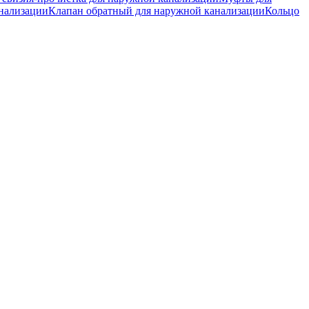
нализации
Клапан обратный для наружной канализации
Кольцо