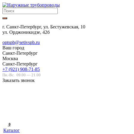
г. Санкт-Петербург, ул. Бестужевская, 10
ул. Орджоникидзе, 42б
optspb@setivspb.ru
Ваш город
Санкт-Петербург
Москва
Санкт-Петербург
+7 (921) 908-71-85
Пн.-Вс.
09.00 — 21.00
Заказать звонок
0
Каталог