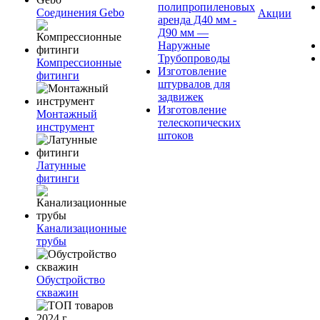
полипропиленовых
Соединения Gebo
Акции
аренда Д40 мм -
Д90 мм —
Наружные
Трубопроводы
Компрессионные
Изготовление
фитинги
штурвалов для
задвижек
Изготовление
Монтажный
телескопических
инструмент
штоков
Латунные
фитинги
Канализационные
трубы
Обустройство
скважин