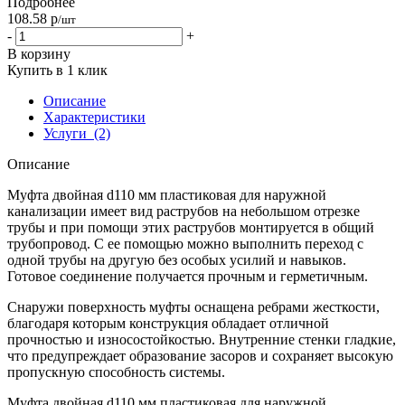
Подробнее
108.58
р
/шт
-
+
В корзину
Купить в 1 клик
Описание
Характеристики
Услуги
(2)
Описание
Муфта двойная d110 мм пластиковая для наружной
канализации имеет вид раструбов на небольшом отрезке
трубы и при помощи этих раструбов монтируется в общий
трубопровод. С ее помощью можно выполнить переход с
одной трубы на другую без особых усилий и навыков.
Готовое соединение получается прочным и герметичным.
Снаружи поверхность муфты оснащена ребрами жесткости,
благодаря которым конструкция обладает отличной
прочностью и износостойкостью. Внутренние стенки гладкие,
что предупреждает образование засоров и сохраняет высокую
пропускную способность системы.
Муфта двойная d110 мм пластиковая для наружной