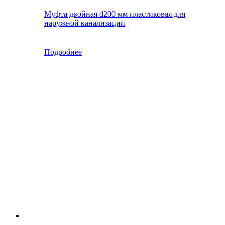
Муфта двойная d200 мм пластиковая для
наружной канализации
Подробнее