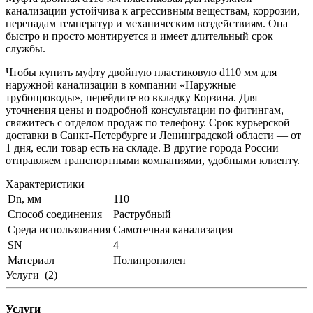
канализации устойчива к агрессивным веществам, коррозии,
перепадам температур и механическим воздействиям. Она
быстро и просто монтируется и имеет длительный срок
службы.
Чтобы купить муфту двойную пластиковую d110 мм для
наружной канализации в компании «Наружные
трубопроводы», перейдите во вкладку Корзина. Для
уточнения цены и подробной консультации по фитингам,
свяжитесь с отделом продаж по телефону. Срок курьерской
доставки в Санкт-Петербурге и Ленинградской области — от
1 дня, если товар есть на складе. В другие города России
отправляем транспортными компаниями, удобными клиенту.
Характеристики
Dn, мм
110
Способ соединения
Раструбный
Среда использования
Самотечная канализация
SN
4
Материал
Полипропилен
Услуги
(2)
Услуги