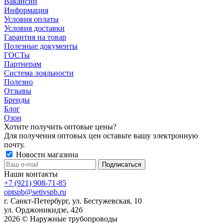
Вакансии
Информация
Условия оплаты
Условия доставки
Гарантия на товар
Полезные документы
ГОСТы
Партнерам
Система лояльности
Полезно
Отзывы
Бренды
Блог
Озон
Хотите получить оптовые цены?
Для получения оптовых цен оставьте вашу электронную
почту.
Новости магазина
Наши контакты
+7 (921) 908-71-85
optspb@setivspb.ru
г. Санкт-Петербург, ул. Бестужевская, 10
ул. Орджоникидзе, 42б
2026 © Наружные трубопроводы