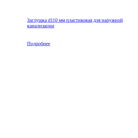
Заглушка d110 мм пластиковая для наружной
канализации
Подробнее