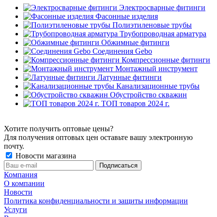
Электросварные фитинги
Фасонные изделия
Полиэтиленовые трубы
Трубопроводная арматура
Обжимные фитинги
Соединения Gebo
Компрессионные фитинги
Монтажный инструмент
Латунные фитинги
Канализационные трубы
Обустройство скважин
ТОП товаров 2024 г.
Хотите получить оптовые цены?
Для получения оптовых цен оставьте вашу электронную
почту.
Новости магазина
Компания
О компании
Новости
Политика конфиденциальности и защиты информации
Услуги